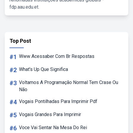
fdp.aau.edu.et.
Top Post
#1
Www Acessaber Com Br Respostas
#2
What's Up Que Significa
#3
Voltamos A Programação Normal Tem Crase Ou
Não
#4
Vogais Pontilhadas Para Imprimir Pdf
#5
Vogais Grandes Para Imprimir
#6
Voce Vai Sentar Na Mesa Do Rei