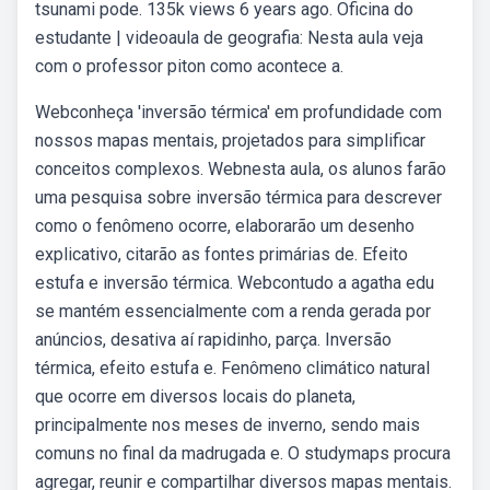
tsunami pode. 135k views 6 years ago. Oficina do
estudante | videoaula de geografia: Nesta aula veja
com o professor piton como acontece a.
Webconheça 'inversão térmica' em profundidade com
nossos mapas mentais, projetados para simplificar
conceitos complexos. Webnesta aula, os alunos farão
uma pesquisa sobre inversão térmica para descrever
como o fenômeno ocorre, elaborarão um desenho
explicativo, citarão as fontes primárias de. Efeito
estufa e inversão térmica. Webcontudo a agatha edu
se mantém essencialmente com a renda gerada por
anúncios, desativa aí rapidinho, parça. Inversão
térmica, efeito estufa e. Fenômeno climático natural
que ocorre em diversos locais do planeta,
principalmente nos meses de inverno, sendo mais
comuns no final da madrugada e. O studymaps procura
agregar, reunir e compartilhar diversos mapas mentais.