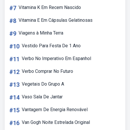
#7
Vitamina K Em Recem Nascido
#8
Vitamina E Em Cápsulas Gelatinosas
#9
Viagens à Minha Terra
#10
Vestido Para Festa De 1 Ano
#11
Verbo No Imperativo Em Espanhol
#12
Verbo Comprar No Futuro
#13
Vegetais Do Grupo A
#14
Vaso Sala De Jantar
#15
Vantagem De Energia Renovável
#16
Van Gogh Noite Estrelada Original