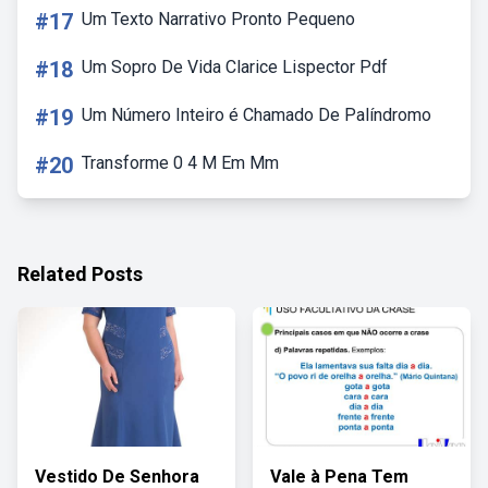
#17
Um Texto Narrativo Pronto Pequeno
#18
Um Sopro De Vida Clarice Lispector Pdf
#19
Um Número Inteiro é Chamado De Palíndromo
#20
Transforme 0 4 M Em Mm
Related Posts
Vestido De Senhora
Vale à Pena Tem