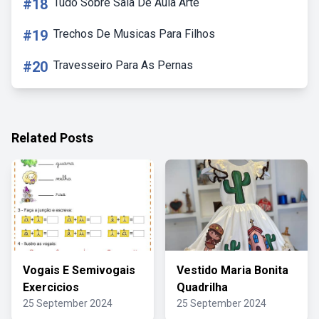
#18
Tudo Sobre Sala De Aula Arte
#19
Trechos De Musicas Para Filhos
#20
Travesseiro Para As Pernas
Related Posts
Vogais E Semivogais
Vestido Maria Bonita
Exercicios
Quadrilha
25 September 2024
25 September 2024