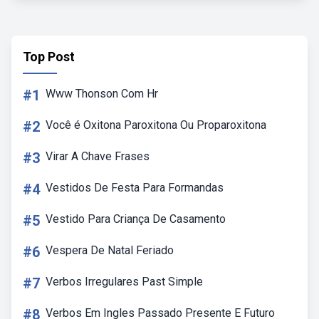
Top Post
#1
Www Thonson Com Hr
#2
Você é Oxitona Paroxitona Ou Proparoxitona
#3
Virar A Chave Frases
#4
Vestidos De Festa Para Formandas
#5
Vestido Para Criança De Casamento
#6
Vespera De Natal Feriado
#7
Verbos Irregulares Past Simple
#8
Verbos Em Ingles Passado Presente E Futuro