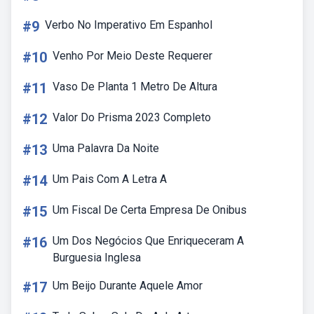
#9
Verbo No Imperativo Em Espanhol
#10
Venho Por Meio Deste Requerer
#11
Vaso De Planta 1 Metro De Altura
#12
Valor Do Prisma 2023 Completo
#13
Uma Palavra Da Noite
#14
Um Pais Com A Letra A
#15
Um Fiscal De Certa Empresa De Onibus
#16
Um Dos Negócios Que Enriqueceram A
Burguesia Inglesa
#17
Um Beijo Durante Aquele Amor