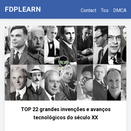
FDPLEARN
Contact
Tos
DMCA
TOP 22 grandes invenções e avanços
tecnológicos do século XX