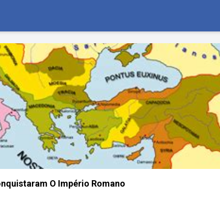
onquistaram O Império Romano