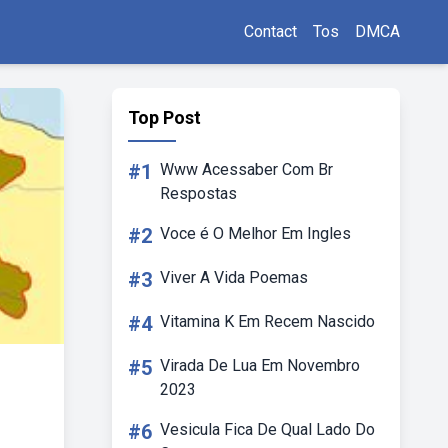
Contact
Tos
DMCA
Top Post
#1
Www Acessaber Com Br
Respostas
#2
Voce é O Melhor Em Ingles
#3
Viver A Vida Poemas
#4
Vitamina K Em Recem Nascido
#5
Virada De Lua Em Novembro
2023
#6
Vesicula Fica De Qual Lado Do