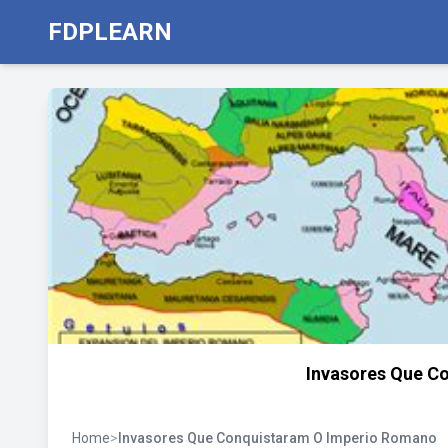
FDPLEARN
Invasores Que C
Home
>
Invasores Que Conquistaram O Imperio Romano