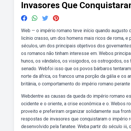
Invasores Que Conquistar
Web — o império romano teve início quando augusto cés
licínio crasso, um dos homens mais ricos de roma, 
séculos, um dos principais objetivos dos governantes
os romanos não tinham interesse em. Webos principa
hunos, os vândalos, os visigodos, os ostrogodos, os f
senado. Webfoi isso que os povos bárbaros tentaram 
norte da áfrica, os francos uma porção da gália e os a
britânia, o comportamento do império romano perante a
Webdentre as causas da queda do império romano estã
ocidente e o oriente, a crise econômica e o. Webos r
proveito e preferiram organizar solidamente sua fron
respostas de invasores que conquistaram o império r
desenvolvido pela fanatee. Weba partir do século iii,