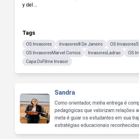
y del ...
Tags
OS Invasores
Invasores8 De Janeiro
OS InvasoresS
OS InvasoresMarvel Comics
InvasoresLadrao
OS In
Capa DoFilme Invasor
Sandra
Como orientador, minha entrega é comp
pedagógicas que valorizam relações au
meta é guiar os estudantes em sua traj
estratégias educacionais reconhecidas