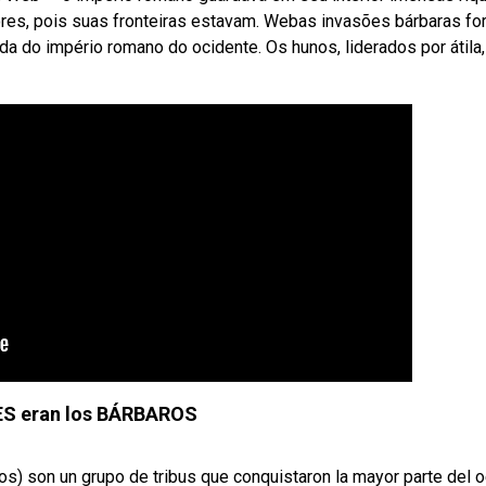
res, pois suas fronteiras estavam. Webas invasões bárbaras fo
da do império romano do ocidente. Os hunos, liderados por átila,
S eran los BÁRBAROS
) son un grupo de tribus que conquistaron la mayor parte del 