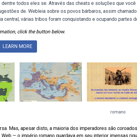
 dentre todos eles se. Através das cheats e soluções que você
 sugestões de. Webleia sobre os povos bárbaros, assim chamado
a central, várias tribos foram conquistando e ocupando partes d
mation, click the button below.
LEARN MORE
romano
a. Mas, apesar disto, a maioria dos imperadores são coroado
. Web — o império romano guardava em seu interior imensas riq