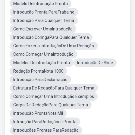
Modelo DeIntrodução Pronta
Introdução Pronta ParaTrabalho
Introdução Para Qualquer Tema
Como Escrever UmaIntrodução
Introdução CoringaPara Qualquer Tema
Como Fazer a IntroduçãoDe Uma Redação
Como Começar UmaIntrodução
Modelos DeIntrodução Pronta
IntroduçãoDe Slide
Redação ProntaNota 1000
Introdução ParaDeclamação
Estrutura De RedaçãoPara Qualquer Tema
Como Começar Uma Introdução Exemplos
Corpo De RedaçãoPara Qualquer Tema
Introdução ProntaNota Mil
Introução ParaRedaçãoes Pronta
Introduções Prontas ParaRedação