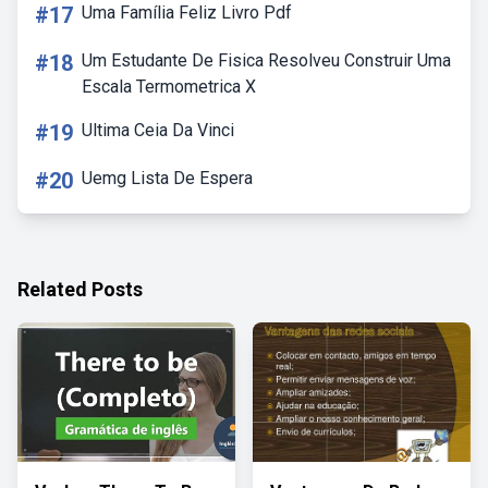
#17
Uma Família Feliz Livro Pdf
#18
Um Estudante De Fisica Resolveu Construir Uma
Escala Termometrica X
#19
Ultima Ceia Da Vinci
#20
Uemg Lista De Espera
Related Posts