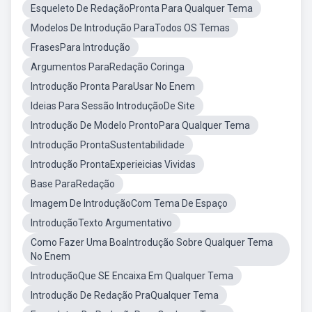
Esqueleto De RedaçãoPronta Para Qualquer Tema
Modelos De Introdução ParaTodos OS Temas
FrasesPara Introdução
Argumentos ParaRedação Coringa
Introdução Pronta ParaUsar No Enem
Ideias Para Sessão IntroduçãoDe Site
Introdução De Modelo ProntoPara Qualquer Tema
Introdução ProntaSustentabilidade
Introdução ProntaExperieicias Vividas
Base ParaRedação
Imagem De IntroduçãoCom Tema De Espaço
IntroduçãoTexto Argumentativo
Como Fazer Uma BoaIntrodução Sobre Qualquer Tema
No Enem
IntroduçãoQue SE Encaixa Em Qualquer Tema
Introdução De Redação PraQualquer Tema