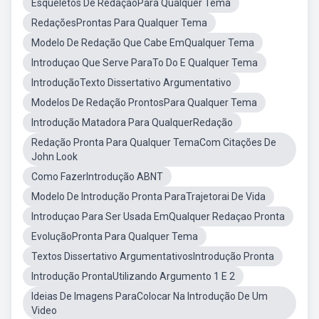
Esqueletos De RedaçãoPara Qualquer Tema
RedaçõesProntas Para Qualquer Tema
Modelo De Redação Que Cabe EmQualquer Tema
Introduçao Que Serve ParaTo Do E Qualquer Tema
IntroduçãoTexto Dissertativo Argumentativo
Modelos De Redação ProntosPara Qualquer Tema
Introdução Matadora Para QualquerRedação
Redação Pronta Para Qualquer TemaCom Citações De
John Look
Como FazerIntrodução ABNT
Modelo De Introdução Pronta ParaTrajetorai De Vida
Introduçao Para Ser Usada EmQualquer Redaçao Pronta
EvoluçãoPronta Para Qualquer Tema
Textos Dissertativo ArgumentativosIntrodução Pronta
Introdução ProntaUtilizando Argumento 1 E 2
Ideias De Imagens ParaColocar Na Introdução De Um
Video