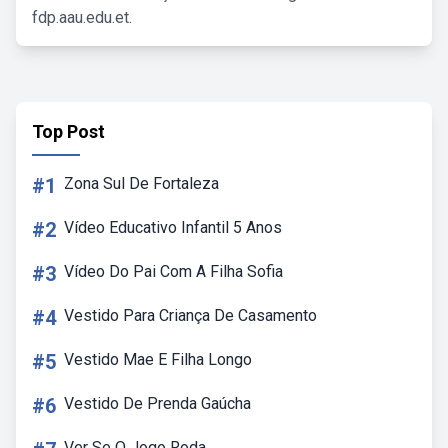
fdp.aau.edu.et.
Top Post
#1
Zona Sul De Fortaleza
#2
Vídeo Educativo Infantil 5 Anos
#3
Vídeo Do Pai Com A Filha Sofia
#4
Vestido Para Criança De Casamento
#5
Vestido Mae E Filha Longo
#6
Vestido De Prenda Gaúcha
Ver Se O Jogo Roda