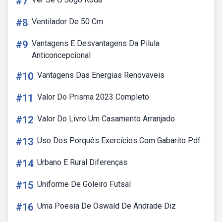
#7
#8
Ventilador De 50 Cm
#9
Vantagens E Desvantagens Da Pilula
Anticoncepcional
#10
Vantagens Das Energias Renovaveis
#11
Valor Do Prisma 2023 Completo
#12
Valor Do Livro Um Casamento Arranjado
#13
Uso Dos Porquês Exercícios Com Gabarito Pdf
#14
Urbano E Rural Diferenças
#15
Uniforme De Goleiro Futsal
#16
Uma Poesia De Oswald De Andrade Diz