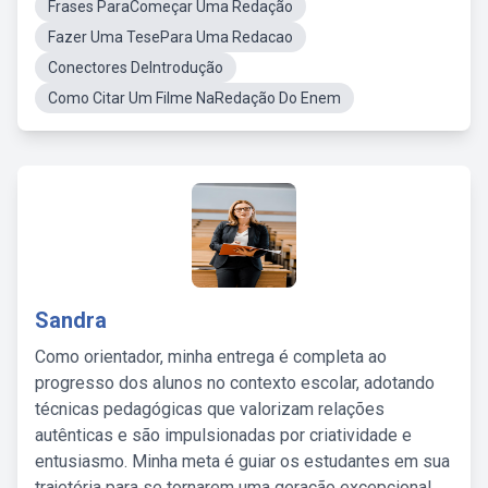
Frases ParaComeçar Uma Redação
Fazer Uma TesePara Uma Redacao
Conectores DeIntrodução
Como Citar Um Filme NaRedação Do Enem
Sandra
Como orientador, minha entrega é completa ao
progresso dos alunos no contexto escolar, adotando
técnicas pedagógicas que valorizam relações
autênticas e são impulsionadas por criatividade e
entusiasmo. Minha meta é guiar os estudantes em sua
trajetória para se tornarem uma geração excepcional,