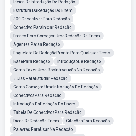
Ideias DeIntrodução De Redação
Estrutura DaRedação Do Enem
300 ConectivosPara Redação
Conectivo ParaIniciar Redação
Frases Para Começar UmaRedação Do Enem
Agentes Paraa Redação
Esqueleto De RedaçãoPronta Para Qualquer Tema
BasePara Redação
IntroduçãoDe Redação
Como Fazer Uma BoaIntrodução Na Redação
3 Dias ParaEstudar Redacao
Como Começar UmaIntrodução De Redação
ConectivosPara Redação
Introdução DaRedação Do Enem
Tabela De ConectivosPara Redação
Dicas DeRedação Enem
CitaçõesPara Redação
Palavras ParaUsar Na Redação