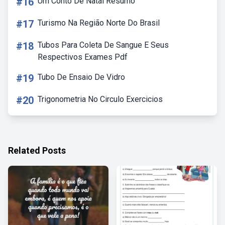
#16
Um Conto De Natal Resumo
#17
Turismo Na Região Norte Do Brasil
#18
Tubos Para Coleta De Sangue E Seus
Respectivos Exames Pdf
#19
Tubo De Ensaio De Vidro
#20
Trigonometria No Circulo Exercicios
Related Posts