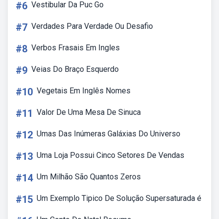
#6
Vestibular Da Puc Go
#7
Verdades Para Verdade Ou Desafio
#8
Verbos Frasais Em Ingles
#9
Veias Do Braço Esquerdo
#10
Vegetais Em Inglês Nomes
#11
Valor De Uma Mesa De Sinuca
#12
Umas Das Inúmeras Galáxias Do Universo
#13
Uma Loja Possui Cinco Setores De Vendas
#14
Um Milhão São Quantos Zeros
#15
Um Exemplo Tipico De Solução Supersaturada é