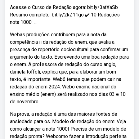
Acesse o Curso de Redação agora: bit.ly/3atXaSb
Resumo completo: bit.ly/2kZ11go ✔️ 10 Redações
nota 1000: ...
Webas produções contribuem para a nota da
competência ii da redação do enem, que avalia a
presença de repertório sociocultural para confirmar um
argumento do texto. Escrevendo uma boa redação para
o enem. A professora de redação do curso anglo,
daniela toffoli, explica que, para elaborar um bom
texto, é importante. Web6 temas que podem cair na
redação do enem 2024. Webo exame nacional do
ensino médio (enem) será realizado nos dias 03 e 10
de novembro.
Na prova, a redação é uma das maiores fontes de
ansiedade para os. Modelo de redação do enem: Veja
como alcançar a nota 1000! Precisa de um modelo de
redação pronta? Webcomo fazer a introdução perfeita