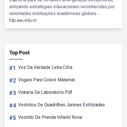
utilizando estratégias educacionais reconhecidas por
renomadas instituições acadêmicas globais -
fdp.aau.edu.et.
Top Post
#1
Voz Da Verdade Letra Cifra
#2
Vogais Para Colorir Maternal
#3
Vidraria De Laboratorio Pdf
#4
Vestidos De Quadrilhas Juninas Estilizadas
#5
Vestido De Prenda Infantil Rosa