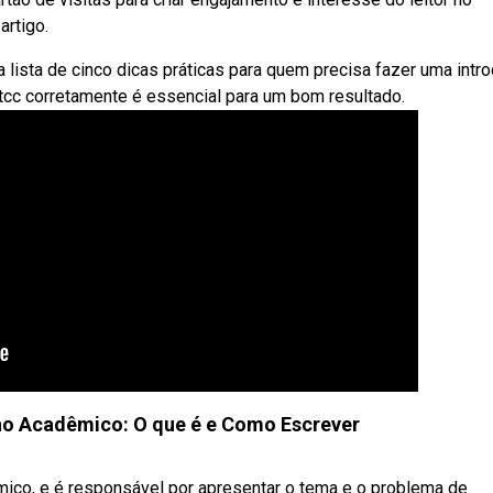
artigo.
 lista de cinco dicas práticas para quem precisa fazer uma intr
tcc corretamente é essencial para um bom resultado.
ho Acadêmico: O que é e Como Escrever
êmico, e é responsável por apresentar o tema e o problema de