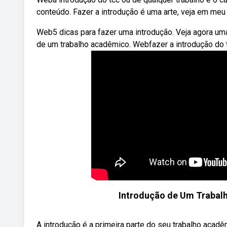
conteúdo. Fazer a introdução é uma arte, veja em meu 
Web5 dicas para fazer uma introdução. Veja agora uma
de um trabalho acadêmico. Webfazer a introdução do 
Introdução de Um Trabal
A introdução é a primeira parte do seu trabalho acad