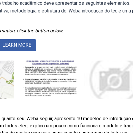
 trabalho acadêmico deve apresentar os seguintes elementos:
cativa, metodologia e estrutura do. Weba introdução do tcc é uma 
mation, click the button below.
LEARN MORE
quanto seu. Weba seguir, apresento 10 modelos de introdução
. Em todos eles, explico um pouco como funciona o modelo e trag
tão de visitas para criar engajamento e interesse do leitor no