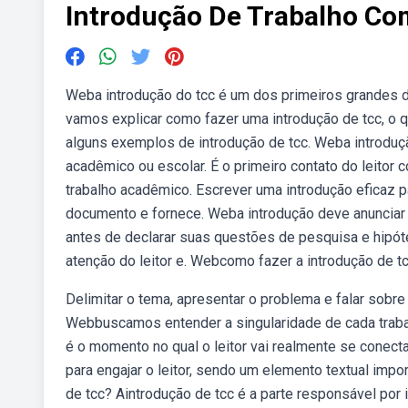
Introdução De Trabalho Co
Weba introdução do tcc é um dos primeiros grandes 
vamos explicar como fazer uma introdução de tcc, o q
alguns exemplos de introdução de tcc. Weba introduçã
acadêmico ou escolar. É o primeiro contato do leitor
trabalho acadêmico. Escrever uma introdução eficaz par
documento e fornece. Weba introdução deve anunciar se
antes de declarar suas questões de pesquisa e hipót
atenção do leitor e. Webcomo fazer a introdução de t
Delimitar o tema, apresentar o problema e falar sobr
Webbuscamos entender a singularidade de cada trabal
é o momento no qual o leitor vai realmente se conectar
para engajar o leitor, sendo um elemento textual im
de tcc? Aintrodução de tcc é a parte responsável por i