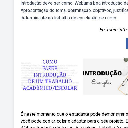
introdução deve ser como. Webuma boa introdução de
Apresentação do tema, delimitação, objetivos, justifi
determinante no trabalho de conclusão de curso.
For more infor
É neste momento que o estudante pode demonstrar o 
você pode copiar, colar e adaptar para o seu projeto
Weba introdução do tcc ou de qualquer trabalho é o car