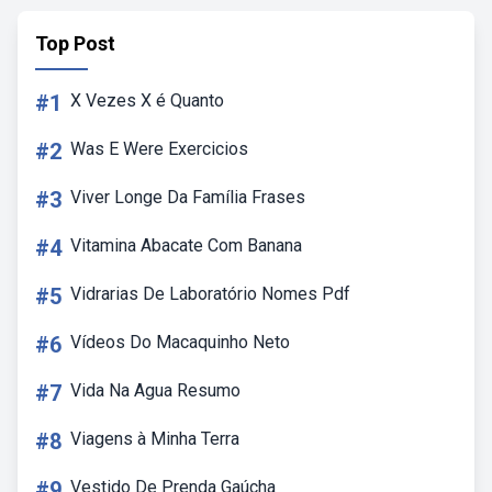
Top Post
#1
X Vezes X é Quanto
#2
Was E Were Exercicios
#3
Viver Longe Da Família Frases
#4
Vitamina Abacate Com Banana
#5
Vidrarias De Laboratório Nomes Pdf
#6
Vídeos Do Macaquinho Neto
#7
Vida Na Agua Resumo
#8
Viagens à Minha Terra
#9
Vestido De Prenda Gaúcha