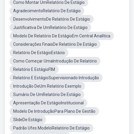
Como Montar UmRelatório De Estágio
AgradecimentoRelatório De Estágio
DesenvolvimentoDe Relatório De Estágio
Justificativa De UmRelatório De Estágio
Modelo De Relatório De EstágioEm Central Analítica
Considerações FinaisDe Relatório De Estágio
Relatório De EstágioEstácio
Como Começar UmaIntrodução De Relatório
Relatório E EstágioFIM
Relatório E EstágioSupervisionado Introdução
Introdução DeUm Relatório Exemplo
Sumário De UmRelatório De Estágio
Apresentação De EstágioInstitucional
Modelo De IntroduçãoPara Plano De Gestão
SlideDe Estágio
Padrão Ufes ModeloRelatório De Estágio