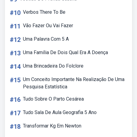
#10
Verbos There To Be
#11
Vão Fazer Ou Vai Fazer
#12
Uma Palavra Com 5 A
#13
Uma Família De Dois Qual Era A Doença
#14
Uma Brincadeira Do Folclore
#15
Um Conceito Importante Na Realização De Uma
Pesquisa Estatística
#16
Tudo Sobre O Parto Cesárea
#17
Tudo Sala De Aula Geografia 5 Ano
#18
Transformar Kg Em Newton