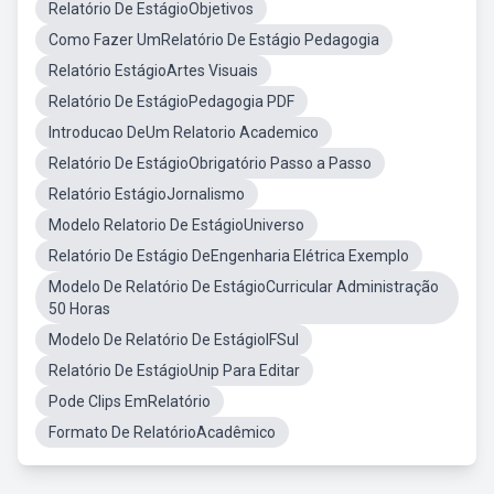
Relatório De EstágioObjetivos
Como Fazer UmRelatório De Estágio Pedagogia
Relatório EstágioArtes Visuais
Relatório De EstágioPedagogia PDF
Introducao DeUm Relatorio Academico
Relatório De EstágioObrigatório Passo a Passo
Relatório EstágioJornalismo
Modelo Relatorio De EstágioUniverso
Relatório De Estágio DeEngenharia Elétrica Exemplo
Modelo De Relatório De EstágioCurricular Administração
50 Horas
Modelo De Relatório De EstágioIFSul
Relatório De EstágioUnip Para Editar
Pode Clips EmRelatório
Formato De RelatórioAcadêmico