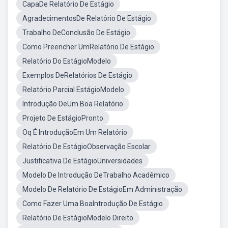
CapaDe Relatório De Estágio
AgradecimentosDe Relatório De Estágio
Trabalho DeConclusão De Estágio
Como Preencher UmRelatório De Estágio
Relatório Do EstágioModelo
Exemplos DeRelatórios De Estágio
Relatório Parcial EstágioModelo
Introdução DeUm Boa Relatório
Projeto De EstágioPronto
Oq É IntroduçãoEm Um Relatório
Relatório De EstágioObservação Escolar
Justificativa De EstágioUniversidades
Modelo De Introdução DeTrabalho Acadêmico
Modelo De Relatório De EstágioEm Administração
Como Fazer Uma BoaIntrodução De Estágio
Relatório De EstágioModelo Direito