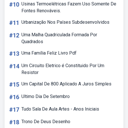
#10
Usinas Termoelétricas Fazem Uso Somente De
Fontes Renováveis.
#11
Urbanização Nos Países Subdesenvolvidos
#12
Uma Malha Quadriculada Formada Por
Quadrados
#13
Uma Família Feliz Livro Pdf
#14
Um Circuito Eletrico é Constituido Por Um
Resistor
#15
Um Capital De 800 Aplicado A Juros Simples
#16
Ultimo Dia De Setembro
#17
Tudo Sala De Aula Artes - Anos Iniciais
#18
Trono De Deus Desenho