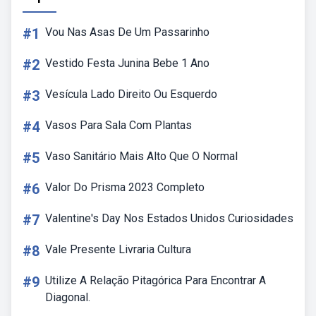
#1
Vou Nas Asas De Um Passarinho
#2
Vestido Festa Junina Bebe 1 Ano
#3
Vesícula Lado Direito Ou Esquerdo
#4
Vasos Para Sala Com Plantas
#5
Vaso Sanitário Mais Alto Que O Normal
#6
Valor Do Prisma 2023 Completo
#7
Valentine's Day Nos Estados Unidos Curiosidades
#8
Vale Presente Livraria Cultura
#9
Utilize A Relação Pitagórica Para Encontrar A
Diagonal.