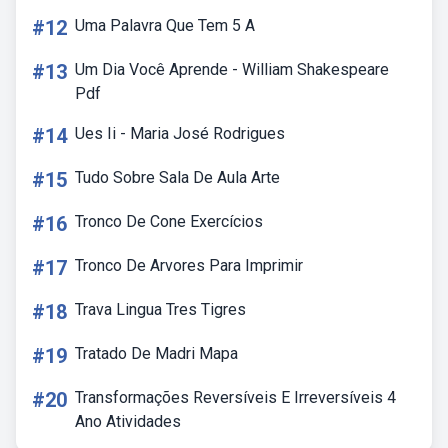
#12
Uma Palavra Que Tem 5 A
#13
Um Dia Você Aprende - William Shakespeare
Pdf
#14
Ues Ii - Maria José Rodrigues
#15
Tudo Sobre Sala De Aula Arte
#16
Tronco De Cone Exercícios
#17
Tronco De Arvores Para Imprimir
#18
Trava Lingua Tres Tigres
#19
Tratado De Madri Mapa
#20
Transformações Reversíveis E Irreversíveis 4
Ano Atividades