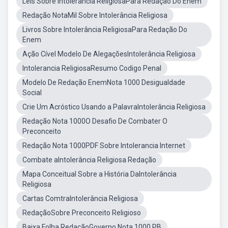
Leis Sobre Intolerância ReligiosaPara Redação Do Enem
Redação NotaMil Sobre Intolerância Religiosa
Livros Sobre Intolerância ReligiosaPara Redação Do
Enem
Ação Cível Modelo De AlegaçõesIntolerância Religiosa
Intolerancia ReligiosaResumo Codigo Penal
Modelo De Redação EnemNota 1000 Desigualdade
Social
Crie Um Acróstico Usando a PalavraIntolerância Religiosa
Redação Nota 1000O Desafio De Combater O
Preconceito
Redação Nota 1000PDF Sobre Intolerancia Internet
Combate aIntolerância Religiosa Redação
Mapa Conceitual Sobre a História DaIntolerância
Religiosa
Cartas ComtraIntolerância Religiosa
RedaçãoSobre Preconceito Religioso
Baixa Folha RedaçãoGoverno Nota 1000 PB