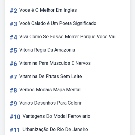
#2
Voce é O Melhor Em Ingles
#3
Você Calado é Um Poeta Significado
#4
Viva Como Se Fosse Morrer Porque Voce Vai
#5
Vitoria Regia Da Amazonia
#6
Vitamina Para Musculos E Nervos
#7
Vitamina De Frutas Sem Leite
#8
Verbos Modais Mapa Mental
#9
Varios Desenhos Para Colorir
#10
Vantagens Do Modal Ferroviario
#11
Urbanização Do Rio De Janeiro