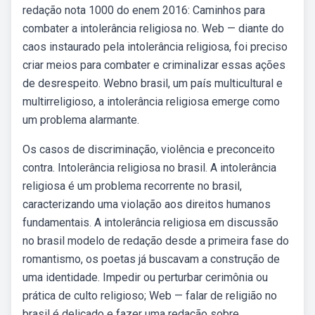
redação nota 1000 do enem 2016: Caminhos para
combater a intolerância religiosa no. Web — diante do
caos instaurado pela intolerância religiosa, foi preciso
criar meios para combater e criminalizar essas ações
de desrespeito. Webno brasil, um país multicultural e
multirreligioso, a intolerância religiosa emerge como
um problema alarmante.
Os casos de discriminação, violência e preconceito
contra. Intolerância religiosa no brasil. A intolerância
religiosa é um problema recorrente no brasil,
caracterizando uma violação aos direitos humanos
fundamentais. A intolerância religiosa em discussão
no brasil modelo de redação desde a primeira fase do
romantismo, os poetas já buscavam a construção de
uma identidade. Impedir ou perturbar cerimônia ou
prática de culto religioso; Web — falar de religião no
brasil é delicado e fazer uma redação sobre