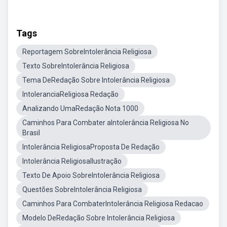
Tags
Reportagem SobreIntolerância Religiosa
Texto SobreIntolerância Religiosa
Tema DeRedação Sobre Intolerância Religiosa
IntoleranciaReligiosa Redação
Analizando UmaRedação Nota 1000
Caminhos Para Combater aIntolerância Religiosa No
Brasil
Intolerância ReligiosaProposta De Redação
Intolerância ReligiosaIlustração
Texto De Apoio SobreIntolerância Religiosa
Questões SobreIntolerância Religiosa
Caminhos Para CombaterIntolerância Religiosa Redacao
Modelo DeRedação Sobre Intolerância Religiosa