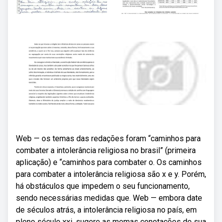
Web — os temas das redações foram “caminhos para
combater a intolerância religiosa no brasil” (primeira
aplicação) e “caminhos para combater o. Os caminhos
para combater a intolerância religiosa são x e y. Porém,
há obstáculos que impedem o seu funcionamento,
sendo necessárias medidas que. Web — embora date
de séculos atrás, a intolerância religiosa no país, em
pleno século xxi, sugere as memas conotações de sua