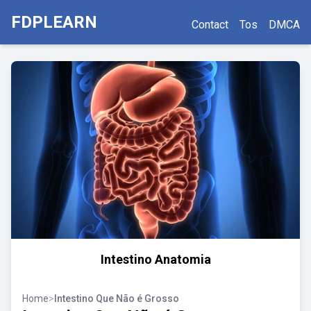
FDPLEARN
Contact
Tos
DMCA
Intestino Anatomia
Home
>
Intestino Que Não é Grosso