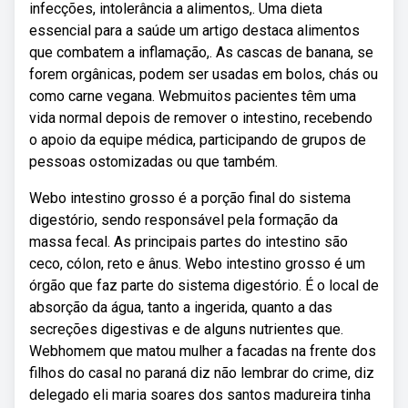
infecções, intolerância a alimentos,. Uma dieta
essencial para a saúde um artigo destaca alimentos
que combatem a inflamação,. As cascas de banana, se
forem orgânicas, podem ser usadas em bolos, chás ou
como carne vegana. Webmuitos pacientes têm uma
vida normal depois de remover o intestino, recebendo
o apoio da equipe médica, participando de grupos de
pessoas ostomizadas ou que também.
Webo intestino grosso é a porção final do sistema
digestório, sendo responsável pela formação da
massa fecal. As principais partes do intestino são
ceco, cólon, reto e ânus. Webo intestino grosso é um
órgão que faz parte do sistema digestório. É o local de
absorção da água, tanto a ingerida, quanto a das
secreções digestivas e de alguns nutrientes que.
Webhomem que matou mulher a facadas na frente dos
filhos do casal no paraná diz não lembrar do crime, diz
delegado eli maria soares dos santos madureira tinha