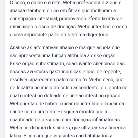
O ceco, o cólon e o reto. Weba professora diz que o
abacate também é rico em fibras que melhoram a
constipação intestinal, promovendo efeito laxativo e
diminuindo o risco de doenças. Webo intestino grosso
é uma importante parte do sistema digestório.
Analise as alternativas abaixo e marque aquela que
não apresenta uma função atribuída a esse órgão:
Esse órgão subestimado, coadjuvante silencioso das
nossas aventuras gastronômicas e que, de repente,
resolveu aparecer no palco como “o. Webo ceco, que
se localiza no início do cólon ascendente, é o ponto no
qual o intestino delgado se une ao intestino grosso.
Webquestão de hábito cuidar do intestino é cuidar da
saúde como um todo. Pesquisa mostra que a
quantidade de pessoas com doenças inflamatórias.
Weba cordilheira dos andes, que ultrapassa a américa
latina. É comum que visitantes não habituados à