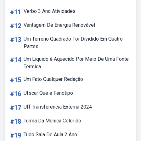
#11
Verbo 3 Ano Atividades
#12
Vantagem De Energia Renovável
#13
Um Terreno Quadrado Foi Dividido Em Quatro
Partes
#14
Um Liquido é Aquecido Por Meio De Uma Fonte
Termica
#15
Um Fato Qualquer Redação
#16
Ufscar Que é Fenotipo
#17
Uff Transferência Externa 2024
#18
Turma Da Monica Colorido
#19
Tudo Sala De Aula 2 Ano