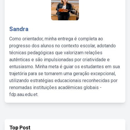
Sandra
Como orientador, minha entrega é completa ao
progresso dos alunos no contexto escolar, adotando
técnicas pedagógicas que valorizam relações
autênticas e são impulsionadas por criatividade e
entusiasmo. Minha meta é guiar os estudantes em sua
trajetória para se tornarem uma geração excepcional,
utilizando estratégias educacionais reconhecidas por
renomadas instituições acadêmicas globais -
fdp.aau.edu.et.
Top Post