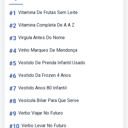
#1
Vitamina De Frutas Sem Leite
#2
Vitamina Completa De A A Z
#3
Virgula Antes Do Nome
#4
Vinho Marques De Mendonça
#5
Vestido De Prenda Infantil Usado
#6
Vestido Da Frozen 4 Anos
#7
Vestido Anos 80 Infantil
#8
Vesícula Biliar Para Que Serve
#9
Verbo Viajar No Futuro
#10
Verbo Levar No Futuro