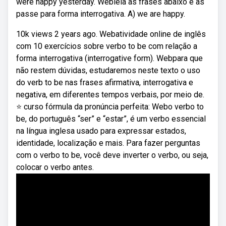
were happy yesterday. Webleia as frases abaixo e as
passe para forma interrogativa. A) we are happy.
10k views 2 years ago. Webatividade online de inglês
com 10 exercícios sobre verbo to be com relação a
forma interrogativa (interrogative form). Webpara que
não restem dúvidas, estudaremos neste texto o uso
do verb to be nas frases afirmativa, interrogativa e
negativa, em diferentes tempos verbais, por meio de.
⭐ curso fórmula da pronúncia perfeita: Webo verbo to
be, do português “ser” e “estar”, é um verbo essencial
na língua inglesa usado para expressar estados,
identidade, localização e mais. Para fazer perguntas
com o verbo to be, você deve inverter o verbo, ou seja,
colocar o verbo antes.