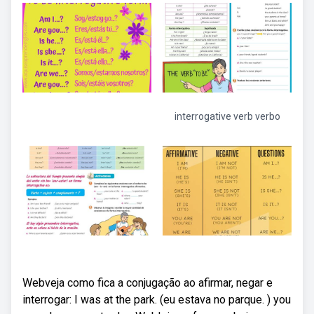
interrogative verb verbo
Webveja como fica a conjugação ao afirmar, negar e
interrogar: I was at the park. (eu estava no parque. ) you