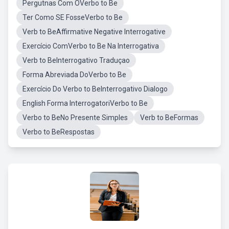
Pergutnas Com OVerbo to Be
Ter Como SE FosseVerbo to Be
Verb to BeAffirmative Negative Interrogative
Exercício ComVerbo to Be Na Interrogativa
Verb to BeInterrogativo Traduçao
Forma Abreviada DoVerbo to Be
Exercício Do Verbo to BeInterrogativo Dialogo
English Forma InterrogatoriVerbo to Be
Verbo to BeNo Presente Simples
Verb to BeFormas
Verbo to BeRespostas