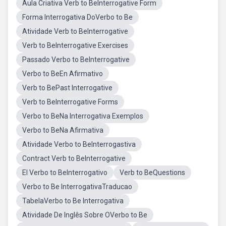
Aula Criativa Verb to BeInterrogative Form
Forma Interrogativa DoVerbo to Be
Atividade Verb to BeInterrogative
Verb to BeInterrogative Exercises
Passado Verbo to BeInterrogative
Verbo to BeEn Afirmativo
Verb to BePast Interrogative
Verb to BeInterrogative Forms
Verbo to BeNa Interrogativa Exemplos
Verbo to BeNa Afirmativa
Atividade Verbo to BeInterrogastiva
Contract Verb to BeInterrogative
El Verbo to BeInterrogativo
Verb to BeQuestions
Verbo to Be InterrogativaTraducao
TabelaVerbo to Be Interrogativa
Atividade De Inglês Sobre OVerbo to Be