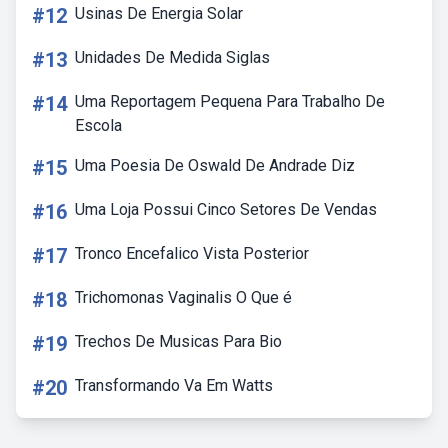
#12
Usinas De Energia Solar
#13
Unidades De Medida Siglas
#14
Uma Reportagem Pequena Para Trabalho De
Escola
#15
Uma Poesia De Oswald De Andrade Diz
#16
Uma Loja Possui Cinco Setores De Vendas
#17
Tronco Encefalico Vista Posterior
#18
Trichomonas Vaginalis O Que é
#19
Trechos De Musicas Para Bio
#20
Transformando Va Em Watts