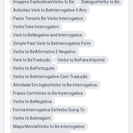
Imagens ExplicativasVerbo to Be
DialogueVerbo to Be
Activities Verb to BeInterrogative 4 Ano
Paste Tenseto Be Verbs Interrogative
VerboTobe Interrogativo
Verb to BeNegative and Interrogative
Simple Past Verb to BeInterrogative Fomr
Verbo to BeAfirmativo E Negativo
Verb to BeTradução
Verbo to BePara Imprimir
Verbo to BePortuguês
Verbo to BeInterrogative Com Tradução
Atividade Em InglesVerbo to Be Interrogativa
Frases ComVerbo to Be Inyerrogativa
Verbo to BeNegativa
Forma Interrogativa DoVerbo Going To
Verbo to BeImagem
Mapa MentalVerbo to Be Interrogative