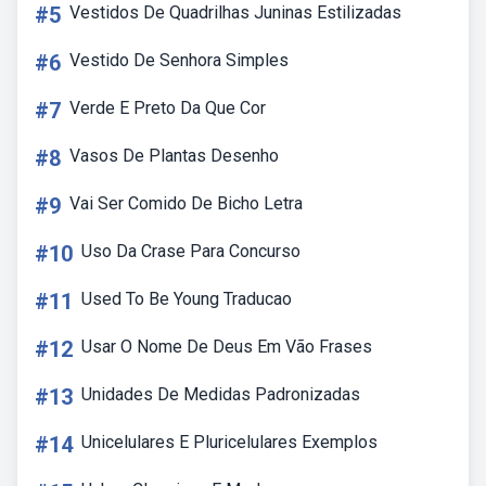
#5
Vestidos De Quadrilhas Juninas Estilizadas
#6
Vestido De Senhora Simples
#7
Verde E Preto Da Que Cor
#8
Vasos De Plantas Desenho
#9
Vai Ser Comido De Bicho Letra
#10
Uso Da Crase Para Concurso
#11
Used To Be Young Traducao
#12
Usar O Nome De Deus Em Vão Frases
#13
Unidades De Medidas Padronizadas
#14
Unicelulares E Pluricelulares Exemplos