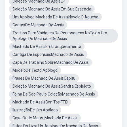
Coleção Machado De AssisLP
Coleção Machado De AssisEm Sua Essencia
Um Apologo Machado De AssisNovelo E Aguçha
ContosDe Machado De Assis
Trechos Com Vaidades De Personagens NoTexto Um
Apologo De Machado De Assis
Machado De AssisEmbranquecimento
Cantiga De EsponsaisMachado De Assis
Capa De Trabalho SobreMachado De Assis
ModeloDe Texto Apólogo
Frases De Machado De AssisCapitu
Coleção Machado De AssisSandra Espiriloto
Folha De São Paulo ColeçãoMachado De Assis
Machado De AssisCon Tos FTD
IlustraçãoDe Um Apólogo
Casa Onde MorouMachado De Assis
Fotos Do Livro UmApologo De Nachado De Assis