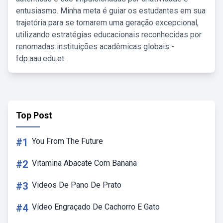
entusiasmo. Minha meta é guiar os estudantes em sua
trajetória para se tornarem uma geração excepcional,
utilizando estratégias educacionais reconhecidas por
renomadas instituições acadêmicas globais -
fdp.aau.edu.et.
Top Post
#1
You From The Future
#2
Vitamina Abacate Com Banana
#3
Videos De Pano De Prato
#4
Vídeo Engraçado De Cachorro E Gato