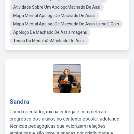
Atividade Sobre Um ApologoMachado De Assi
Mapa Mental ApologoDe Machado De Assis
Mapa Mental ApologoDe Machado De Assis Linha E Gulh
Apologo De Machado De AssisImagens
Teoria Do MedalhãoMachado De Assis
Sandra
Como orientador, minha entrega é completa ao
progresso dos alunos no contexto escolar, adotando
técnicas pedagógicas que valorizam relações
autênticas e são impulsionadas por criatividade e