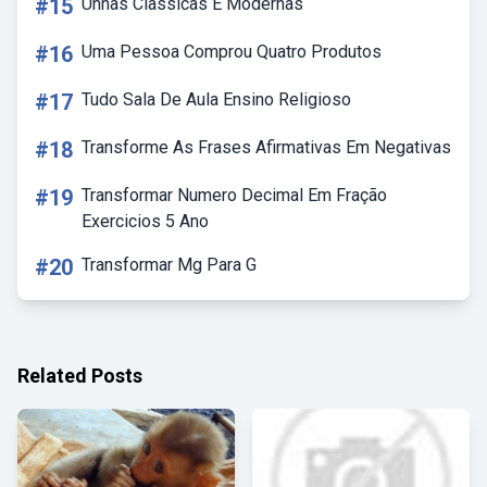
#15
Unhas Classicas E Modernas
#16
Uma Pessoa Comprou Quatro Produtos
#17
Tudo Sala De Aula Ensino Religioso
#18
Transforme As Frases Afirmativas Em Negativas
#19
Transformar Numero Decimal Em Fração
Exercicios 5 Ano
#20
Transformar Mg Para G
Related Posts