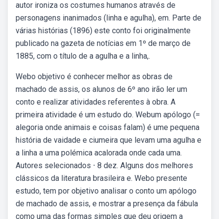
autor ironiza os costumes humanos através de
personagens inanimados (linha e agulha), em. Parte de
várias histórias (1896) este conto foi originalmente
publicado na gazeta de notícias em 1º de março de
1885, com o título de a agulha e a linha,.
Webo objetivo é conhecer melhor as obras de
machado de assis, os alunos de 6º ano irão ler um
conto e realizar atividades referentes à obra. A
primeira atividade é um estudo do. Webum apólogo (=
alegoria onde animais e coisas falam) é ume pequena
história de vaidade e ciumeira que levam uma agulha e
a linha a uma polémica acalorada onde cada uma.
Autores selecionados ⋅ 8 dez. Alguns dos melhores
clássicos da literatura brasileira e. Webo presente
estudo, tem por objetivo analisar o conto um apólogo
de machado de assis, e mostrar a presença da fábula
como uma das formas simples que deu origem a