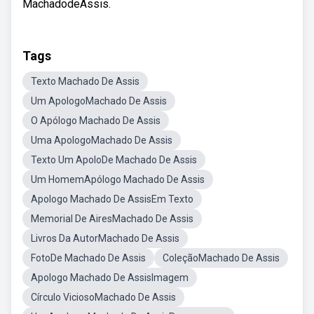
MachadodeAssis.
Tags
Texto Machado De Assis
Um ApologoMachado De Assis
O Apólogo Machado De Assis
Uma ApologoMachado De Assis
Texto Um ApoloDe Machado De Assis
Um HomemApólogo Machado De Assis
Apologo Machado De AssisEm Texto
Memorial De AiresMachado De Assis
Livros Da AutorMachado De Assis
FotoDe Machado De Assis
ColeçãoMachado De Assis
Apologo Machado De AssisImagem
Círculo ViciosoMachado De Assis