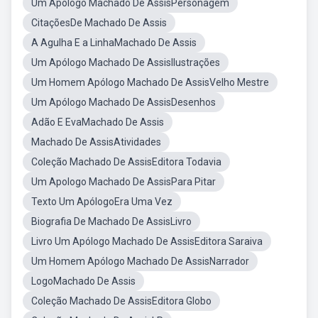
Um Apologo Machado De AssisPersonagem
CitaçõesDe Machado De Assis
A Agulha E a LinhaMachado De Assis
Um Apólogo Machado De AssisIlustrações
Um Homem Apólogo Machado De AssisVelho Mestre
Um Apólogo Machado De AssisDesenhos
Adão E EvaMachado De Assis
Machado De AssisAtividades
Coleção Machado De AssisEditora Todavia
Um Apologo Machado De AssisPara Pitar
Texto Um ApólogoEra Uma Vez
Biografia De Machado De AssisLivro
Livro Um Apólogo Machado De AssisEditora Saraiva
Um Homem Apólogo Machado De AssisNarrador
LogoMachado De Assis
Coleção Machado De AssisEditora Globo