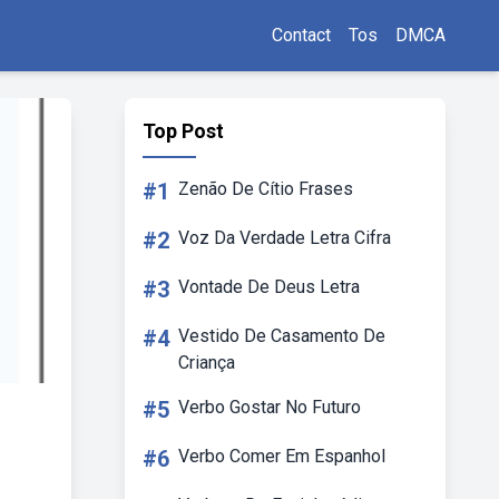
Contact
Tos
DMCA
Top Post
#1
Zenão De Cítio Frases
#2
Voz Da Verdade Letra Cifra
#3
Vontade De Deus Letra
#4
Vestido De Casamento De
Criança
#5
Verbo Gostar No Futuro
#6
Verbo Comer Em Espanhol