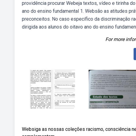
providência procurar Webeja textos, vídeo e tirinha d
ano do ensino fundamental 1. Websão as atitudes prá
preconceitos. No caso específico da discriminação rac
dirigida aos alunos do oitavo ano do ensino fundamen
For more infor
Websiga as nossas coleções racismo, consciência ne