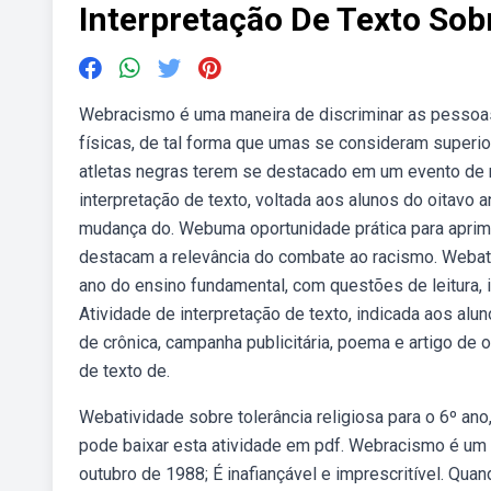
Interpretação De Texto So
Webracismo é uma maneira de discriminar as pessoas 
físicas, de tal forma que umas se consideram superi
atletas negras terem se destacado em um evento de r
interpretação de texto, voltada aos alunos do oitavo 
mudança do. Webuma oportunidade prática para aprimor
destacam a relevância do combate ao racismo. Webati
ano do ensino fundamental, com questões de leitura, 
Atividade de interpretação de texto, indicada aos alu
de crônica, campanha publicitária, poema e artigo de 
de texto de.
Webatividade sobre tolerância religiosa para o 6º ano,
pode baixar esta atividade em pdf. Webracismo é um c
outubro de 1988; É inafiançável e imprescritível. Quan