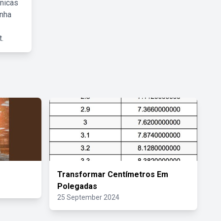
cnicas
inha
.
Transformar Centímetros Em
Polegadas
25 September 2024