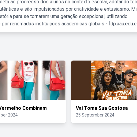
leta ao progresso dos alunos no contexto escolar, adotando té
tênticas e são impulsionadas por criatividade e entusiasmo. M
etória para se tornarem uma geração excepcional, utilizando
 por renomadas instituições acadêmicas globais - fdp.aau.edu.et
 Vermelho Combinam
Vai Toma Sua Gostosa
ber 2024
25 September 2024