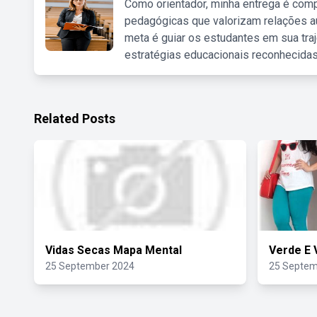
Como orientador, minha entrega é comp
pedagógicas que valorizam relações au
meta é guiar os estudantes em sua traj
estratégias educacionais reconhecidas
Related Posts
Vidas Secas Mapa Mental
Verde E
25 September 2024
25 Septem