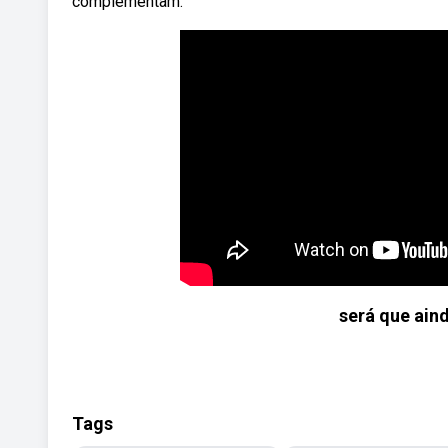
complementam.
será que aind
Tags