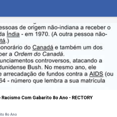
re Racismo Com Gabarito 8o Ano - RECTORY
ito 8o Ano