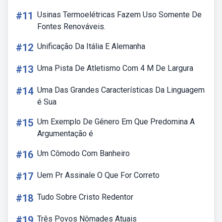
#11
Usinas Termoelétricas Fazem Uso Somente De
Fontes Renováveis.
#12
Unificação Da Itália E Alemanha
#13
Uma Pista De Atletismo Com 4 M De Largura
#14
Uma Das Grandes Características Da Linguagem
é Sua
#15
Um Exemplo De Gênero Em Que Predomina A
Argumentação é
#16
Um Cômodo Com Banheiro
#17
Uem Pr Assinale O Que For Correto
#18
Tudo Sobre Cristo Redentor
#19
Três Povos Nômades Atuais