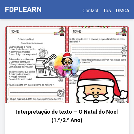
FDPLEARN
Contact
Tos
DMCA
Interpretação de texto — O Natal do Noel
(1.º/2.º Ano)