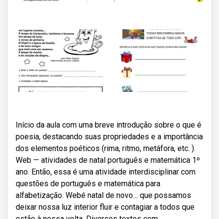
Início da aula com uma breve introdução sobre o que é
poesia, destacando suas propriedades e a importância
dos elementos poéticos (rima, ritmo, metáfora, etc. ).
Web — atividades de natal português e matemática 1º
ano. Então, essa é uma atividade interdisciplinar com
questões de português e matemática para
alfabetização. Webé natal de novo… que possamos
deixar nossa luz interior fluir e contagiar a todos que
estão à nossa volta. Diversos textos com