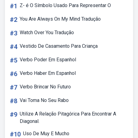
#1
Z- é O Símbolo Usado Para Representar O
#2
You Are Always On My Mind Tradução
#3
Watch Over You Tradução
#4
Vestido De Casamento Para Criança
#5
Verbo Poder Em Espanhol
#6
Verbo Haber Em Espanhol
#7
Verbo Brincar No Futuro
#8
Vai Toma No Seu Rabo
#9
Utilize A Relação Pitagórica Para Encontrar A
Diagonal.
#10
Uso De Muy E Mucho