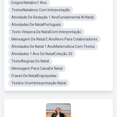
Enigna Natalino1 Ano
TextosNatalinos Com Interpretação
Atividade De Redação 1 AnoFundamental Al Natal
Atividades De NatalPortuguês
Texto Véspera De NatalCom Interpretação
Mensagem De Natal E AnoNovo Para Colaboradores
Atividades De Natal 1 AnoMatemática Com Textos
Atividades 1 Ano De NatalColeção 33
TextoAlegrias Do Natal
Mensagem Para CaixaDe Natal
Frases De NatalEngraçadas
Textino VcomInterpretação Natal