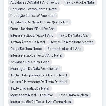
Atividades DoNatal 1 Ano Textos
Texto 4AnoDe Natal
Pequenos TextosSobre O Natal
Produção De Texto1Ano Natal
Atividades Do Natal Do1 Ao Quinto Ano
Frases De Natal EFinal De Ano
InterpretaçãodE Texto 1 Ano
Texto De Natal5Ano
Textoa Árvore De Natal
Árvore De NatalPara Montar
CordelDe Natal Texto
SemanárioNatal 1 Ano
Interpretação De Texto7 Ano Natal
Atividade DeLeitura 1 Ano
Mensagem De NatalAos Clientes
Texto E Interpretação2O Ano De Natal
Leitura E InterpretçoDe Texto De Natal
Texto EnigmáticoDe Natal
Mensagem Natal E AnoNovo
Texto 3AnoDe Natal
Interpretação De Texto 1 AnoTema Natal