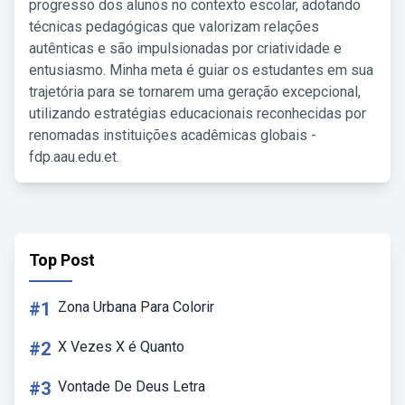
progresso dos alunos no contexto escolar, adotando
técnicas pedagógicas que valorizam relações
autênticas e são impulsionadas por criatividade e
entusiasmo. Minha meta é guiar os estudantes em sua
trajetória para se tornarem uma geração excepcional,
utilizando estratégias educacionais reconhecidas por
renomadas instituições acadêmicas globais -
fdp.aau.edu.et.
Top Post
#1
Zona Urbana Para Colorir
#2
X Vezes X é Quanto
#3
Vontade De Deus Letra