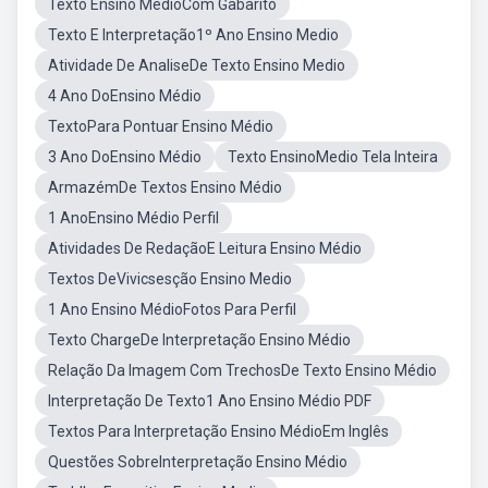
Texto Ensino MédioCom Gabarito
Texto E Interpretação1º Ano Ensino Medio
Atividade De AnaliseDe Texto Ensino Medio
4 Ano DoEnsino Médio
TextoPara Pontuar Ensino Médio
3 Ano DoEnsino Médio
Texto EnsinoMedio Tela Inteira
ArmazémDe Textos Ensino Médio
1 AnoEnsino Médio Perfil
Atividades De RedaçãoE Leitura Ensino Médio
Textos DeVivicsesção Ensino Medio
1 Ano Ensino MédioFotos Para Perfil
Texto ChargeDe Interpretação Ensino Médio
Relação Da Imagem Com TrechosDe Texto Ensino Médio
Interpretação De Texto1 Ano Ensino Médio PDF
Textos Para Interpretação Ensino MédioEm Inglês
Questões SobreInterpretação Ensino Médio