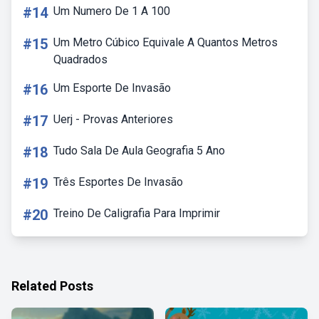
#14
Um Numero De 1 A 100
#15
Um Metro Cúbico Equivale A Quantos Metros
Quadrados
#16
Um Esporte De Invasão
#17
Uerj - Provas Anteriores
#18
Tudo Sala De Aula Geografia 5 Ano
#19
Três Esportes De Invasão
#20
Treino De Caligrafia Para Imprimir
Related Posts