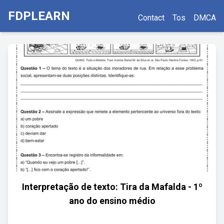
FDPLEARN
Contact
Tos
DMCA
Interpretação de texto: Tira da Mafalda - 1º
ano do ensino médio