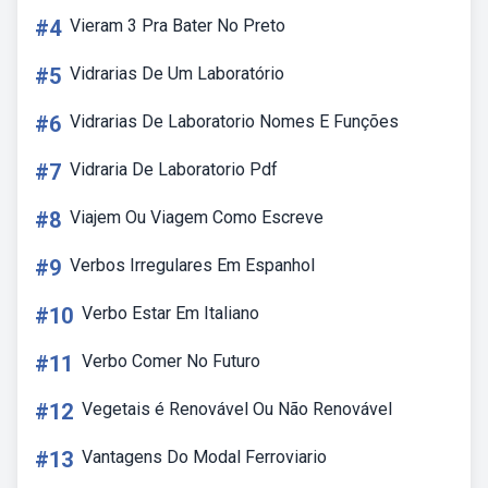
#4
Vieram 3 Pra Bater No Preto
#5
Vidrarias De Um Laboratório
#6
Vidrarias De Laboratorio Nomes E Funções
#7
Vidraria De Laboratorio Pdf
#8
Viajem Ou Viagem Como Escreve
#9
Verbos Irregulares Em Espanhol
#10
Verbo Estar Em Italiano
#11
Verbo Comer No Futuro
#12
Vegetais é Renovável Ou Não Renovável
#13
Vantagens Do Modal Ferroviario