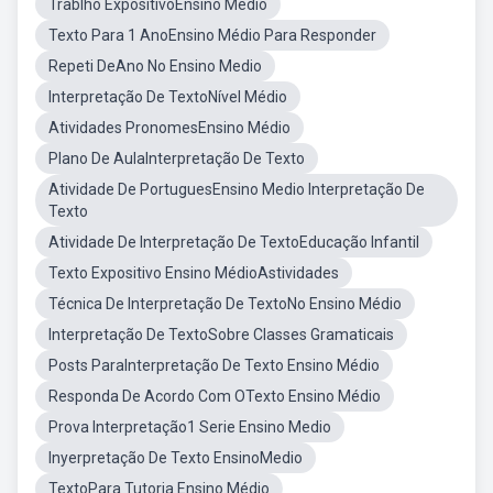
Trablho ExpositivoEnsino Medio
Texto Para 1 AnoEnsino Médio Para Responder
Repeti DeAno No Ensino Medio
Interpretação De TextoNível Médio
Atividades PronomesEnsino Médio
Plano De AulaInterpretação De Texto
Atividade De PortuguesEnsino Medio Interpretação De
Texto
Atividade De Interpretação De TextoEducação Infantil
Texto Expositivo Ensino MédioAstividades
Técnica De Interpretação De TextoNo Ensino Médio
Interpretação De TextoSobre Classes Gramaticais
Posts ParaInterpretação De Texto Ensino Médio
Responda De Acordo Com OTexto Ensino Médio
Prova Interpretação1 Serie Ensino Medio
Inyerpretação De Texto EnsinoMedio
TextoPara Tutoria Ensino Médio