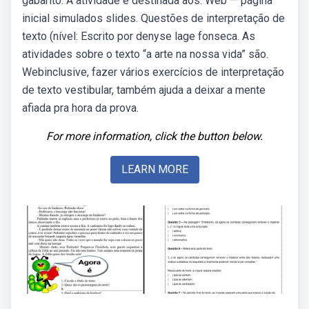
gabarito. A atividade é destinada aos. Web — página
inicial simulados slides. Questões de interpretação de
texto (nível: Escrito por denyse lage fonseca. As
atividades sobre o texto “a arte na nossa vida” são.
Webinclusive, fazer vários exercícios de interpretação
de texto vestibular, também ajuda a deixar a mente
afiada pra hora da prova.
For more information, click the button below.
LEARN MORE