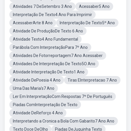
Atividades 7 DeSetembro 3 Ano
Acessaber5 Ano
Interpretação De Texto4 Ano Para Imprimir
AcessaberArte 8 Ano
Interpretação De Texto5º Ano
Atividade De ProduçãoDe Texto 6 Ano
Atividade Texto4 Ano Fundamental
Parábola Com InterpretaçãoPara 7º Ano
Atividades De Fotorreportagem7 Ano Acessaber
Atividades De Interpretação De Texto5O Ano
Atividade Interpretação De Texto1 Ano
Atividade DePoesia 4 Ano
Tiras EInterpretacao 7 Ano
Uma Das Maria's7 Ano
Ler Em InterpretaçãoCom Respostas 7º De Português
Piadas ComInterpretação De Texto
Atividade DeReforço 4 Ano
Interpretando a Cronica a Bola Com Gabarito7 Ano Ano
Texto Doce DeOlho
Piadas DeJuquinha Texto