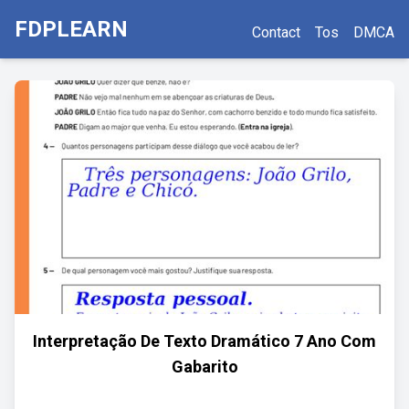
FDPLEARN
Contact
Tos
DMCA
Interpretação De Texto Dramático 7 Ano Com
Gabarito