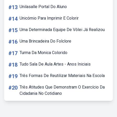
#13
Unilasalle Portal Do Aluno
#14
Unicórnio Para Imprimir E Colorir
#15
Uma Determinada Equipe De Vôlei Já Realizou
#16
Uma Brincadeira Do Folclore
#17
Turma Da Monica Colorido
#18
Tudo Sala De Aula Artes - Anos Iniciais
#19
Três Formas De Reutilizar Materiais Na Escola
#20
Três Atitudes Que Demonstram O Exercício Da
Cidadania No Cotidiano