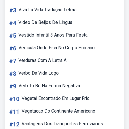
#3
Viva La Vida Tradução Letras
#4
Video De Beijos De Lingua
#5
Vestido Infantil 3 Anos Para Festa
#6
Vesícula Onde Fica No Corpo Humano
#7
Verduras Com A Letra A
#8
Verbo Da Vida Logo
#9
Verb To Be Na Forma Negativa
#10
Vegetal Encontrado Em Lugar Frio
#11
Vegetacao Do Continente Americano
#12
Vantagens Dos Transportes Ferroviarios