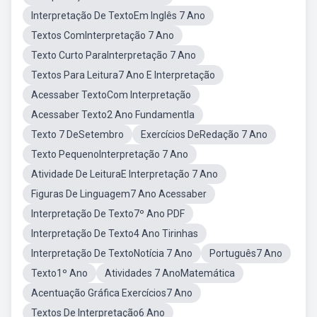
Interpretação De TextoEm Inglês 7 Ano
Textos ComInterpretação 7 Ano
Texto Curto ParaInterpretação 7 Ano
Textos Para Leitura7 Ano E Interpretação
Acessaber TextoCom Interpretação
Acessaber Texto2 Ano Fundamentla
Texto 7 DeSetembro
Exercícios DeRedação 7 Ano
Texto PequenoInterpretação 7 Ano
Atividade De LeituraE Interpretação 7 Ano
Figuras De Linguagem7 Ano Acessaber
Interpretação De Texto7º Ano PDF
Interpretação De Texto4 Ano Tirinhas
Interpretação De TextoNotícia 7 Ano
Português7 Ano
Texto1º Ano
Atividades 7 AnoMatemática
Acentuação Gráfica Exercícios7 Ano
Textos De Interpretação6 Ano