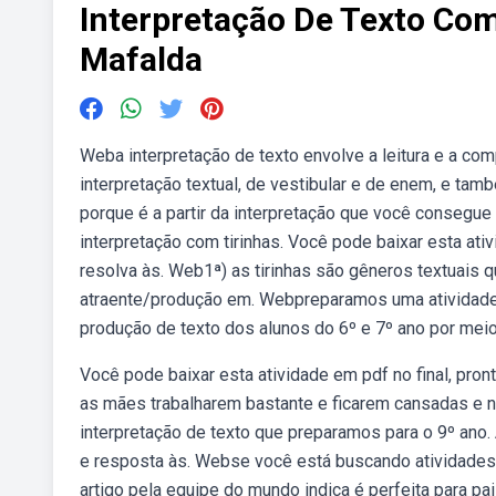
Interpretação De Texto Co
Mafalda
Weba interpretação de texto envolve a leitura e a co
interpretação textual, de vestibular e de enem, e tam
porque é a partir da interpretação que você consegue
interpretação com tirinhas. Você pode baixar esta ativ
resolva às. Web1ª) as tirinhas são gêneros textuais q
atraente/produção em. Webpreparamos uma atividade p
produção de texto dos alunos do 6º e 7º ano por meio
Você pode baixar esta atividade em pdf no final, pron
as mães trabalharem bastante e ficarem cansadas e n
interpretação de texto que preparamos para o 9º ano. 
e resposta às. Webse você está buscando atividades 
artigo pela equipe do mundo indica é perfeita para pais