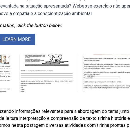
o levantada na situação apresentada? Webesse exercício não ap
ove a empatia e a conscientização ambiental.
mation, click the button below.
LEARN MORE
, trazendo informações relevantes para a abordagem do tema junto
e leitura interpretação e compreensão de texto tirinha história 
mos nesta postagem diversas atividades com tirinha prontas p