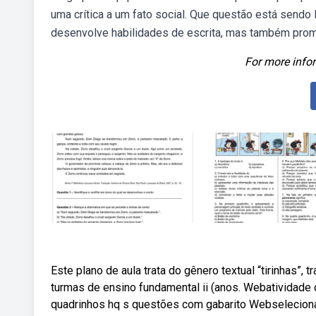
uma crítica a um fato social. Que questão está send
desenvolve habilidades de escrita, mas também prom
For more infor
Este plano de aula trata do gênero textual “tirinhas”
turmas de ensino fundamental ii (anos. Webatividade d
quadrinhos hq s questões com gabarito Webseleciona