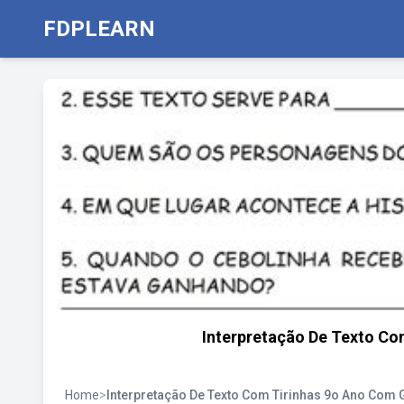
FDPLEARN
Interpretação De Texto Co
Home
>
Interpretação De Texto Com Tirinhas 9o Ano Com 