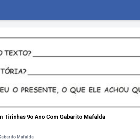
m Tirinhas 9o Ano Com Gabarito Mafalda
Gabarito Mafalda