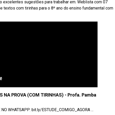
 São excelentes sugestões para trabalhar em. Weblista com 07
de textos com tirinhas para o 8º ano do ensino fundamental com
NA PROVA (COM TIRINHAS) - Profa. Pamba
ALE NO WHATSAPP: bit.ly/ESTUDE_COMIGO_AGORA ...