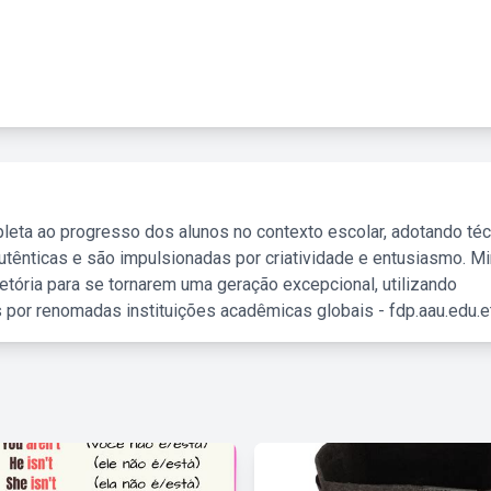
leta ao progresso dos alunos no contexto escolar, adotando té
tênticas e são impulsionadas por criatividade e entusiasmo. M
etória para se tornarem uma geração excepcional, utilizando
 por renomadas instituições acadêmicas globais - fdp.aau.edu.et