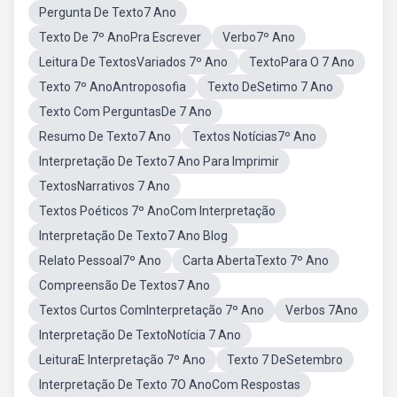
Pergunta De Texto7 Ano
Texto De 7º AnoPra Escrever
Verbo7º Ano
Leitura De TextosVariados 7º Ano
TextoPara O 7 Ano
Texto 7º AnoAntroposofia
Texto DeSetimo 7 Ano
Texto Com PerguntasDe 7 Ano
Resumo De Texto7 Ano
Textos Notícias7º Ano
Interpretação De Texto7 Ano Para Imprimir
TextosNarrativos 7 Ano
Textos Poéticos 7º AnoCom Interpretação
Interpretação De Texto7 Ano Blog
Relato Pessoal7º Ano
Carta AbertaTexto 7º Ano
Compreensão De Textos7 Ano
Textos Curtos ComInterpretação 7º Ano
Verbos 7Ano
Interpretação De TextoNotícia 7 Ano
LeituraE Interpretação 7º Ano
Texto 7 DeSetembro
Interpretação De Texto 7O AnoCom Respostas