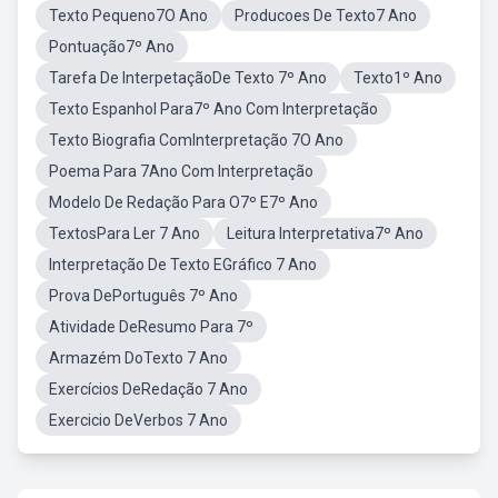
Texto Pequeno7O Ano
Producoes De Texto7 Ano
Pontuação7º Ano
Tarefa De InterpetaçãoDe Texto 7º Ano
Texto1º Ano
Texto Espanhol Para7º Ano Com Interpretação
Texto Biografia ComInterpretação 7O Ano
Poema Para 7Ano Com Interpretação
Modelo De Redação Para O7º E7º Ano
TextosPara Ler 7 Ano
Leitura Interpretativa7º Ano
Interpretação De Texto EGráfico 7 Ano
Prova DePortuguês 7º Ano
Atividade DeResumo Para 7º
Armazém DoTexto 7 Ano
Exercícios DeRedação 7 Ano
Exercicio DeVerbos 7 Ano