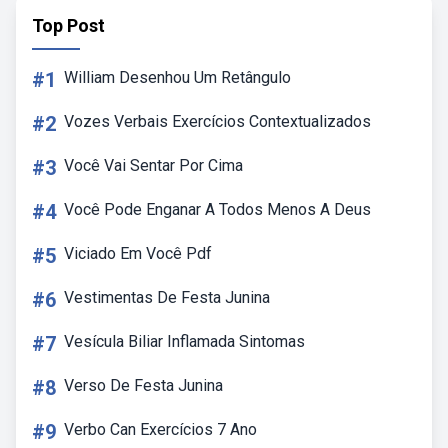
Top Post
#1
William Desenhou Um Retângulo
#2
Vozes Verbais Exercícios Contextualizados
#3
Você Vai Sentar Por Cima
#4
Você Pode Enganar A Todos Menos A Deus
#5
Viciado Em Você Pdf
#6
Vestimentas De Festa Junina
#7
Vesícula Biliar Inflamada Sintomas
#8
Verso De Festa Junina
#9
Verbo Can Exercícios 7 Ano