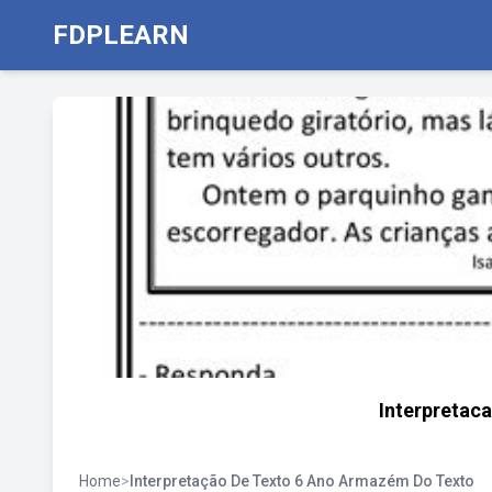
FDPLEARN
Interpretac
Home
>
Interpretação De Texto 6 Ano Armazém Do Texto