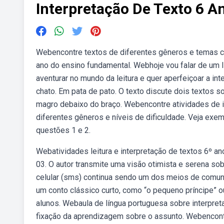
Interpretação De Texto 6 
Webencontre textos de diferentes gêneros e temas com
ano do ensino fundamental. Webhoje vou falar de um
aventurar no mundo da leitura e quer aperfeiçoar a in
chato. Em pata de pato. O texto discute dois textos s
magro debaixo do braço. Webencontre atividades de i
diferentes gêneros e níveis de dificuldade. Veja exem
questões 1 e 2.
Webatividades leitura e interpretação de textos 6º an
03. O autor transmite uma visão otimista e serena so
celular (sms) continua sendo um dos meios de comunic
um conto clássico curto, como “o pequeno príncipe” ou
alunos. Webaula de língua portuguesa sobre interpreta
fixação da aprendizagem sobre o assunto. Webencontre