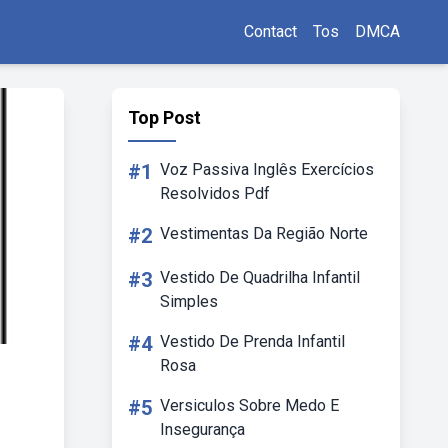
Contact
Tos
DMCA
Top Post
#1
Voz Passiva Inglês Exercícios
Resolvidos Pdf
#2
Vestimentas Da Região Norte
#3
Vestido De Quadrilha Infantil
Simples
#4
Vestido De Prenda Infantil
Rosa
#5
Versiculos Sobre Medo E
Insegurança