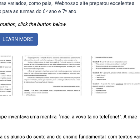
mas variados, como pais,. Webnosso site preparou excelentes
 para as turmas do 6º ano e 7º ano.
mation, click the button below.
LEARN MORE
ipe inventava uma mentira. “mãe, a vovó tá no telefone!”. A mãe
ra os alunos do sexto ano do ensino fundamental, com textos va