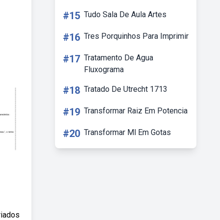
#15
Tudo Sala De Aula Artes
#16
Tres Porquinhos Para Imprimir
#17
Tratamento De Agua
Fluxograma
#18
Tratado De Utrecht 1713
#19
Transformar Raiz Em Potencia
#20
Transformar Ml Em Gotas
riados