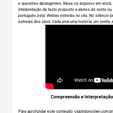
e questões abrangentes. Baixe os arquivos em word,.
interpretação de texto proposto a alunos do sexto ou 
português está. Webas estrelas no céu. No silêncio pr
estrelas dos céus. Cada uma uma história, um sonho a
Compreensão e Interpretação
Para aprofundar este conteúdo: clubedonoslen.com.b