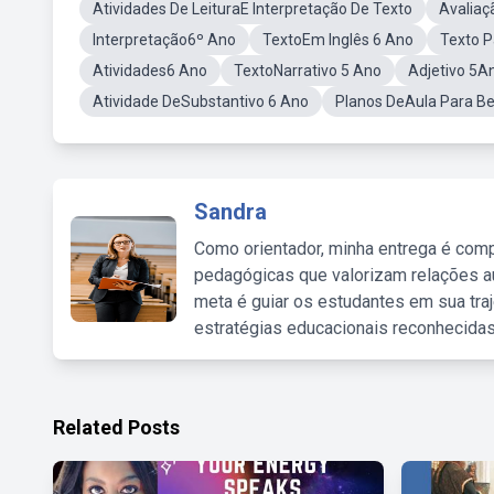
Atividades De LeituraE Interpretação De Texto
Avaliaç
Interpretação6º Ano
TextoEm Inglês 6 Ano
Texto P
Atividades6 Ano
TextoNarrativo 5 Ano
Adjetivo 5A
Atividade DeSubstantivo 6 Ano
Planos DeAula Para Be
Sandra
Como orientador, minha entrega é comp
pedagógicas que valorizam relações au
meta é guiar os estudantes em sua traj
estratégias educacionais reconhecidas
Related Posts