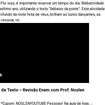
 Por isso, é importante reservar um tempo do dia. Webatividade
sétimo ano, utilizando o texto “debaixo da ponte”. Esta atividad
ofundo da noite feita de véus, brilham as luzes dançantes, as
 ressoar, no.
 de Texto – Revisão Enem com Prof. Noslen
r *Cupom: NOSLENYOUTUBE Pessoas! Na aula de hoje, ...