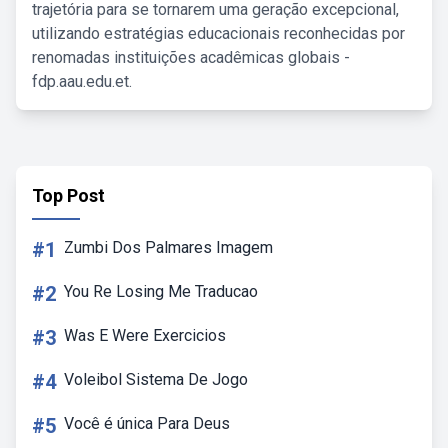
trajetória para se tornarem uma geração excepcional,
utilizando estratégias educacionais reconhecidas por
renomadas instituições acadêmicas globais -
fdp.aau.edu.et.
Top Post
#1
Zumbi Dos Palmares Imagem
#2
You Re Losing Me Traducao
#3
Was E Were Exercicios
#4
Voleibol Sistema De Jogo
#5
Você é única Para Deus