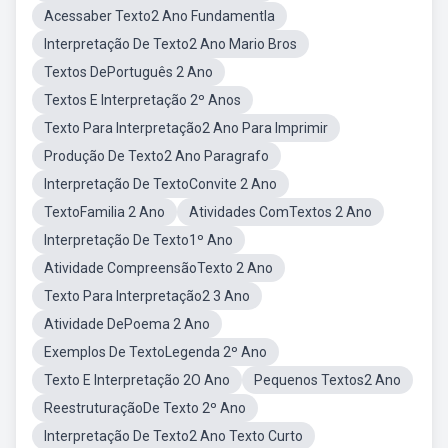
Acessaber Texto2 Ano Fundamentla
Interpretação De Texto2 Ano Mario Bros
Textos DePortuguês 2 Ano
Textos E Interpretação 2º Anos
Texto Para Interpretação2 Ano Para Imprimir
Produção De Texto2 Ano Paragrafo
Interpretação De TextoConvite 2 Ano
TextoFamilia 2 Ano
Atividades ComTextos 2 Ano
Interpretação De Texto1º Ano
Atividade CompreensãoTexto 2 Ano
Texto Para Interpretação2 3 Ano
Atividade DePoema 2 Ano
Exemplos De TextoLegenda 2º Ano
Texto E Interpretação 2O Ano
Pequenos Textos2 Ano
ReestruturaçãoDe Texto 2º Ano
Interpretação De Texto2 Ano Texto Curto