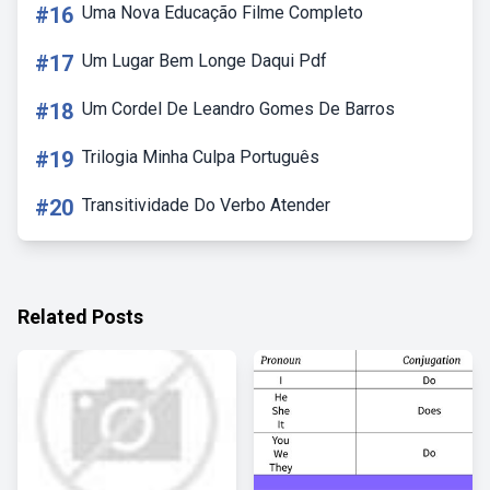
#16
Uma Nova Educação Filme Completo
#17
Um Lugar Bem Longe Daqui Pdf
#18
Um Cordel De Leandro Gomes De Barros
#19
Trilogia Minha Culpa Português
#20
Transitividade Do Verbo Atender
Related Posts