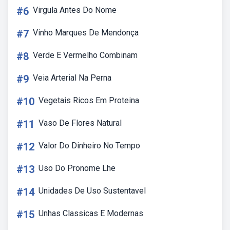
#6
Virgula Antes Do Nome
#7
Vinho Marques De Mendonça
#8
Verde E Vermelho Combinam
#9
Veia Arterial Na Perna
#10
Vegetais Ricos Em Proteina
#11
Vaso De Flores Natural
#12
Valor Do Dinheiro No Tempo
#13
Uso Do Pronome Lhe
#14
Unidades De Uso Sustentavel
#15
Unhas Classicas E Modernas