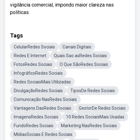
vigilância comercial, impondo maior clareza nas
políticas.
Tags
CelularRedes Sociais
Canais Digitais
Redes E Internet
Quais Sao asRedes Sociais
FotosRedes Sociais
O Que SãoRedes Sociais
InfográficoRedes Sociais
Redes SociaisMais Utilizadas
DivulgaçãoRedes Sociais
TiposDe Redes Sociais
Comunicação NasRedes Sociais
Vantagens DasRedes Sociais
GestorDe Redes Sociais
ImagensRedes Sociais
10 Redes SociaisMais Usadas
FundoRedes Sociais
Marketing NasRedes Sociais
MídiasSociais E Redes Sociais