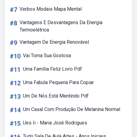
#7
Verbos Modais Mapa Mental
#8
Vantagens E Desvantagens Da Energia
Termoelétrica
#9
Vantagem De Energia Renovável
#10
Vai Toma Sua Gostosa
#11
Uma Família Feliz Livro Pdf
#12
Uma Fabula Pequena Para Copiar
#13
Um De Nós Está Mentindo Pdf
#14
Um Casal Com Produção De Melanina Normal
#15
Ues Ii - Maria José Rodrigues
Tudo Sala De Aula Artes - Anos Iniciais