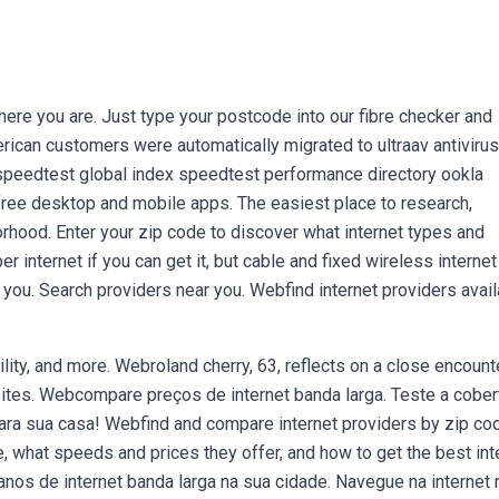
where you are. Just type your postcode into our fibre checker and
rican customers were automatically migrated to ultraav antivirus,
eedtest global index speedtest performance directory ookla
free desktop and mobile apps. The easiest place to research,
orhood. Enter your zip code to discover what internet types and
 internet if you can get it, but cable and fixed wireless internet
 to you. Search providers near you. Webfind internet providers avai
lity, and more. Webroland cherry, 63, reflects on a close encount
 sites. Webcompare preços de internet banda larga. Teste a cober
para sua casa! Webfind and compare internet providers by zip co
e, what speeds and prices they offer, and how to get the best int
anos de internet banda larga na sua cidade. Navegue na internet