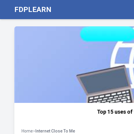
FDPLEARN
Top 15 uses of t
Home
>
Internet Close To Me