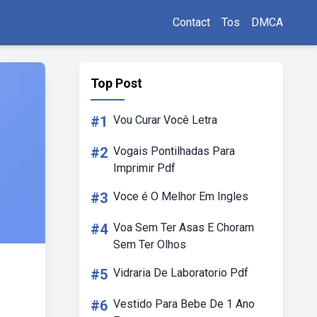
Contact
Tos
DMCA
Top Post
#1
Vou Curar Você Letra
#2
Vogais Pontilhadas Para
Imprimir Pdf
#3
Voce é O Melhor Em Ingles
#4
Voa Sem Ter Asas E Choram
Sem Ter Olhos
#5
Vidraria De Laboratorio Pdf
#6
Vestido Para Bebe De 1 Ano