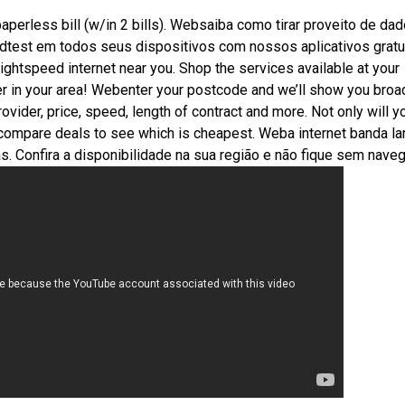
aperless bill (w/in 2 bills). Websaiba como tirar proveito de da
test em todos seus dispositivos com nossos aplicativos gratu
ghtspeed internet near you. Shop the services available at your
der in your area! Webenter your postcode and we’ll show you bro
rovider, price, speed, length of contract and more. Not only will y
o compare deals to see which is cheapest. Weba internet banda la
s. Confira a disponibilidade na sua região e não fique sem naveg