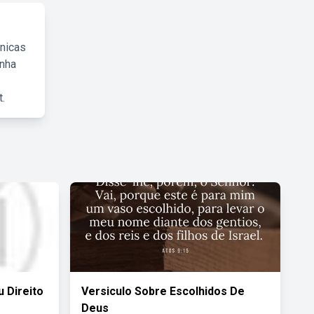
cnicas
inha
.
 Direito
Versiculo Sobre Escolhidos De
Deus