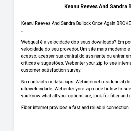
Keanu Reeves And Sandra 
Keanu Reeves And Sandra Bullock Once Again BROKE 
...
Webqual é a velocidade dos seus downloads? Em pouc
velocidade do seu provedor. Um site mais moderno e 
acesso, acessar sua central do assinante ou entrar e
críticas e sugestões. Webenter your zip to see interne
customer satisfaction survey.
No contracts or data caps. Webinternet residencial de
ultravelocidade. Webenter your zip code below to see 
you know what all your options are, look for fiber and c
Fiber internet provides a fast and reliable connection.