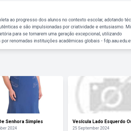
leta ao progresso dos alunos no contexto escolar, adotando té
tênticas e são impulsionadas por criatividade e entusiasmo. M
etória para se tornarem uma geração excepcional, utilizando
 por renomadas instituições acadêmicas globais - fdp.aau.edu.et
De Senhora Simples
Vesícula Lado Esquerdo Ou
ber 2024
25 September 2024