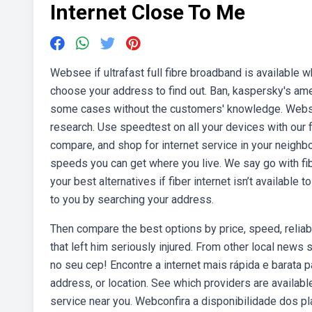
Internet Close To Me
Websee if ultrafast full fibre broadband is available 
choose your address to find out. Ban, kaspersky's ame
some cases without the customers' knowledge. Websp
research. Use speedtest on all your devices with our 
compare, and shop for internet service in your neighb
speeds you can get where you live. We say go with fiber
your best alternatives if fiber internet isn’t available
to you by searching your address.
Then compare the best options by price, speed, reliabi
that left him seriously injured. From other local news
no seu cep! Encontre a internet mais rápida e barata 
address, or location. See which providers are availabl
service near you. Webconfira a disponibilidade dos pl