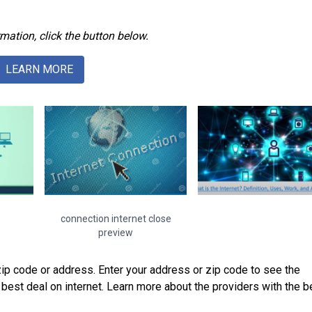
mation, click the button below.
LEARN MORE
connection internet close
preview
zip code or address. Enter your address or zip code to see the
e best deal on internet. Learn more about the providers with the b