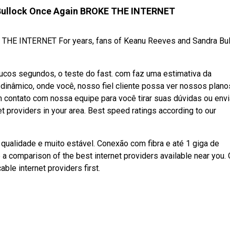
Bullock Once Again BROKE THE INTERNET
THE INTERNET For years, fans of Keanu Reeves and Sandra Bul
os segundos, o teste do fast. com faz uma estimativa da
dinâmico, onde você, nosso fiel cliente possa ver nossos plano
m contato com nossa equipe para você tirar suas dúvidas ou envi
t providers in your area. Best speed ratings according to our
 qualidade e muito estável. Conexão com fibra e até 1 giga de
a comparison of the best internet providers available near you.
able internet providers first.