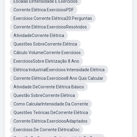
Escalas EIntensidade E Exercícios
Corrente Elétrica ExercíciosPDF
Exercícios Corrente Elétrica20 Perguntas
Corrente Elétrica ExercíciosResolvidos
AtividadeCorrente Elétrica
Questões SobreCorrente Elétrica
Cálculo VolumeCorrente Exercícios
ExercíciosSobre Eletrização 8 Ano
Elétrica IndustrialExercícios Intensidade Elétrica
Corrente Elétrica Exercícios8 Ano Quis Calcular
Atividade DeCorrente Elétrica Básico
Questão SobreCorrente Elétrica
Como CalcularIntensidade Da Corrente
Questões Teóricas DeCorrente Elétrica
Corrente Elétrica ExercíciosAdaptados
Exercícios De Corrente ElétricaDoc