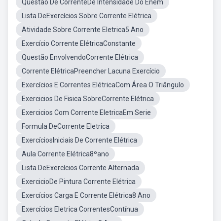
Questão De CorrenteDe Intensidade Do Enem
Lista DeExercícios Sobre Corrente Elétrica
Atividade Sobre Corrente Eletrica5 Ano
Exercício Corrente ElétricaConstante
Questão EnvolvendoCorrente Elétrica
Corrente ElétricaPreencher Lacuna Exercício
Exercícios E Correntes ElétricaCom Área O Triângulo
Exercicios De Fisica SobreCorrente Elétrica
Exercicios Com Corrente EletricaEm Serie
Formula DeCorrente Eletrica
ExercíciosIniciais De Corrente Elétrica
Aula Corrente Elétrica8ºano
Lista DeExercícios Corrente Alternada
ExercicioDe Pintura Corrente Elétrica
Exercícios Carga E Corrente Elétrica8 Ano
Exercícios Eletrica CorrentesContínua