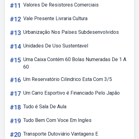
#11
Valores De Resistores Comerciais
#12
Vale Presente Livraria Cultura
#13
Urbanização Nos Países Subdesenvolvidos
#14
Unidades De Uso Sustentavel
#15
Uma Caixa Contém 60 Bolas Numeradas De 1 A
60
#16
Um Reservatório Cilindrico Esta Com 3/5
#17
Um Carro Esportivo é Financiado Pelo Japão
#18
Tudo é Sala De Aula
#19
Tudo Bem Com Voce Em Ingles
#20
Transporte Dutoviário Vantagens E