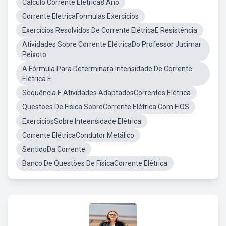
Calculo Corrente Elétrica8 Ano
Corrente EletricaFormulas Exercicios
Exercícios Resolvidos De Corrente ElétricaE Resistência
Atividades Sobre Corrente ElétricaDo Professor Jucimar
Peixoto
A Fórmula Para Determinara Intensidade De Corrente
Elétrica É
Sequência E Atividades AdaptadosCorrentes Elétrica
Questoes De Fisica SobreCorrente Elétrica Com FiOS
ExerciciosSobre Inteensidade Elétrica
Corrente ElétricaCondutor Metálico
SentidoDa Corrente
Banco De Questões De FísicaCorrente Elétrica