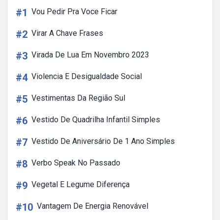
#1
Vou Pedir Pra Voce Ficar
#2
Virar A Chave Frases
#3
Virada De Lua Em Novembro 2023
#4
Violencia E Desigualdade Social
#5
Vestimentas Da Região Sul
#6
Vestido De Quadrilha Infantil Simples
#7
Vestido De Aniversário De 1 Ano Simples
#8
Verbo Speak No Passado
#9
Vegetal E Legume Diferença
#10
Vantagem De Energia Renovável