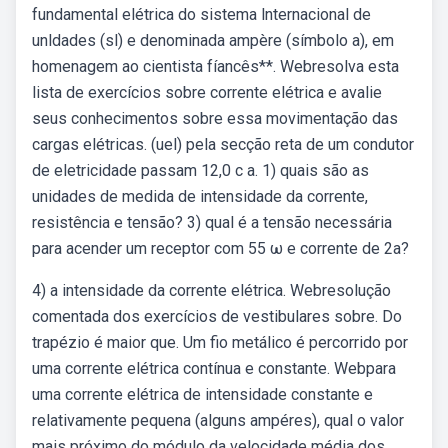
fundamental elétrica do sistema lnternacional de
unldades (sl) e denominada ampère (símbolo a), em
homenagem ao cientista fíancês**. Webresolva esta
lista de exercícios sobre corrente elétrica e avalie
seus conhecimentos sobre essa movimentação das
cargas elétricas. (uel) pela secção reta de um condutor
de eletricidade passam 12,0 c a. 1) quais são as
unidades de medida de intensidade da corrente,
resistência e tensão? 3) qual é a tensão necessária
para acender um receptor com 55 ω e corrente de 2a?
4) a intensidade da corrente elétrica. Webresolução
comentada dos exercícios de vestibulares sobre. Do
trapézio é maior que. Um fio metálico é percorrido por
uma corrente elétrica contínua e constante. Webpara
uma corrente elétrica de intensidade constante e
relativamente pequena (alguns ampéres), qual o valor
mais próximo do módulo da velocidade média dos