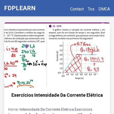
FDPLEARN
Contact
Tos
DMCA
Exercícios Intensidade Da Corrente Elétrica
Home
>
Intensidade Da Corrente Eletrica Exercicios