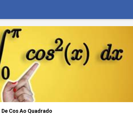
l De Cos Ao Quadrado