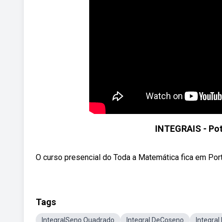
INTEGRAIS - Pot
O curso presencial do Toda a Matemática fica em Por
Tags
IntegralSeno Quadrado
Integral DeCoseno
Integra