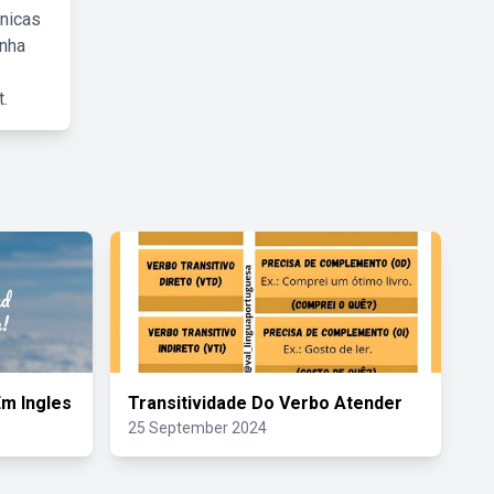
cnicas
inha
.
m Ingles
Transitividade Do Verbo Atender
25 September 2024