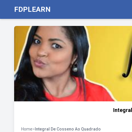
FDPLEARN
Integra
Home
>
Integral De Cosseno Ao Quadrado