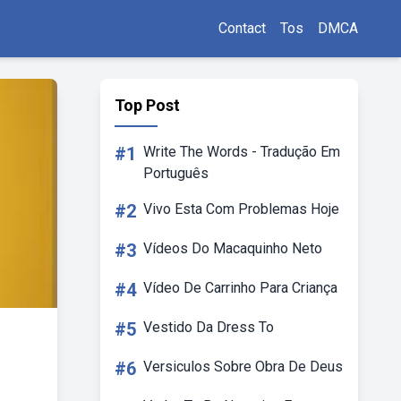
Contact
Tos
DMCA
Top Post
#1
Write The Words - Tradução Em
Português
#2
Vivo Esta Com Problemas Hoje
#3
Vídeos Do Macaquinho Neto
#4
Vídeo De Carrinho Para Criança
#5
Vestido Da Dress To
#6
Versiculos Sobre Obra De Deus