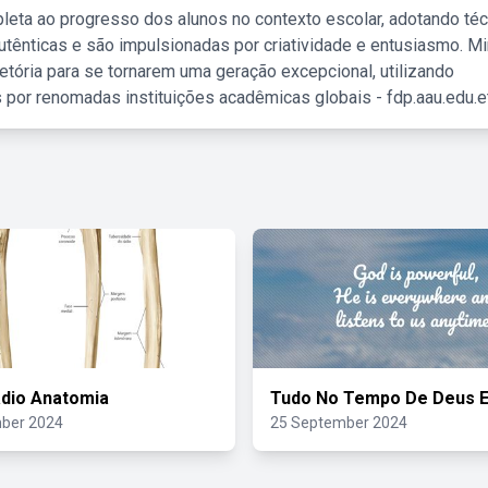
leta ao progresso dos alunos no contexto escolar, adotando té
tênticas e são impulsionadas por criatividade e entusiasmo. M
etória para se tornarem uma geração excepcional, utilizando
 por renomadas instituições acadêmicas globais - fdp.aau.edu.et
adio Anatomia
Tudo No Tempo De Deus E
ber 2024
25 September 2024