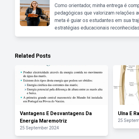
Como orientador, minha entrega é comp
pedagógicas que valorizam relações au
meta é guiar os estudantes em sua traj
estratégias educacionais reconhecidas
Related Posts
Vantagens E Desvantagens Da
Ulna E R
Energia Maremotriz
25 Septem
25 September 2024