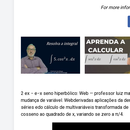
For more infor
2 ex − e−x seno hiperbólico: Web — professor luiz ma
mudança de variável. Webderivadas aplicações da deri
séries edo cálculo de multivariáveis transformada de
cosseno ao quadrado de x, variando se zero a π/4.