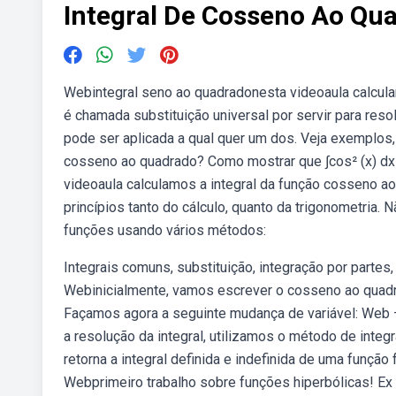
Integral De Cosseno Ao Qu
Webintegral seno ao quadradonesta videoaula calcula
é chamada substituição universal por servir para resol
pode ser aplicada a qual quer um dos. Veja exemplos, 
cosseno ao quadrado? Como mostrar que ∫cos² (x) dx =
videoaula calculamos a integral da função cosseno ao
princípios tanto do cálculo, quanto da trigonometria. N
funções usando vários métodos:
Integrais comuns, substituição, integração por parte
Webinicialmente, vamos escrever o cosseno ao quadr
Façamos agora a seguinte mudança de variável: Web — 
a resolução da integral, utilizamos o método de integ
retorna a integral definida e indefinida de uma função f
Webprimeiro trabalho sobre funções hiperbólicas! Ex