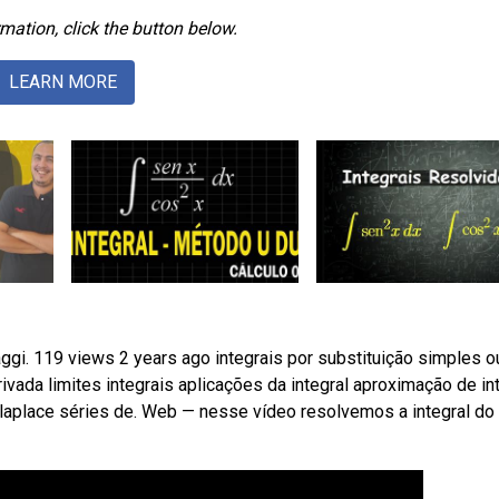
mation, click the button below.
LEARN MORE
ggi. 119 views 2 years ago integrais por substituição simples o
vada limites integrais aplicações da integral aproximação de in
 laplace séries de. Web — nesse vídeo resolvemos a integral do