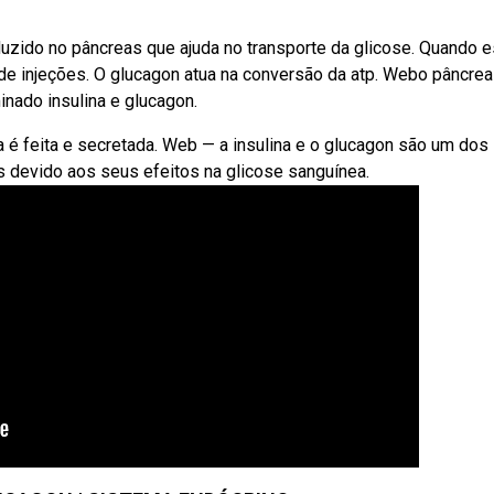
uzido no pâncreas que ajuda no transporte da glicose. Quando e
 de injeções. O glucagon atua na conversão da atp. Webo pâncrea
nado insulina e glucagon.
na é feita e secretada. Web — a insulina e o glucagon são um dos
 devido aos seus efeitos na glicose sanguínea.