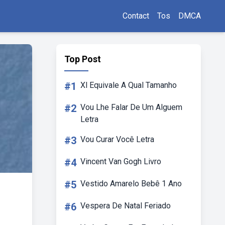
Contact
Tos
DMCA
Top Post
#1
Xl Equivale A Qual Tamanho
#2
Vou Lhe Falar De Um Alguem
Letra
#3
Vou Curar Você Letra
#4
Vincent Van Gogh Livro
#5
Vestido Amarelo Bebê 1 Ano
#6
Vespera De Natal Feriado