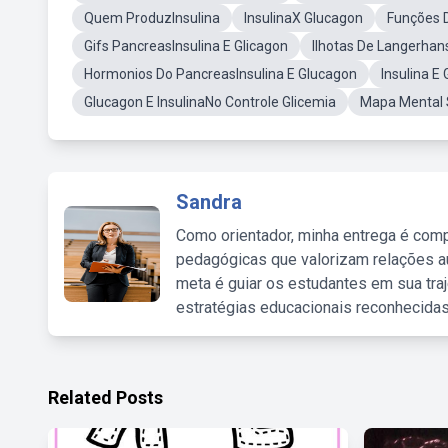
Quem ProduzInsulina
InsulinaX Glucagon
Funções D
Gifs PancreasInsulina E Glicagon
Ilhotas De Langerhan
Hormonios Do PancreasInsulina E Glucagon
Insulina E
Glucagon E InsulinaNo Controle Glicemia
Mapa Mental S
Sandra
Como orientador, minha entrega é comp
pedagógicas que valorizam relações au
meta é guiar os estudantes em sua traj
estratégias educacionais reconhecidas
Related Posts