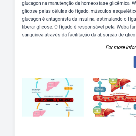
glucagon na manutenção da homeostase glicêmica. We
glicose pelas células do fígado, músculos esqueléti
glucagon é antagonista da insulina, estimulando o fíg
liberar glicose. O fígado é responsável pela. Weba fu
sanguínea através da facilitação da absorção de glico
For more infor