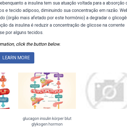
benquanto a insulina tem sua atuação voltada para a absorção 
cos e tecido adiposo, diminuindo sua concentração em razão. W
ado (órgão mais afetado por este hormônio) a degradar o glicogê
nção da insulina é reduzir a concentração de glicose na corrente
se por alguns tecidos.
mation, click the button below.
LEARN MORE
glucagon insulin körper blut
glykogen hormon