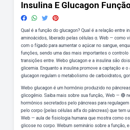
Insulina E Glucagon Funçã
Qual é a função do glucagon? Qual é a relação entre 
aminoácidos, liberado pelas células α. Web — como vi
com o fígado para aumentar o açúcar no sangue, enqua
funções, sendo uma das mais importantes o controlo 
transições entre. Webo glucagon e a insulina são d
glicemia. Enquanto a insulina promove a captação e 
glucagon regulam o metabolismo de carboidratos, gor
Webo glucagon é um hormônio produzido no pâncreas 
glicogênio. Saiba mais sobre sua função,. Web — 🔴 n
hormônios secretados pelo pâncreas para regulagem
pelo corpo (pelas células alfa do pâncreas) que tem u
Web — aula de fisiologia humana que mostra como os 
glicose no corpo. Webum seminário sobre a função, e