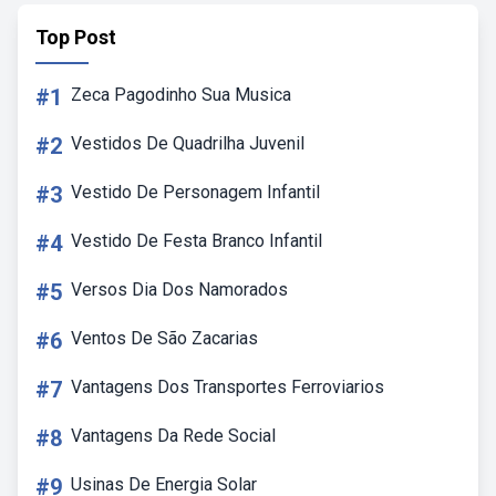
Top Post
#1
Zeca Pagodinho Sua Musica
#2
Vestidos De Quadrilha Juvenil
#3
Vestido De Personagem Infantil
#4
Vestido De Festa Branco Infantil
#5
Versos Dia Dos Namorados
#6
Ventos De São Zacarias
#7
Vantagens Dos Transportes Ferroviarios
#8
Vantagens Da Rede Social
#9
Usinas De Energia Solar