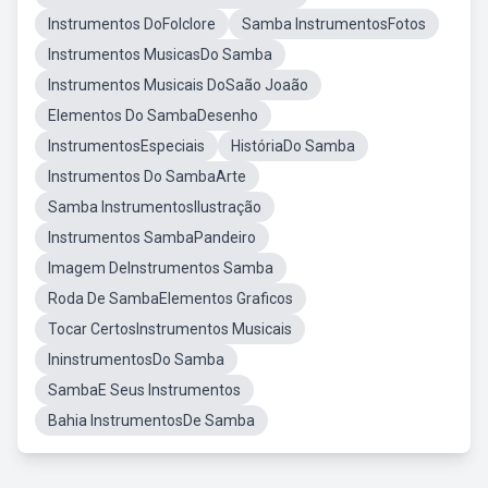
Instrumentos DoFolclore
Samba InstrumentosFotos
Instrumentos MusicasDo Samba
Instrumentos Musicais DoSaão Joaão
Elementos Do SambaDesenho
InstrumentosEspeciais
HistóriaDo Samba
Instrumentos Do SambaArte
Samba InstrumentosIlustração
Instrumentos SambaPandeiro
Imagem DeInstrumentos Samba
Roda De SambaElementos Graficos
Tocar CertosInstrumentos Musicais
IninstrumentosDo Samba
SambaE Seus Instrumentos
Bahia InstrumentosDe Samba