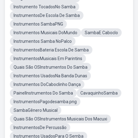
Instrumento TocadosNo Samba
InstrumentosDe Escola De Samba
Instrumentos SambaPNG
Instrumentos Musicais DoMundo
SambaE Caboclo
Instrumentos Samba NoPalco
InstrumentosBateria Escola De Samba
InstrumentosMusicais Em Parintins
Quais São OSInstrumentos Do Samba
Instrumentos UsadosNa Banda Dunas
Instrumentos DoCaboclinho Dança
PainelInstrumentos Do Samba
CavaquinhoSamba
InstrumentosPagodesamba.png
SambaGênero Musical
Quais São OSInstrumentos Musicais Dos Macuxi
InstrumentosDe Percussão
Instrumentos UsadosPara O Semba