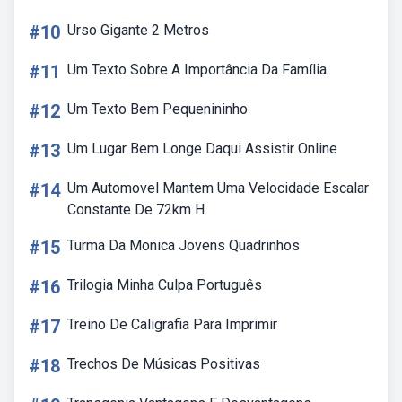
#10
Urso Gigante 2 Metros
#11
Um Texto Sobre A Importância Da Família
#12
Um Texto Bem Pequenininho
#13
Um Lugar Bem Longe Daqui Assistir Online
#14
Um Automovel Mantem Uma Velocidade Escalar
Constante De 72km H
#15
Turma Da Monica Jovens Quadrinhos
#16
Trilogia Minha Culpa Português
#17
Treino De Caligrafia Para Imprimir
#18
Trechos De Músicas Positivas