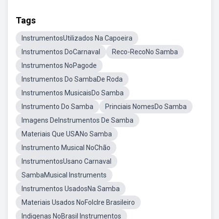
Tags
InstrumentosUtilizados Na Capoeira
Instrumentos DoCarnaval
Reco-RecoNo Samba
Instrumentos NoPagode
Instrumentos Do SambaDe Roda
Instrumentos MusicaisDo Samba
Instrumento Do Samba
Princiais NomesDo Samba
Imagens DeInstrumentos De Samba
Materiais Que USANo Samba
Instrumento Musical NoChão
InstrumentosUsano Carnaval
SambaMusical Instruments
Instrumentos UsadosNa Samba
Materiais Usados NoFolclre Brasileiro
Indigenas NoBrasil Instrumentos