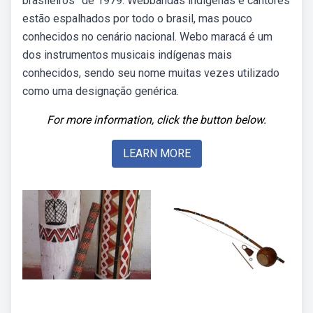
brasileiros” de 1979. Webbandas indígenas e cantores
estão espalhados por todo o brasil, mas pouco
conhecidos no cenário nacional. Webo maracá é um
dos instrumentos musicais indígenas mais
conhecidos, sendo seu nome muitas vezes utilizado
como uma designação genérica.
For more information, click the button below.
LEARN MORE