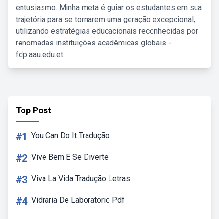
entusiasmo. Minha meta é guiar os estudantes em sua
trajetória para se tornarem uma geração excepcional,
utilizando estratégias educacionais reconhecidas por
renomadas instituições acadêmicas globais -
fdp.aau.edu.et.
Top Post
#1
You Can Do It Tradução
#2
Vive Bem E Se Diverte
#3
Viva La Vida Tradução Letras
#4
Vidraria De Laboratorio Pdf