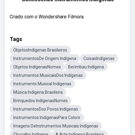
Criado com o Wondershare Filmora.
Tags
ObjetosIndígenas Brasileiros
InstrumentosDe Origem Indígena
CoisasIndígenas
Objetos IndígenasNomes
Berimbau Indígena
Instrumentos MusicaisDos Indígenas
Instrumento Musical Indígenas
Música Indígena Brasileira
Brinquedos IndígenasNomes
InstrumentosDos Povos Indígenas
Instrumentos IndígenasPara Colorir
Imagens DeInstrumentos Musicais Indígenas
Chocalho Indígena
A Arte Indígena Brasileira