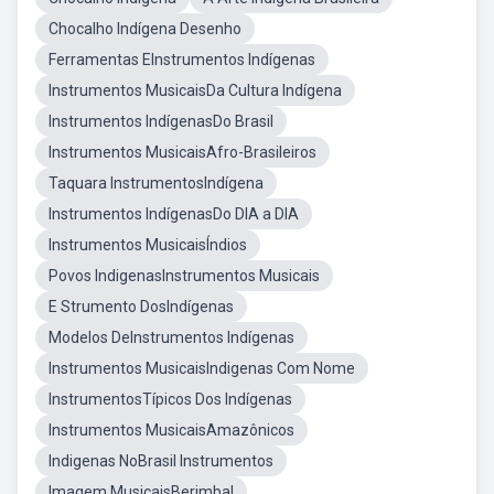
Chocalho Indígena Desenho
Ferramentas EInstrumentos Indígenas
Instrumentos MusicaisDa Cultura Indígena
Instrumentos IndígenasDo Brasil
Instrumentos MusicaisAfro-Brasileiros
Taquara InstrumentosIndígena
Instrumentos IndígenasDo DIA a DIA
Instrumentos MusicaisÍndios
Povos IndigenasInstrumentos Musicais
E Strumento DosIndígenas
Modelos DeInstrumentos Indígenas
Instrumentos MusicaisIndigenas Com Nome
InstrumentosTípicos Dos Indígenas
Instrumentos MusicaisAmazônicos
Indigenas NoBrasil Instrumentos
Imagem MusicaisBerimbal