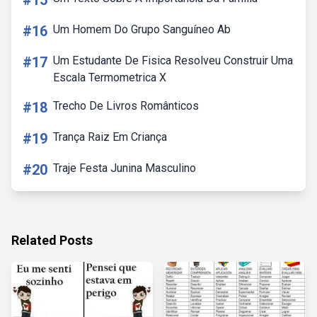
#15
#16
Um Homem Do Grupo Sanguíneo Ab
#17
Um Estudante De Fisica Resolveu Construir Uma
Escala Termometrica X
#18
Trecho De Livros Românticos
#19
Trança Raiz Em Criança
#20
Traje Festa Junina Masculino
Related Posts