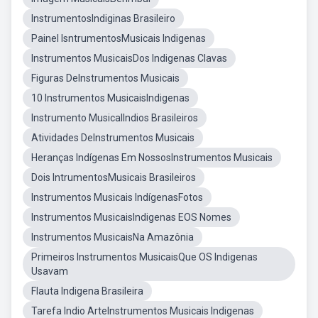
InstrumentosIndiginas Brasileiro
Painel IsntrumentosMusicais Indigenas
Instrumentos MusicaisDos Indigenas Clavas
Figuras DeInstrumentos Musicais
10 Instrumentos MusicaisIndigenas
Instrumento MusicalIndios Brasileiros
Atividades DeInstrumentos Musicais
Heranças Indígenas Em NossosInstrumentos Musicais
Dois IntrumentosMusicais Brasileiros
Instrumentos Musicais IndígenasFotos
Instrumentos MusicaisIndigenas EOS Nomes
Instrumentos MusicaisNa Amazônia
Primeiros Instrumentos MusicaisQue OS Indigenas
Usavam
Flauta Indigena Brasileira
Tarefa Indio ArteInstrumentos Musicais Indigenas