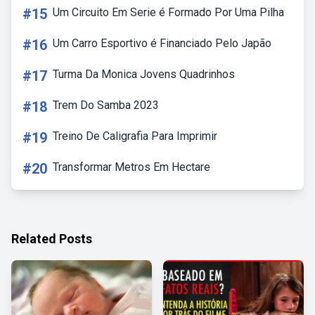
#15
Um Circuito Em Serie é Formado Por Uma Pilha
#16
Um Carro Esportivo é Financiado Pelo Japão
#17
Turma Da Monica Jovens Quadrinhos
#18
Trem Do Samba 2023
#19
Treino De Caligrafia Para Imprimir
#20
Transformar Metros Em Hectare
Related Posts