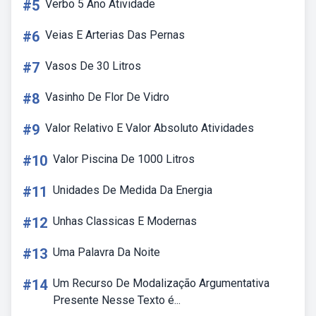
#5
Verbo 5 Ano Atividade
#6
Veias E Arterias Das Pernas
#7
Vasos De 30 Litros
#8
Vasinho De Flor De Vidro
#9
Valor Relativo E Valor Absoluto Atividades
#10
Valor Piscina De 1000 Litros
#11
Unidades De Medida Da Energia
#12
Unhas Classicas E Modernas
#13
Uma Palavra Da Noite
#14
Um Recurso De Modalização Argumentativa
Presente Nesse Texto é...