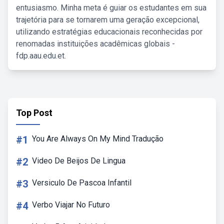
entusiasmo. Minha meta é guiar os estudantes em sua
trajetória para se tornarem uma geração excepcional,
utilizando estratégias educacionais reconhecidas por
renomadas instituições acadêmicas globais -
fdp.aau.edu.et.
Top Post
#1
You Are Always On My Mind Tradução
#2
Video De Beijos De Lingua
#3
Versiculo De Pascoa Infantil
#4
Verbo Viajar No Futuro