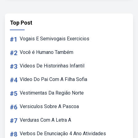
Top Post
#1
Vogais E Semivogais Exercicios
#2
Você é Humano Também
#3
Videos De Historinhas Infantil
#4
Vídeo Do Pai Com A Filha Sofia
#5
Vestimentas Da Região Norte
#6
Versiculos Sobre A Pascoa
#7
Verduras Com A Letra A
#8
Verbos De Enunciação 4 Ano Atividades