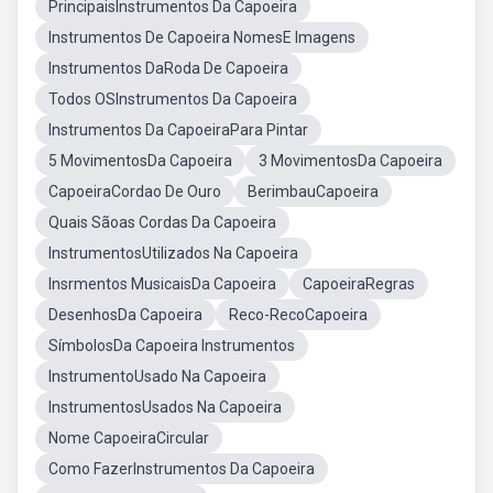
PrincipaisInstrumentos Da Capoeira
Instrumentos De Capoeira NomesE Imagens
Instrumentos DaRoda De Capoeira
Todos OSInstrumentos Da Capoeira
Instrumentos Da CapoeiraPara Pintar
5 MovimentosDa Capoeira
3 MovimentosDa Capoeira
CapoeiraCordao De Ouro
BerimbauCapoeira
Quais Sãoas Cordas Da Capoeira
InstrumentosUtilizados Na Capoeira
Insrmentos MusicaisDa Capoeira
CapoeiraRegras
DesenhosDa Capoeira
Reco-RecoCapoeira
SímbolosDa Capoeira Instrumentos
InstrumentoUsado Na Capoeira
InstrumentosUsados Na Capoeira
Nome CapoeiraCircular
Como FazerInstrumentos Da Capoeira