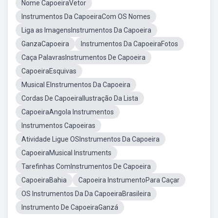
Nome CapoeiraVetor
Instrumentos Da CapoeiraCom OS Nomes
Liga as ImagensInstrumentos Da Capoeira
GanzaCapoeira
Instrumentos Da CapoeiraFotos
Caça PalavrasInstrumentos De Capoeira
CapoeiraEsquivas
Musical EInstrumentos Da Capoeira
Cordas De CapoeiraIlustração Da Lista
CapoeiraAngola Instrumentos
Instrumentos Capoeiras
Atividade Ligue OSInstrumentos Da Capoeira
CapoeiraMusical Instruments
Tarefinhas ComInstrumentos De Capoeira
CapoeiraBahia
Capoeira InstrumentoPara Caçar
OS Instrumentos Da Da CapoeiraBrasileira
Instrumento De CapoeiraGanzá