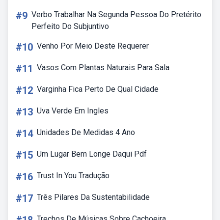
#9
Verbo Trabalhar Na Segunda Pessoa Do Pretérito
Perfeito Do Subjuntivo
#10
Venho Por Meio Deste Requerer
#11
Vasos Com Plantas Naturais Para Sala
#12
Varginha Fica Perto De Qual Cidade
#13
Uva Verde Em Ingles
#14
Unidades De Medidas 4 Ano
#15
Um Lugar Bem Longe Daqui Pdf
#16
Trust In You Tradução
#17
Três Pilares Da Sustentabilidade
Trechos De Músicas Sobre Cachoeira