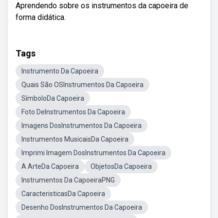
Aprendendo sobre os instrumentos da capoeira de
forma didática.
Tags
Instrumento Da Capoeira
Quais São OSInstrumentos Da Capoeira
SímboloDa Capoeira
Foto DeInstrumentos Da Capoeira
Imagens DosInstrumentos Da Capoeira
Instrumentos MusicaisDa Capoeira
Imprimi Imagem DosInstrumentos Da Capoeira
A ArteDa Capoeira
ObjetosDa Capoeira
Instrumentos Da CapoeiraPNG
CaracteristicasDa Capoeira
Desenho DosInstrumentos Da Capoeira