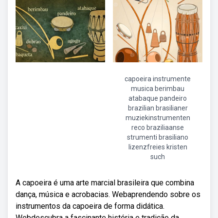
capoeira instrumente
musica berimbau
atabaque pandeiro
brazilian brasilianer
muziekinstrumenten
reco braziliaanse
strumenti brasiliano
lizenzfreies kristen
such
A capoeira é uma arte marcial brasileira que combina
dança, música e acrobacias. Webaprendendo sobre os
instrumentos da capoeira de forma didática.
Webdescubra a fascinante história e tradição da