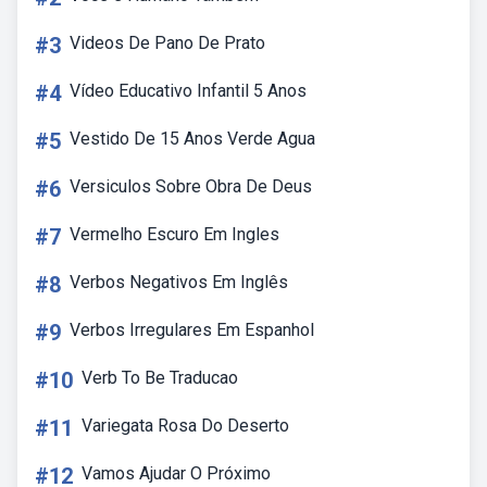
#3
Videos De Pano De Prato
#4
Vídeo Educativo Infantil 5 Anos
#5
Vestido De 15 Anos Verde Agua
#6
Versiculos Sobre Obra De Deus
#7
Vermelho Escuro Em Ingles
#8
Verbos Negativos Em Inglês
#9
Verbos Irregulares Em Espanhol
#10
Verb To Be Traducao
#11
Variegata Rosa Do Deserto
#12
Vamos Ajudar O Próximo