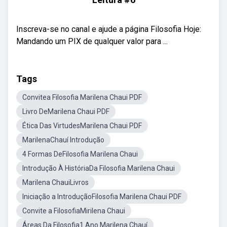
Inscreva-se no canal e ajude a página Filosofia Hoje:
Mandando um PIX de qualquer valor para ...
Tags
Convitea Filosofia Marilena Chaui PDF
Livro DeMarilena Chaui PDF
Ética Das VirtudesMarilena Chaui PDF
MarilenaChauí Introdução
4 Formas DeFilosofia Marilena Chaui
Introdução À HistóriaDa Filosofia Marilena Chaui
Marilena ChauiLivros
Iniciação a IntroduçãoFilosofia Marilena Chaui PDF
Convite a FilosofiaMirilena Chaui
Áreas Da Filosofia1 Ano Marilena Chauí