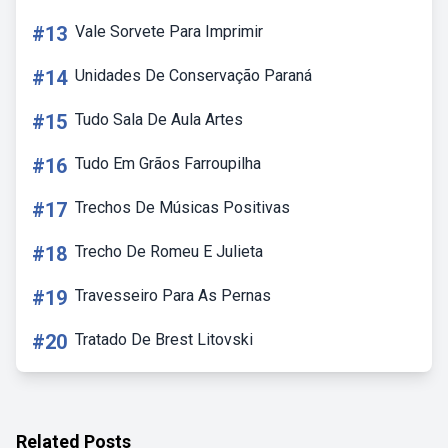
#13
Vale Sorvete Para Imprimir
#14
Unidades De Conservação Paraná
#15
Tudo Sala De Aula Artes
#16
Tudo Em Grãos Farroupilha
#17
Trechos De Músicas Positivas
#18
Trecho De Romeu E Julieta
#19
Travesseiro Para As Pernas
#20
Tratado De Brest Litovski
Related Posts