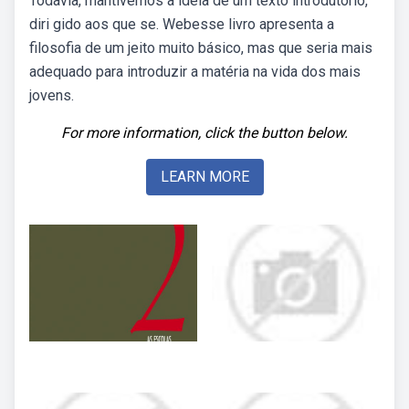
Todavia, mantivemos a ideia de um texto introdutório,
diri­ gido aos que se. Webesse livro apresenta a
filosofia de um jeito muito básico, mas que seria mais
adequado para introduzir a matéria na vida dos mais
jovens.
For more information, click the button below.
LEARN MORE