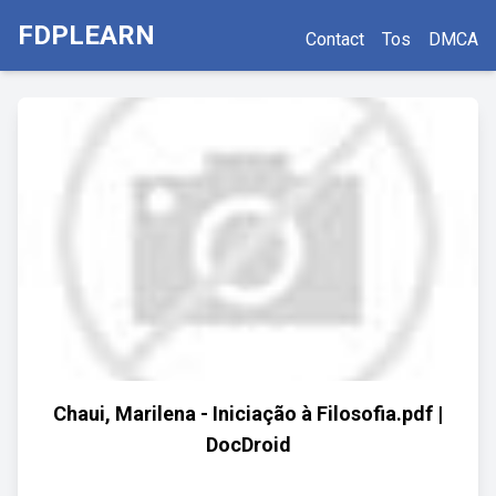
FDPLEARN
Contact
Tos
DMCA
Chaui, Marilena - Iniciação à Filosofia.pdf |
DocDroid