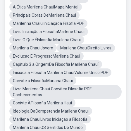
A Ética Marilena ChauiMapa Mental
Principais Obras DeMarilena Chaui
Marilenna Chaiu Iniciaçaõa Filsofia PDF
Livro Iniciação a FilosofiaMarlene Chaui
Livro O Que ÉFilosofia Marilena Chaui
Marilena ChauiJovem
Marilena ChauiDireito Livros
Evoluçao E ProgressoMarilena Chaui
Capítulo 3 a OrigemDa Filosofia Marilena Chauí
Iniciaca a Filosofia Marilena ChauiVolume Unico PDF
Convite a FilosofiaMariana Chaui
Livro Marilena Chaui Convitea Filosofia PDF
Conhecimentos
Conivte ÀFilosofia Marilena Hauí
Ideologia DaCompetencia Marilena Chaui
Marilena ChauiLivros Iniciaçao a Filosofia
Marilena ChauiOS Sentidos Do Mundo