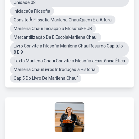
Unidade 08
Iniciaca0a Filosofia
Convite À Filosofia Marilena ChauiQuem E a Altura
Marilena Chaui Iniciação a FilosofiaEPUB
Mercantilização Da E EscolaMarilena Chaui
Livro Convite a Filosofia Marilena ChauiResumo Capitulo
8 E 9
Texto Marilena Chaui Convite a Filosofia aExistência Ética
Marilena ChauiLivros Introduçao a Historia
Cap 5 Do Livro De Marilena Chauí