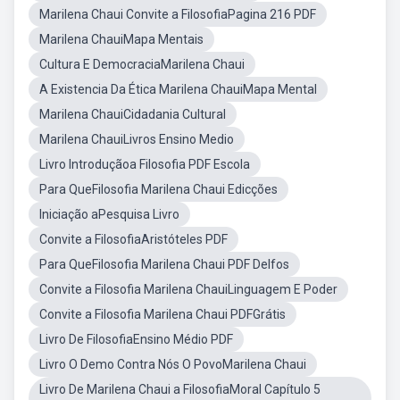
Marilena Chaui Convite a FilosofiaPagina 216 PDF
Marilena ChauiMapa Mentais
Cultura E DemocraciaMarilena Chaui
A Existencia Da Ética Marilena ChauiMapa Mental
Marilena ChauiCidadania Cultural
Marilena ChauiLivros Ensino Medio
Livro Introduçãoa Filosofia PDF Escola
Para QueFilosofia Marilena Chaui Edicções
Iniciação aPesquisa Livro
Convite a FilosofiaAristóteles PDF
Para QueFilosofia Marilena Chaui PDF Delfos
Convite a Filosofia Marilena ChauiLinguagem E Poder
Convite a Filosofia Marilena Chaui PDFGrátis
Livro De FilosofiaEnsino Médio PDF
Livro O Demo Contra Nós O PovoMarilena Chaui
Livro De Marilena Chaui a FilosofiaMoral Capítulo 5