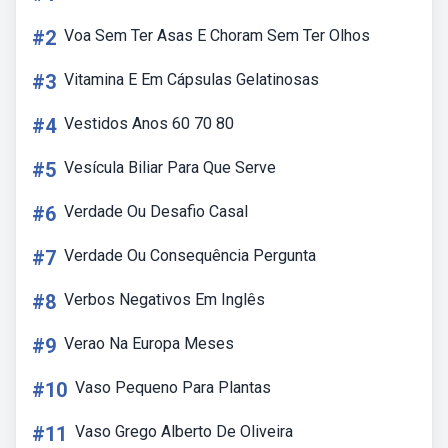
#2
Voa Sem Ter Asas E Choram Sem Ter Olhos
#3
Vitamina E Em Cápsulas Gelatinosas
#4
Vestidos Anos 60 70 80
#5
Vesícula Biliar Para Que Serve
#6
Verdade Ou Desafio Casal
#7
Verdade Ou Consequência Pergunta
#8
Verbos Negativos Em Inglês
#9
Verao Na Europa Meses
#10
Vaso Pequeno Para Plantas
#11
Vaso Grego Alberto De Oliveira