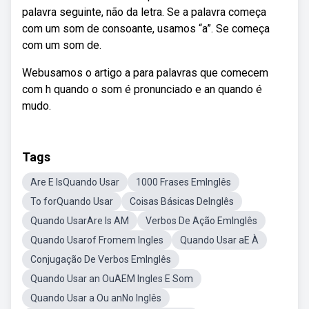
palavra seguinte, não da letra. Se a palavra começa
com um som de consoante, usamos “a”. Se começa
com um som de.
Webusamos o artigo a para palavras que comecem
com h quando o som é pronunciado e an quando é
mudo.
Tags
Are E IsQuando Usar
1000 Frases EmInglês
To forQuando Usar
Coisas Básicas DeInglês
Quando UsarAre Is AM
Verbos De Ação EmInglês
Quando Usarof Fromem Ingles
Quando Usar aE À
Conjugação De Verbos EmInglês
Quando Usar an OuAEM Ingles E Som
Quando Usar a Ou anNo Inglês