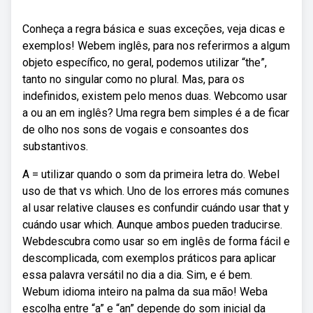
Conheça a regra básica e suas exceções, veja dicas e
exemplos! Webem inglês, para nos referirmos a algum
objeto específico, no geral, podemos utilizar “the”,
tanto no singular como no plural. Mas, para os
indefinidos, existem pelo menos duas. Webcomo usar
a ou an em inglês? Uma regra bem simples é a de ficar
de olho nos sons de vogais e consoantes dos
substantivos.
A = utilizar quando o som da primeira letra do. Webel
uso de that vs which. Uno de los errores más comunes
al usar relative clauses es confundir cuándo usar that y
cuándo usar which. Aunque ambos pueden traducirse.
Webdescubra como usar so em inglês de forma fácil e
descomplicada, com exemplos práticos para aplicar
essa palavra versátil no dia a dia. Sim, e é bem.
Webum idioma inteiro na palma da sua mão! Weba
escolha entre “a” e “an” depende do som inicial da