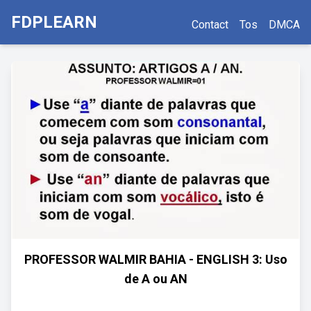
FDPLEARN
Contact
Tos
DMCA
PROFESSOR WALMIR BAHIA - ENGLISH 3: Uso
de A ou AN