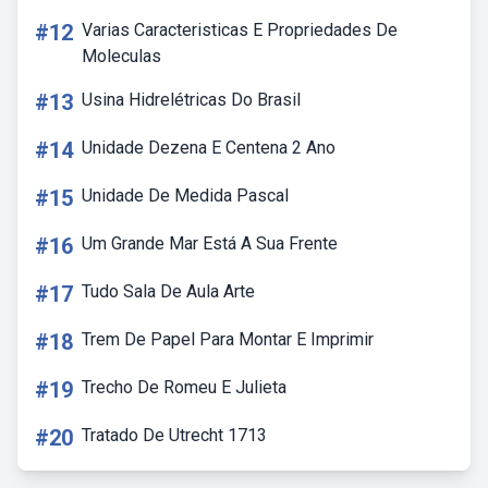
#12
Varias Caracteristicas E Propriedades De
Moleculas
#13
Usina Hidrelétricas Do Brasil
#14
Unidade Dezena E Centena 2 Ano
#15
Unidade De Medida Pascal
#16
Um Grande Mar Está A Sua Frente
#17
Tudo Sala De Aula Arte
#18
Trem De Papel Para Montar E Imprimir
#19
Trecho De Romeu E Julieta
#20
Tratado De Utrecht 1713