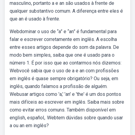
masculino, portanto a e an são usados à frente de
qualquer substantivo comum. A diferença entre eles é
que an é usado à frente.
Webdominar o uso de “a” e “an” é fundamental para
falar e escrever corretamente em inglês. A escolha
entre esses artigos depende do som da palavra. De
modo bem simples, saiba que one é usado para o
número 1. É por isso que ao contarmos nós dizemos:
Webvocê sabia que o uso de a e an com profissões
em inglês é quase sempre obrigatório? Ou seja, em
inglês, quando falamos a profissão de alguém.
Webusar artigos como 'a,' 'an' e 'the' é um dos pontos
mais difíceis ao escrever em inglês. Saiba mais sobre
como evitar erros comuns. Também disponível em
english, español,. Webtem dúvidas sobre quando usar
a ou an em inglês?