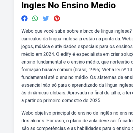
Ingles No Ensino Medio
Webo que você sabe sobre a bncc de língua inglesa?
currículos da língua inglesa já estão na ponta da. We
jogos, música e atividades especiais para os ensin
médio em 2024. O edify é especialista em criar soluçõe
ensino fundamental e o ensino médio, que nortearão 
formação básica comum (brasil, 1996;. Weba lei nº 13
fundamental até o ensino médio. Os sistemas de ensi
essencial não só para o aprendizado da língua ingle
às dinâmicas globais. Aprovada no final de julho, a l
a partir do primeiro semestre de 2025.
Webo objetivo principal do ensino de inglês no ensi
dos alunos. Por isso, o plano de aula deve ser focado
são as competências e as habilidades para o ensino 