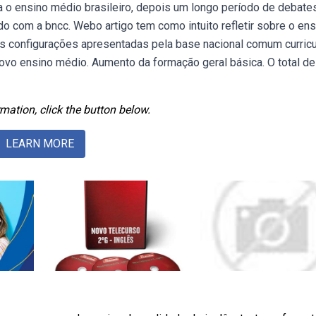
 o ensino médio brasileiro, depois um longo período de debates
do com a bncc. Webo artigo tem como intuito refletir sobre o ens
s configurações apresentadas pela base nacional comum curricul
novo ensino médio. Aumento da formação geral básica. O total de
mation, click the button below.
LEARN MORE