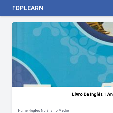
FDPLEARN
Livro De Inglês 1 
Home
>
Ingles No Ensino Medio