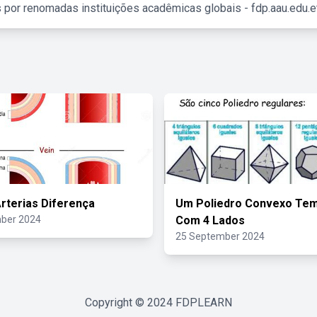
 por renomadas instituições acadêmicas globais - fdp.aau.edu.et
Arterias Diferença
Um Poliedro Convexo Tem
ber 2024
Com 4 Lados
25 September 2024
Copyright © 2024
FDPLEARN