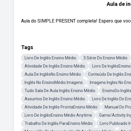
Aula de i
Aula do SIMPLE PRESENT completa! Espero que voces g
Tags
Livro De Inglês Ensino Médio
3 Série Do Ensino Médio
Atividade De Inglês Ensino Médio
Livro De InglêsEnsin
Aula De InglêsNo Ensino Médio
Conteúdo De Inglês En
Inglês No EnsinoMédio Imagens
Imagens Ingles No En
Tudo Sala De Aula Inglês Ensino Médio
EnsinoDo Inglê
Assuntos De Inglês Ensino Médio
Livro De Inglês Do E
Atividade De Inglês ProntaEnsino Médio
Manual Do Pro
Livro De InglêsEnsino Médio Anytime
Game/Activity In
Trabalho De Inglês ParaEnsino Médio
Livro Publicado 