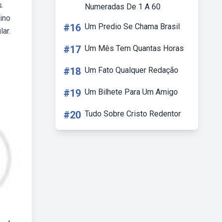
.
Numeradas De 1 A 60
ino
#16
Um Predio Se Chama Brasil
ar.
#17
Um Mês Tem Quantas Horas
#18
Um Fato Qualquer Redação
#19
Um Bilhete Para Um Amigo
#20
Tudo Sobre Cristo Redentor