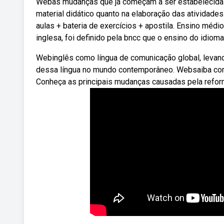
Webas mudanças que já começam a ser estabelecidas 
material didático quanto na elaboração das atividades
aulas + bateria de exercícios + apostila. Ensino méd
inglesa, foi definido pela bncc que o ensino do idioma
Webinglês como língua de comunicação global, levand
dessa língua no mundo contemporâneo. Websaiba como
Conheça as principais mudanças causadas pela refor