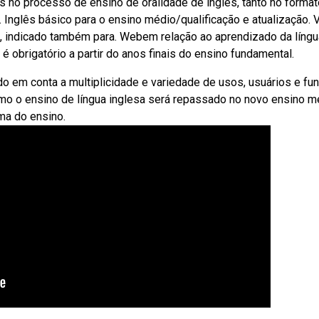
no processo de ensino de oralidade de inglês, tanto no format
. Inglês básico para o ensino médio/qualificação e atualização. 
io, indicado também para. Webem relação ao aprendizado da língu
 é obrigatório a partir do anos finais do ensino fundamental.
o em conta a multiplicidade e variedade de usos, usuários e fu
 o ensino de língua inglesa será repassado no novo ensino m
ma do ensino.