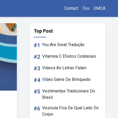
Contact
Tos
DMCA
Top Post
#1
You Are Great Tradução
#2
Vitamina C Efeitos Colaterais
#3
Videos As Letras Falam
#4
Vídeo Game De Brinquedo
#5
Vestimentas Tradicionais Do
Brasil
#6
Vesicula Fica De Qual Lado Do
Corpo