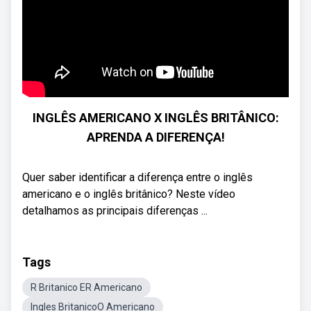
INGLÊS AMERICANO X INGLÊS BRITÂNICO:
APRENDA A DIFERENÇA!
Quer saber identificar a diferença entre o inglês
americano e o inglês britânico? Neste vídeo
detalhamos as principais diferenças ...
Tags
R Britanico ER Americano
Ingles BritanicoO Americano