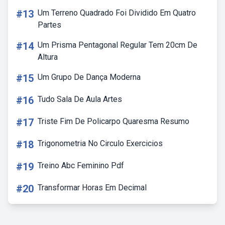
#13
Um Terreno Quadrado Foi Dividido Em Quatro
Partes
#14
Um Prisma Pentagonal Regular Tem 20cm De
Altura
#15
Um Grupo De Dança Moderna
#16
Tudo Sala De Aula Artes
#17
Triste Fim De Policarpo Quaresma Resumo
#18
Trigonometria No Circulo Exercicios
#19
Treino Abc Feminino Pdf
#20
Transformar Horas Em Decimal