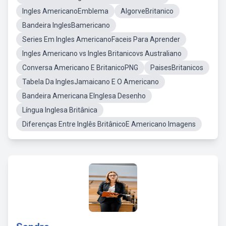
Ingles AmericanoEmblema
AlgorveBritanico
Bandeira InglesBamericano
Series Em Ingles AmericanoFaceis Para Aprender
Ingles Americano vs Ingles Britanicovs Australiano
Conversa Americano E BritanicoPNG
PaisesBritanicos
Tabela Da InglesJamaicano E O Americano
Bandeira Americana EInglesa Desenho
Língua Inglesa Britânica
Diferenças Entre Inglês BritânicoE Americano Imagens