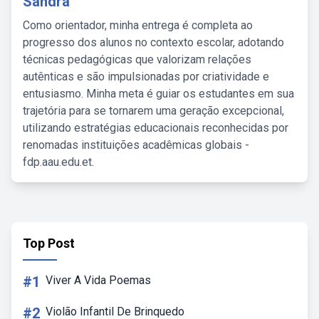
Sandra
Como orientador, minha entrega é completa ao
progresso dos alunos no contexto escolar, adotando
técnicas pedagógicas que valorizam relações
autênticas e são impulsionadas por criatividade e
entusiasmo. Minha meta é guiar os estudantes em sua
trajetória para se tornarem uma geração excepcional,
utilizando estratégias educacionais reconhecidas por
renomadas instituições acadêmicas globais -
fdp.aau.edu.et.
Top Post
#1
Viver A Vida Poemas
#2
Violão Infantil De Brinquedo