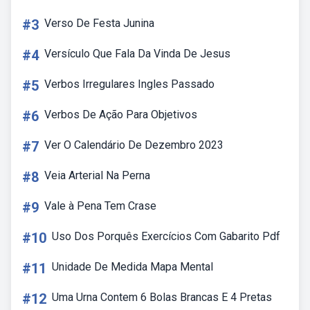
#3
Verso De Festa Junina
#4
Versículo Que Fala Da Vinda De Jesus
#5
Verbos Irregulares Ingles Passado
#6
Verbos De Ação Para Objetivos
#7
Ver O Calendário De Dezembro 2023
#8
Veia Arterial Na Perna
#9
Vale à Pena Tem Crase
#10
Uso Dos Porquês Exercícios Com Gabarito Pdf
#11
Unidade De Medida Mapa Mental
#12
Uma Urna Contem 6 Bolas Brancas E 4 Pretas