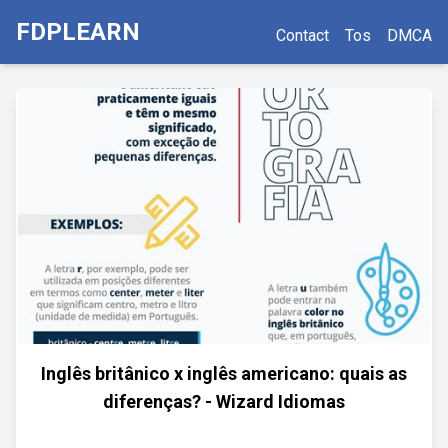
FDPLEARN
Contact
Tos
DMCA
Inglês britânico x inglês americano: quais as
diferenças? - Wizard Idiomas