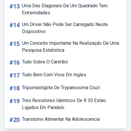
#13
Uma Das Diagonais De Um Quadrado Tem
Extremidades
#14
Um Driver Não Pode Ser Carregado Neste
Dispositivo
#15
Um Conceito Importante Na Realização De Uma
Pesquisa Estatística
#16
Tudo Sobre O Carimbó
#17
Tudo Bem Com Voce Em Ingles
#18
Tripomastigota De Trypanosoma Cruzi
#19
Tres Resistores Identicos De R 30 Estao
Ligados Em Paralelo
#20
Transtorno Alimentar Na Adolescencia