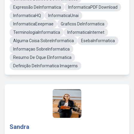
Expressão DeInformatica
InformaticaPDF Download
InformaticaHQ
InformaticaUnai
InformaticaEeepmae
Graficos DeInformatica
TerminologiaInformatica
InformaticaInternet
Alguma Coisa SobreInformatica
EsebaInformatica
Informaçao SobreInformatica
Resumo De Oque EInformatica
Definição DeInformatica Imagems
Sandra