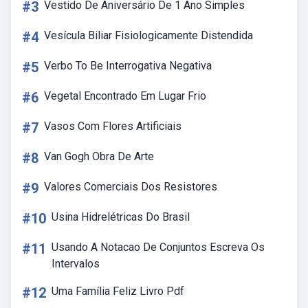
#3
Vestido De Aniversário De 1 Ano Simples
#4
Vesícula Biliar Fisiologicamente Distendida
#5
Verbo To Be Interrogativa Negativa
#6
Vegetal Encontrado Em Lugar Frio
#7
Vasos Com Flores Artificiais
#8
Van Gogh Obra De Arte
#9
Valores Comerciais Dos Resistores
#10
Usina Hidrelétricas Do Brasil
#11
Usando A Notacao De Conjuntos Escreva Os
Intervalos
#12
Uma Família Feliz Livro Pdf