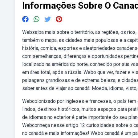
Informações Sobre O Cana
Websaiba mais sobre o território, as regiões, os rios
também o mapa, as cidades mais populosas e a capital
história, comida, esportes e aleatoriedades canadens
com semelhanças, diferenças e oportunidades pertin
localizado na américa do norte, conhecido por sua vas
em área total, após a rússia. Webo que ver, fazer e vi
paisagens grandiosas e de extrema beleza, e cidade
saber antes de viajar ao canadá: Moeda, idioma, visto
Webcolonizado por ingleses e franceses, o país tem
lindos, destinos históricos, muitos espaços para pr
de idiomas no exterior é parte importante do seu pla
Webconheça nesse artigo 12 curiosidades sobre o can
no canadá e mais informações! Webo canadá é um paí