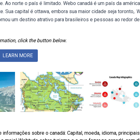
ste. Ao norte o país é limitado. Webo canadá é um país da améric
e. Sua capital é ottawa, embora sua maior cidade seja toronto,.
nou um destino atrativo para brasileiros e pessoas ao redor de
mation, click the button below.
LEARN MORE
de informações sobre o canadá: Capital, moeda, idioma, principais