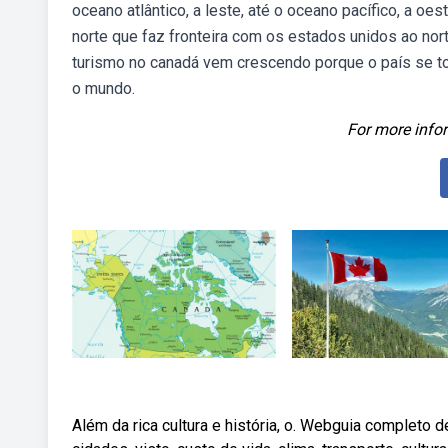
oceano atlântico, a leste, até o oceano pacífico, a oe
norte que faz fronteira com os estados unidos ao nort
turismo no canadá vem crescendo porque o país se tor
o mundo.
For more infor
Além da rica cultura e história, o. Webguia completo 