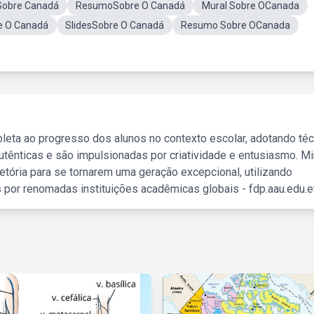
oSobre Canadá
ResumoSobre O Canadá
Mural Sobre OCanada
e O Canadá
SlidesSobre O Canadá
Resumo Sobre OCanada
leta ao progresso dos alunos no contexto escolar, adotando té
tênticas e são impulsionadas por criatividade e entusiasmo. M
etória para se tornarem uma geração excepcional, utilizando
 por renomadas instituições acadêmicas globais - fdp.aau.edu.et