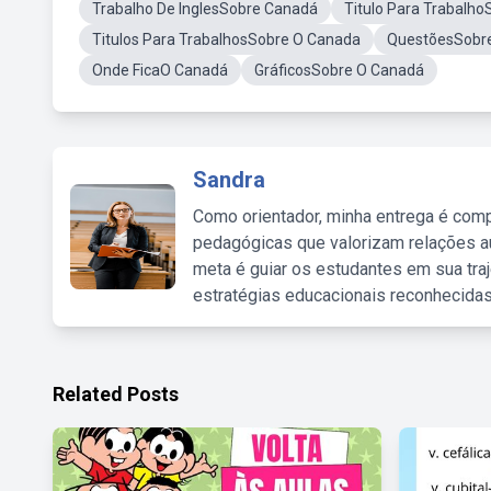
Trabalho De InglesSobre Canadá
Titulo Para Trabalh
Titulos Para TrabalhosSobre O Canada
QuestõesSobr
Onde FicaO Canadá
GráficosSobre O Canadá
Sandra
Como orientador, minha entrega é comp
pedagógicas que valorizam relações au
meta é guiar os estudantes em sua traj
estratégias educacionais reconhecidas
Related Posts