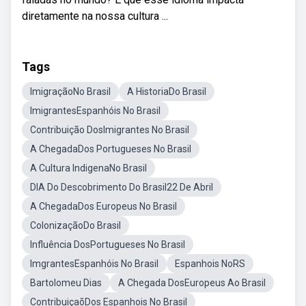
diretamente na nossa cultura ...
Tags
ImigraçãoNo Brasil
A HistoriaDo Brasil
ImigrantesEspanhóis No Brasil
Contribuição DosImigrantes No Brasil
A ChegadaDos Portugueses No Brasil
A Cultura IndigenaNo Brasil
DIA Do Descobrimento Do Brasil22 De Abril
A ChegadaDos Europeus No Brasil
ColonizaçãoDo Brasil
Influência DosPortugueses No Brasil
ImgrantesEspanhóis No Brasil
Espanhois NoRS
Bartolomeu Dias
A Chegada DosEuropeus Ao Brasil
ContribuiçaõDos Espanhois No Brasil