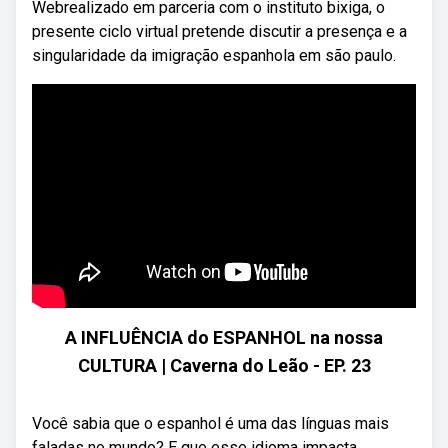
Webrealizado em parceria com o instituto bixiga, o
presente ciclo virtual pretende discutir a presença e a
singularidade da imigração espanhola em são paulo.
A INFLUÊNCIA do ESPANHOL na nossa
CULTURA | Caverna do Leão - EP. 23
Você sabia que o espanhol é uma das línguas mais
faladas no mundo? E que esse idioma impacta