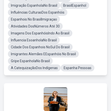
Imigração EspanholaNo Brasil
BrasilEspanhol
Influências CulturasDos Espanhóis
Espanhois No BrasilImigraçao
Atividades DosNúmeros Até 30
Imagens Dos EspanhóisIndo Ao Brasil
Influencia EsoanholaNo Brasil
Cidade Dos Espanhois NoSul Do Brasil
Imigrantes Alemães EEspanhóis No Brasil
Gripe EspanholaNo Brasil
A CatequizaçãoDos Indígenas
Espanha Pessoas