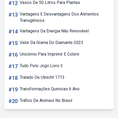
#12
Vasos De 50 Litros Para Plantas
#13
Vantagens E Desvantagens Dos Alimentos
Transgênicos
#14
Vantagens Da Energia Não Renovável
#15
Valor Da Grama Do Diamante 2023
#16
Unicórnio Para Imprimir E Colorir
#17
Tudo Pelo Jogo Livro 3
#18
Tratado De Utrecht 1713
#19
Transformações Quimicas 6 Ano
#20
Tráfico De Animais No Brasil