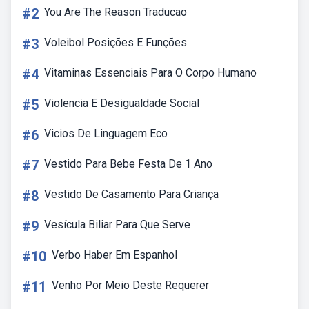
#2
You Are The Reason Traducao
#3
Voleibol Posições E Funções
#4
Vitaminas Essenciais Para O Corpo Humano
#5
Violencia E Desigualdade Social
#6
Vicios De Linguagem Eco
#7
Vestido Para Bebe Festa De 1 Ano
#8
Vestido De Casamento Para Criança
#9
Vesícula Biliar Para Que Serve
#10
Verbo Haber Em Espanhol
#11
Venho Por Meio Deste Requerer