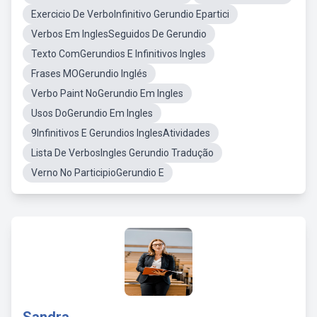
Exercicio De VerboInfinitivo Gerundio Epartici
Verbos Em InglesSeguidos De Gerundio
Texto ComGerundios E Infinitivos Ingles
Frases MOGerundio Inglés
Verbo Paint NoGerundio Em Ingles
Usos DoGerundio Em Ingles
9Infinitivos E Gerundios InglesAtividades
Lista De VerbosIngles Gerundio Tradução
Verno No ParticipioGerundio E