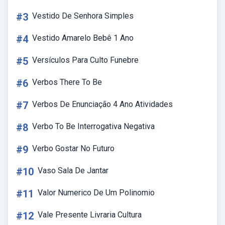
#3
Vestido De Senhora Simples
#4
Vestido Amarelo Bebê 1 Ano
#5
Versículos Para Culto Funebre
#6
Verbos There To Be
#7
Verbos De Enunciação 4 Ano Atividades
#8
Verbo To Be Interrogativa Negativa
#9
Verbo Gostar No Futuro
#10
Vaso Sala De Jantar
#11
Valor Numerico De Um Polinomio
#12
Vale Presente Livraria Cultura