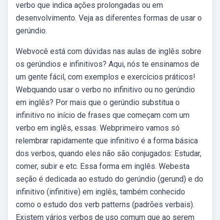
verbo que indica ações prolongadas ou em
desenvolvimento. Veja as diferentes formas de usar o
gerúndio.
Webvocê está com dúvidas nas aulas de inglês sobre
os gerúndios e infinitivos? Aqui, nós te ensinamos de
um gente fácil, com exemplos e exercícios práticos!
Webquando usar o verbo no infinitivo ou no gerúndio
em inglês? Por mais que o gerúndio substitua o
infinitivo no início de frases que começam com um
verbo em inglês, essas. Webprimeiro vamos só
relembrar rapidamente que infinitivo é a forma básica
dos verbos, quando eles não são conjugados: Estudar,
comer, subir e etc. Essa forma em inglês. Webesta
seção é dedicada ao estudo do gerúndio (gerund) e do
infinitivo (infinitive) em inglês, também conhecido
como o estudo dos verb patterns (padrões verbais).
Existem vários verbos de uso comum que ao serem