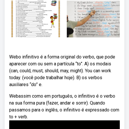
Webo infinitivo é a forma original do verbo, que pode
aparecer com ou sem a partícula “to”. A) os modais
(can, could, must, should, may, might). You can work
today. (você pode trabalhar hoje). B) os verbos
auxiliares “do” e.
Webassim como em português, o infinitivo é o verbo
na sua forma pura (fazer, andar e sorrir). Quando
passamos para o inglês, o infinitivo é expressado com
to + verb.