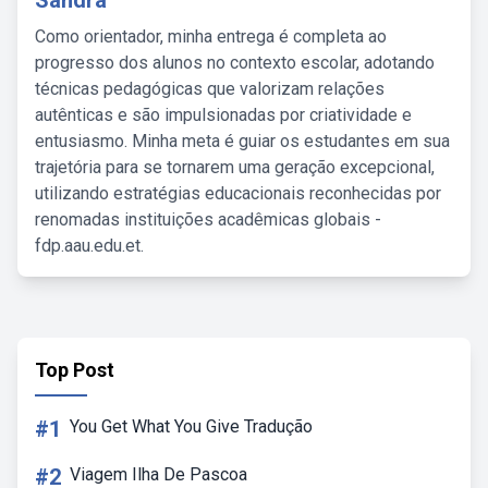
Sandra
Como orientador, minha entrega é completa ao
progresso dos alunos no contexto escolar, adotando
técnicas pedagógicas que valorizam relações
autênticas e são impulsionadas por criatividade e
entusiasmo. Minha meta é guiar os estudantes em sua
trajetória para se tornarem uma geração excepcional,
utilizando estratégias educacionais reconhecidas por
renomadas instituições acadêmicas globais -
fdp.aau.edu.et.
Top Post
#1
You Get What You Give Tradução
#2
Viagem Ilha De Pascoa