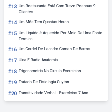
#13
Um Restaurante Está Com Treze Pessoas 9
Clientes
#14
Um Mês Tem Quantas Horas
#15
Um Liquido é Aquecido Por Meio De Uma Fonte
Termica
#16
Um Cordel De Leandro Gomes De Barros
#17
Ulna E Radio Anatomia
#18
Trigonometria No Circulo Exercicios
#19
Tratado De Fisiologia Guyton
#20
Transitividade Verbal - Exercícios 7 Ano