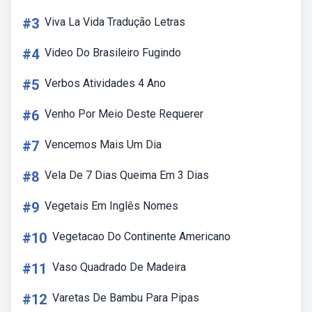
#3
Viva La Vida Tradução Letras
#4
Video Do Brasileiro Fugindo
#5
Verbos Atividades 4 Ano
#6
Venho Por Meio Deste Requerer
#7
Vencemos Mais Um Dia
#8
Vela De 7 Dias Queima Em 3 Dias
#9
Vegetais Em Inglês Nomes
#10
Vegetacao Do Continente Americano
#11
Vaso Quadrado De Madeira
#12
Varetas De Bambu Para Pipas