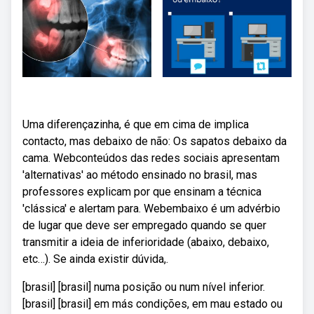
Uma diferençazinha, é que em cima de implica
contacto, mas debaixo de não: Os sapatos debaixo da
cama. Webconteúdos das redes sociais apresentam
'alternativas' ao método ensinado no brasil, mas
professores explicam por que ensinam a técnica
'clássica' e alertam para. Webembaixo é um advérbio
de lugar que deve ser empregado quando se quer
transmitir a ideia de inferioridade (abaixo, debaixo,
etc…). Se ainda existir dúvida,.
[brasil] [brasil] numa posição ou num nível inferior.
[brasil] [brasil] em más condições, em mau estado ou