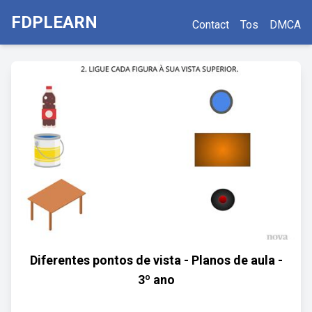
FDPLEARN
Contact
Tos
DMCA
Diferentes pontos de vista - Planos de aula -
3º ano