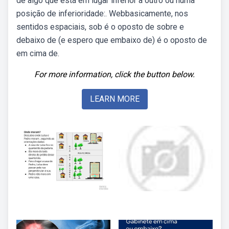
de algo que está em lugar inferior a outro ou numa
posição de inferioridade:. Webbasicamente, nos
sentidos espaciais, sob é o oposto de sobre e
debaixo de (e espero que embaixo de) é o oposto de
em cima de.
For more information, click the button below.
LEARN MORE