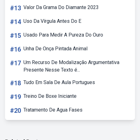
#13
Valor Da Grama Do Diamante 2023
#14
Uso Da Vírgula Antes Do E
#15
Usado Para Medir A Pureza Do Ouro
#16
Unha De Onça Pintada Animal
#17
Um Recurso De Modalização Argumentativa
Presente Nesse Texto é...
#18
Tudo Em Sala De Aula Portugues
#19
Treino De Boxe Iniciante
#20
Tratamento De Agua Fases