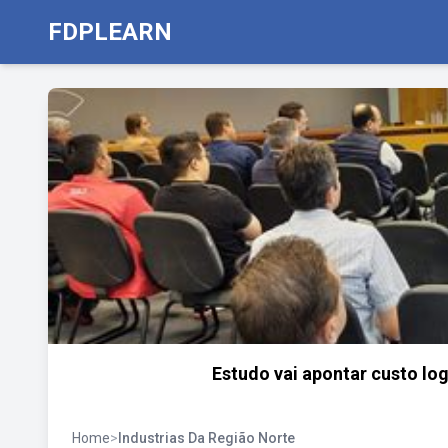
FDPLEARN
Estudo vai apontar custo log
Home
>
Industrias Da Região Norte