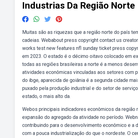
Industrias Da Região Norte
Muitas são as riquezas que a região norte do país tem
cadeias. Webabout press copyright contact us creato
works test new features nfl sunday ticket press copy
em 2023. O estado é o décimo oitavo colocado em exp
todas as regiões brasileiras a norte é a menos desen
atividades econômicas vinculadas aos setores com p
do ibge, aparecida de goiânia é a segunda cidade mai
puxado pela produção industrial e do setor de serviç
estado, o mais alto da.
Webos principais indicadores econômicos da região n
expansão do agregado da atividade no período. Webna 
contribuindo para o desenvolvimento econômico e a di
com a pouca industrialização do que o nordeste. O ce