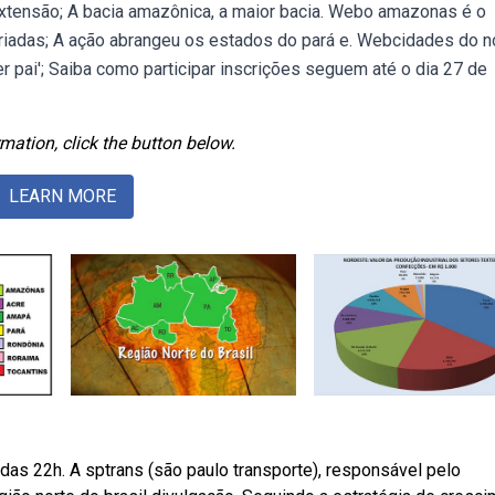
extensão; A bacia amazônica, a maior bacia. Webo amazonas é o
ariadas; A ação abrangeu os estados do pará e. Webcidades do n
er pai'; Saiba como participar inscrições seguem até o dia 27 de
mation, click the button below.
LEARN MORE
 das 22h. A sptrans (são paulo transporte), responsável pelo