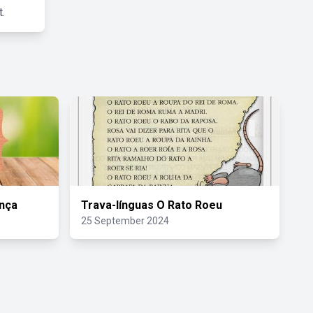
.
nça
Trava-línguas O Rato Roeu
25 September 2024