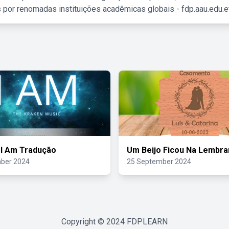
 por renomadas instituições acadêmicas globais - fdp.aau.edu.et
 I Am Tradução
Um Beijo Ficou Na Lembra
ber 2024
25 September 2024
Copyright © 2024
FDPLEARN