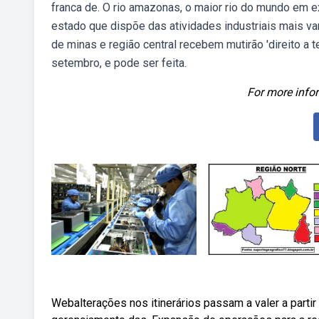
franca de. O rio amazonas, o maior rio do mundo em 
estado que dispõe das atividades industriais mais v
de minas e região central recebem mutirão 'direito a t
setembro, e pode ser feita.
For more infor
Webalterações nos itinerários passam a valer a partir