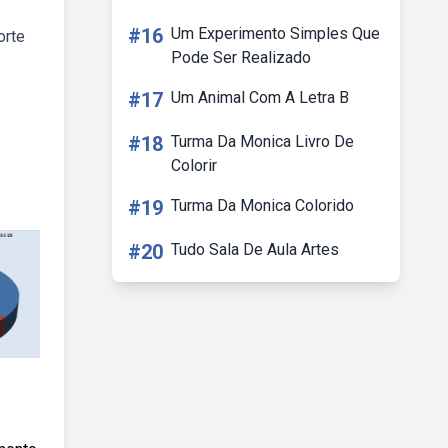
#16
Um Experimento Simples Que
orte
Pode Ser Realizado
#17
Um Animal Com A Letra B
#18
Turma Da Monica Livro De
Colorir
#19
Turma Da Monica Colorido
#20
Tudo Sala De Aula Artes