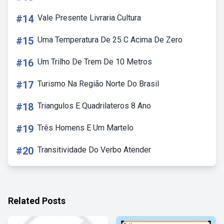
#14
Vale Presente Livraria Cultura
#15
Uma Temperatura De 25 C Acima De Zero
#16
Um Trilho De Trem De 10 Metros
#17
Turismo Na Região Norte Do Brasil
#18
Triangulos E Quadrilateros 8 Ano
#19
Três Homens E Um Martelo
#20
Transitividade Do Verbo Atender
Related Posts