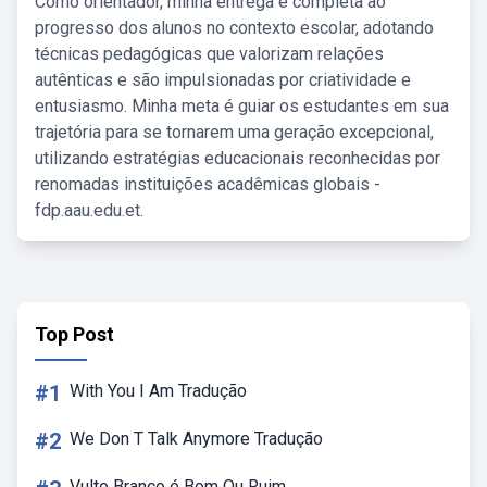
Como orientador, minha entrega é completa ao
progresso dos alunos no contexto escolar, adotando
técnicas pedagógicas que valorizam relações
autênticas e são impulsionadas por criatividade e
entusiasmo. Minha meta é guiar os estudantes em sua
trajetória para se tornarem uma geração excepcional,
utilizando estratégias educacionais reconhecidas por
renomadas instituições acadêmicas globais -
fdp.aau.edu.et.
Top Post
#1
With You I Am Tradução
#2
We Don T Talk Anymore Tradução
Vulto Branco é Bom Ou Ruim