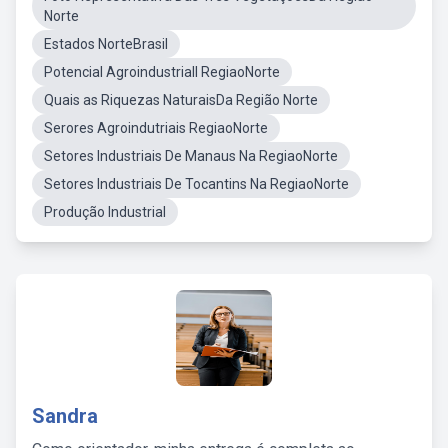
Norte
Estados NorteBrasil
Potencial Agroindustriall RegiaoNorte
Quais as Riquezas NaturaisDa Região Norte
Serores Agroindutriais RegiaoNorte
Setores Industriais De Manaus Na RegiaoNorte
Setores Industriais De Tocantins Na RegiaoNorte
Produção Industrial
Sandra