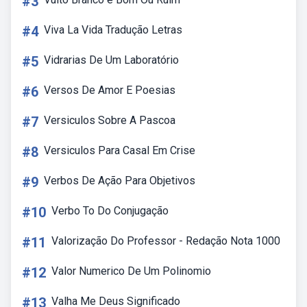
#3
#4
Viva La Vida Tradução Letras
#5
Vidrarias De Um Laboratório
#6
Versos De Amor E Poesias
#7
Versiculos Sobre A Pascoa
#8
Versiculos Para Casal Em Crise
#9
Verbos De Ação Para Objetivos
#10
Verbo To Do Conjugação
#11
Valorização Do Professor - Redação Nota 1000
#12
Valor Numerico De Um Polinomio
#13
Valha Me Deus Significado