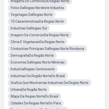
Imagens Do ComercioDa Regiao Norte
Fotos DaRegiao Nordeste Industria
Vegetagao DaRegiao Norte
10 CaeacteristicasDa Regiao Norte
Industrias DaRegiao Sul
Imagem Da ComercioDa Regiao Norte
Clima E VegetacaoDa Regiao Norte
5 Industrias Principais DaRegiao Norte Rondonia
DemografiaDa Região Norte
Economia DaRegiao Norte Minerais
IndustriaRegiao Centreoeste
Industrias Da Região NorteDo Brasil
Grafica Que Mostramas Industrias Da Regiao Norte
UrbanaDa Região Norte
Mapa Da Regiao NorteDo Brasil
Cidades Da Regiao NorteDo Para