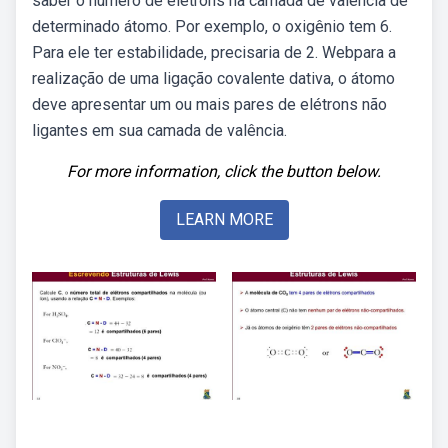
saber o número de elétrons na camada de valência de
determinado átomo. Por exemplo, o oxigênio tem 6.
Para ele ter estabilidade, precisaria de 2. Webpara a
realização de uma ligação covalente dativa, o átomo
deve apresentar um ou mais pares de elétrons não
ligantes em sua camada de valência.
For more information, click the button below.
LEARN MORE