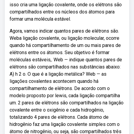
isso cria uma ligação covalente, onde os elétrons são
compartilhados entre os núcleos dos átomos para
formar uma molécula estável.
Agora, vamos indicar quantos pares de elétrons são.
Weba ligação covalente, ou ligação molecular, ocorre
quando há compartilhamento de um ou mais pares de
elétrons entre os átomos. Seu objetivo é formar
moléculas estáveis,. Web — indique quantos pares de
elétrons são compartilhados nas substâncias abaixo:
A) h 2 o. O que é a ligação metálica? Web — as
ligações covalentes acontecem quando há
compartilhamento de elétrons. De acordo com o
modelo proposto por lewis, cada ligação compartilha
um. 2 pares de elétrons são compartilhados na ligação
covalente entre o oxigênio e cada hidrogênio,
totalizando 4 pares de elétrons. Cada átomo de
hidrogênio faz uma ligação covalente simples com o
átomo de nitrogênio, ou seja, são compartilhados três