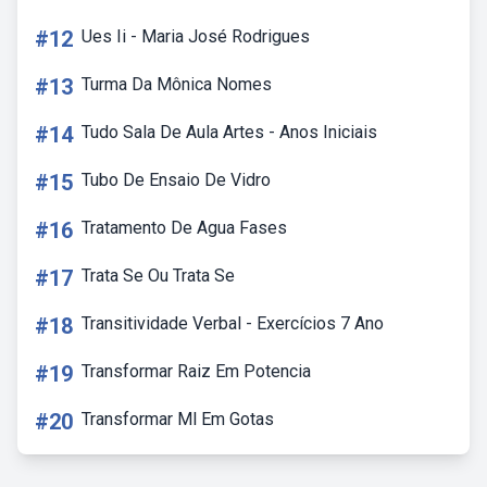
#12
Ues Ii - Maria José Rodrigues
#13
Turma Da Mônica Nomes
#14
Tudo Sala De Aula Artes - Anos Iniciais
#15
Tubo De Ensaio De Vidro
#16
Tratamento De Agua Fases
#17
Trata Se Ou Trata Se
#18
Transitividade Verbal - Exercícios 7 Ano
#19
Transformar Raiz Em Potencia
#20
Transformar Ml Em Gotas