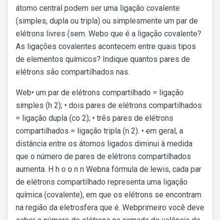
átomo central podem ser uma ligação covalente
(simples, dupla ou tripla) ou simplesmente um par de
elétrons livres (sem. Webo que é a ligação covalente?
As ligações covalentes acontecem entre quais tipos
de elementos químicos? Indique quantos pares de
elétrons são compartilhados nas.
Web• um par de elétrons compartilhado = ligação
simples (h 2); • dois pares de elétrons compartilhados
= ligação dupla (co 2); • três pares de elétrons
compartilhados = ligação tripla (n 2). • em geral, a
distância entre os átomos ligados diminui à medida
que o número de pares de elétrons compartilhados
aumenta. H h o o n n Webna fórmula de lewis, cada par
de elétrons compartilhado representa uma ligação
química (covalente), em que os elétrons se encontram
na região da eletrosfera que é. Webprimeiro você deve