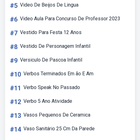
#5
Video De Beijos De Lingua
#6
Video Aula Para Concurso De Professor 2023
#7
Vestido Para Festa 12 Anos
#8
Vestido De Personagem Infantil
#9
Versiculo De Pascoa Infantil
#10
Verbos Terminados Em ão E Am
#11
Verbo Speak No Passado
#12
Verbo 5 Ano Atividade
#13
Vasos Pequenos De Ceramica
#14
Vaso Sanitário 25 Cm Da Parede