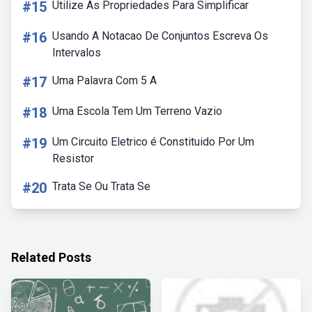
#15
Utilize As Propriedades Para Simplificar
#16
Usando A Notacao De Conjuntos Escreva Os
Intervalos
#17
Uma Palavra Com 5 A
#18
Uma Escola Tem Um Terreno Vazio
#19
Um Circuito Eletrico é Constituido Por Um
Resistor
#20
Trata Se Ou Trata Se
Related Posts