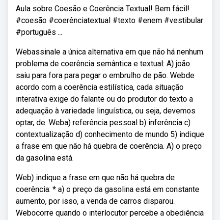
Aula sobre Coesão e Coerência Textual! Bem fácil!
#coesão #coerênciatextual #texto #enem #vestibular
#português ...
Webassinale a única alternativa em que não há nenhum
problema de coerência semântica e textual: A) joão
saiu para fora para pegar o embrulho de pão. Webde
acordo com a coerência estilística, cada situação
interativa exige do falante ou do produtor do texto a
adequação à variedade linguística, ou seja, devemos
optar, de. Weba) referência pessoal b) inferência c)
contextualização d) conhecimento de mundo 5) indique
a frase em que não há quebra de coerência. A) o preço
da gasolina está.
Web) indique a frase em que não há quebra de
coerência: * a) o preço da gasolina está em constante
aumento, por isso, a venda de carros disparou.
Webocorre quando o interlocutor percebe a obediência