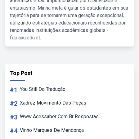
autênticas e são impulsionadas por criatividade e
entusiasmo. Minha meta é guiar os estudantes em sua
trajetória para se tornarem uma geração excepcional,
utilizando estratégias educacionais reconhecidas por
renomadas instituições acadêmicas globais -
fdp.aau.edu.et.
Top Post
#1
You Still Do Tradução
#2
Xadrez Movimento Das Peças
#3
Www Acessaber Com Br Respostas
#4
Vinho Marques De Mendonça