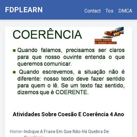
FDPLEARN
Contact
Tos
DMCA
Atividades Sobre Coesão E Coerência 4 Ano
Home
>
Indique A Frase Em Que Não Há Quebra De