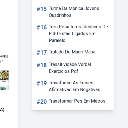
#15
Turma Da Monica Jovens
Quadrinhos
#16
Tres Resistores Identicos De
R 30 Estao Ligados Em
Paralelo
#17
Tratado De Madri Mapa
#18
Transitividade Verbal
Exercícios Pdf
#19
Transforme As Frases
Afirmativas Em Negativas
#20
Transformar Pes Em Metros
 A)