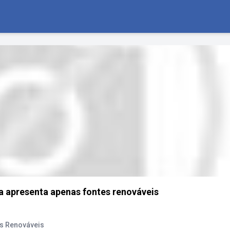
va apresenta apenas fontes renováveis
os Renováveis