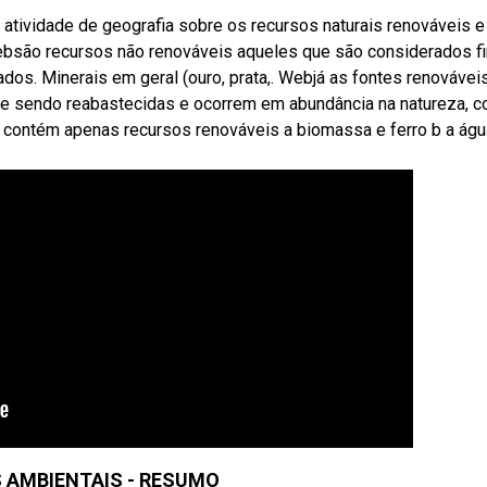
tividade de geografia sobre os recursos naturais renováveis e
ebsão recursos não renováveis aqueles que são considerados fi
os. Minerais em geral (ouro, prata,. Webjá as fontes renováveis
e sendo reabastecidas e ocorrem em abundância na natureza, 
ue contém apenas recursos renováveis a biomassa e ferro b a águ
 AMBIENTAIS - RESUMO