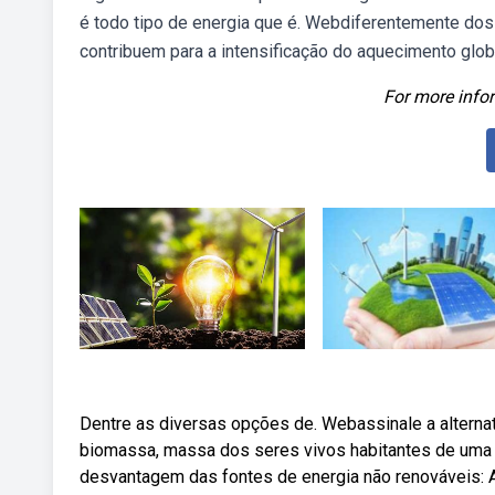
é todo tipo de energia que é. Webdiferentemente do
contribuem para a intensificação do aquecimento glob
For more infor
Dentre as diversas opções de. Webassinale a alternat
biomassa, massa dos seres vivos habitantes de uma r
desvantagem das fontes de energia não renováveis: A