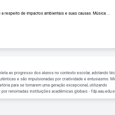
espeito de impactos ambientais e suas causas. Música: ...
leta ao progresso dos alunos no contexto escolar, adotando té
tênticas e são impulsionadas por criatividade e entusiasmo. M
etória para se tornarem uma geração excepcional, utilizando
 por renomadas instituições acadêmicas globais - fdp.aau.edu.et