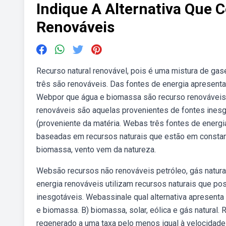
Indique A Alternativa Que
Renováveis
Recurso natural renovável, pois é uma mistura de g
três são renováveis. Das fontes de energia apresentada
Webpor que água e biomassa são recurso renováveis
renováveis são aquelas provenientes de fontes inesgo
(proveniente da matéria. Webas três fontes de energia
baseadas em recursos naturais que estão em constant
biomassa, vento vem da natureza.
Websão recursos não renováveis petróleo, gás natural 
energia renováveis utilizam recursos naturais que po
inesgotáveis. Webassinale qual alternativa apresenta 
e biomassa. B) biomassa, solar, eólica e gás natural
regenerado a uma taxa pelo menos igual à velocidade c