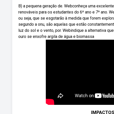
B) a pequena geração de. Webconheça uma excelente a
renováveis para os estudantes do 6º ano e 7º ano. W
ou seja, que se esgotarão à medida que forem explorad
segundo a onu, são aquelas que estão constantement
luz do sol e o vento, por. Webindique a alternativa q
ouro se enxofre argila de água e biomassa
IMPACTOS