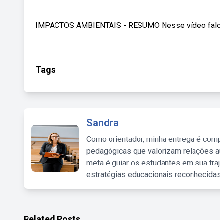
IMPACTOS AMBIENTAIS - RESUMO Nesse vídeo falo a r
Tags
Sandra
Como orientador, minha entrega é comp
pedagógicas que valorizam relações au
meta é guiar os estudantes em sua traj
estratégias educacionais reconhecidas
Related Posts