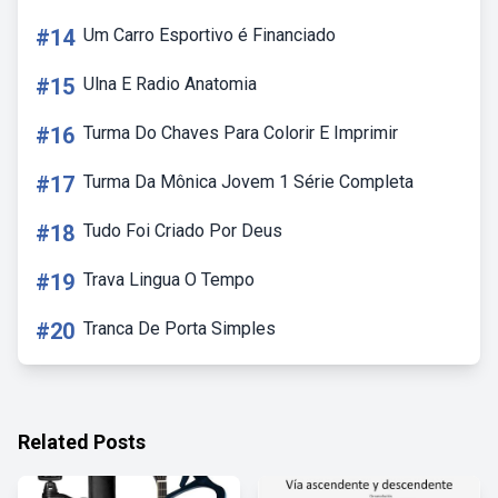
#14
Um Carro Esportivo é Financiado
#15
Ulna E Radio Anatomia
#16
Turma Do Chaves Para Colorir E Imprimir
#17
Turma Da Mônica Jovem 1 Série Completa
#18
Tudo Foi Criado Por Deus
#19
Trava Lingua O Tempo
#20
Tranca De Porta Simples
Related Posts