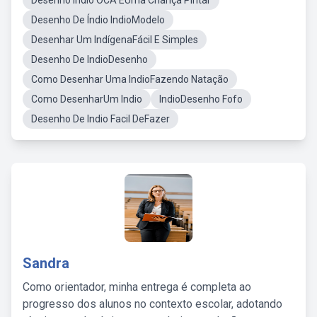
Desenho Indio OCA EUma Criança Pintar
Desenho De Índio IndioModelo
Desenhar Um IndígenaFácil E Simples
Desenho De IndioDesenho
Como Desenhar Uma IndioFazendo Natação
Como DesenharUm Indio
IndioDesenho Fofo
Desenho De Indio Facil DeFazer
Sandra
Como orientador, minha entrega é completa ao
progresso dos alunos no contexto escolar, adotando