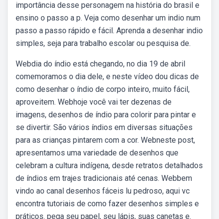
importância desse personagem na história do brasil e
ensino o passo a p. Veja como desenhar um indio num
passo a passo rápido e fácil. Aprenda a desenhar indio
simples, seja para trabalho escolar ou pesquisa de.
Webdia do índio está chegando, no dia 19 de abril
comemoramos o dia dele, e neste vídeo dou dicas de
como desenhar o índio de corpo inteiro, muito fácil,
aproveitem. Webhoje você vai ter dezenas de
imagens, desenhos de índio para colorir para pintar e
se divertir. São vários índios em diversas situações
para as crianças pintarem com a cor. Webneste post,
apresentamos uma variedade de desenhos que
celebram a cultura indígena, desde retratos detalhados
de índios em trajes tradicionais até cenas. Webbem
vindo ao canal desenhos fáceis lu pedroso, aqui vc
encontra tutoriais de como fazer desenhos simples e
práticos. pega seu papel, seu lápis, suas canetas e.