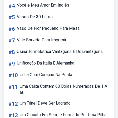
#4
Você é Meu Amor Em Inglês
#5
Vasos De 30 Litros
#6
Vaso De Flor Pequeno Para Mesa
#7
Vale Sorvete Para Imprimir
#8
Usina Termelétrica Vantagens E Desvantagens
#9
Unificação Da Itália E Alemanha
#10
Unha Com Coração Na Ponta
#11
Uma Caixa Contém 60 Bolas Numeradas De 1 A
60
#12
Um Túnel Deve Ser Lacrado
#13
Um Circuito Em Serie é Formado Por Uma Pilha