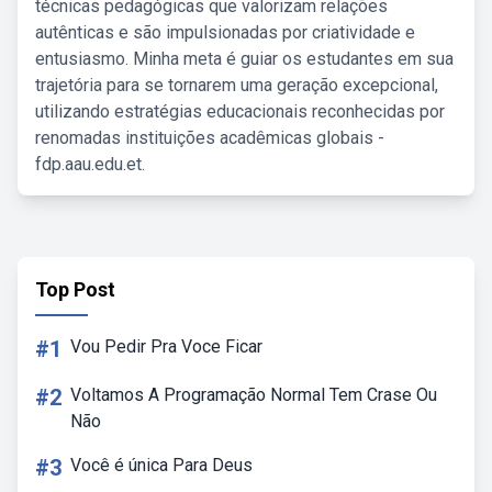
técnicas pedagógicas que valorizam relações
autênticas e são impulsionadas por criatividade e
entusiasmo. Minha meta é guiar os estudantes em sua
trajetória para se tornarem uma geração excepcional,
utilizando estratégias educacionais reconhecidas por
renomadas instituições acadêmicas globais -
fdp.aau.edu.et.
Top Post
#1
Vou Pedir Pra Voce Ficar
#2
Voltamos A Programação Normal Tem Crase Ou
Não
#3
Você é única Para Deus