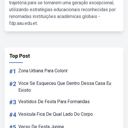
trajetória para se tornarem uma geração excepcional,
utilizando estratégias educacionais reconhecidas por
renomadas instituições acadêmicas globais -
fdp.aau.edu.et.
Top Post
#1
Zona Urbana Para Colorir
#2
Voce Se Esqueceu Que Dentro Dessa Casa Eu
Existo
#3
Vestidos De Festa Para Formandas
#4
Vesicula Fica De Qual Lado Do Corpo
#5
Verso De Festa Junina