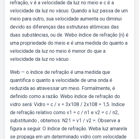
refração, v é a velocidade da luz no meio e c é a
velocidade da luz no vácuo. Quando a luz passa de um
meio para outro, sua velocidade aumenta ou diminui
devido as diferenças das estruturas atômicas das
duas substâncias, ou de. Webo índice de refração (n) é
uma propriedade do meio e é uma medida do quanto a
velocidade da luz no meio é menor do que a
velocidade da luz no vácuo:
Web — o índice de refração é uma medida que
quantifica o quanto a velocidade de uma onda é
reduzida ao atravessar um meio. Formalmente, é
definido como a razão. Webo índice de refração do
vidro será: Vidro = c / v = 3x108 / 2x108 = 1,5. Indice
de refração relativo como v1 = c / n1 e v2 = c / n2,
substituindo , obtemos: N21 = v1 / v2 =. Observe a
figura a seguir. O índice de refração. Weba luz amarela
se propaga em um determinado vidro com velocidade