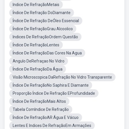
Indice De RefraçãoMetais
Índice De Refração DoDiamante
Índice De Refração DeÓleo Essencial
Índice De RefraçãoGrau Alcoolico
Indices De RefraçãoOrdem Questão
Índice De RefraçãoLentes
Índice De RefraçãoDas Cores Na Agua
Angulo DeRefraçao No Vidro
Índice De RefraçãoDa Água
Visão Microscopica DaRefração No Vidro Transparente
Índice De RefraçãoNo Saphira E Diamante
Proporção Índice De Refração EProfundidade
Índice De RefraçãoMais Altos
Tabela ComIndice De Refração
Índice De RefraçãoAR Água E Vácuo
Lentes E Indices De RefraçãoEm Armações