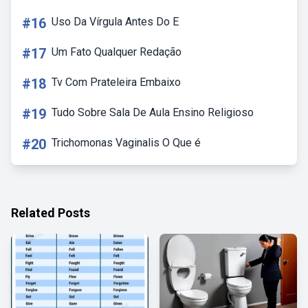
#16
Uso Da Vírgula Antes Do E
#17
Um Fato Qualquer Redação
#18
Tv Com Prateleira Embaixo
#19
Tudo Sobre Sala De Aula Ensino Religioso
#20
Trichomonas Vaginalis O Que é
Related Posts