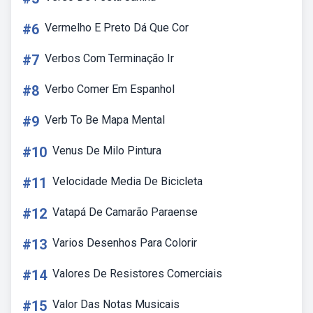
#6
Vermelho E Preto Dá Que Cor
#7
Verbos Com Terminação Ir
#8
Verbo Comer Em Espanhol
#9
Verb To Be Mapa Mental
#10
Venus De Milo Pintura
#11
Velocidade Media De Bicicleta
#12
Vatapá De Camarão Paraense
#13
Varios Desenhos Para Colorir
#14
Valores De Resistores Comerciais
#15
Valor Das Notas Musicais