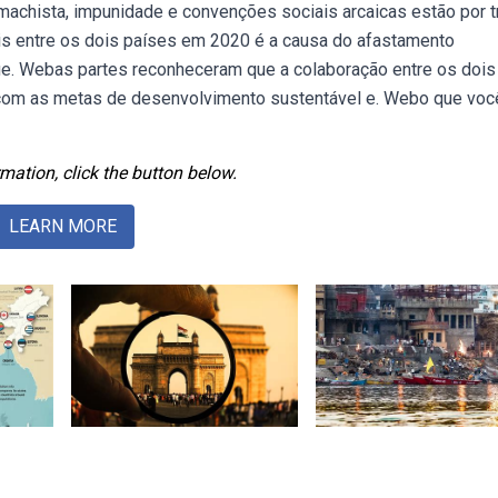
machista, impunidade e convenções sociais arcaicas estão por t
ais entre os dois países em 2020 é a causa do afastamento
que. Webas partes reconheceram que a colaboração entre os dois
a com as metas de desenvolvimento sustentável e. Webo que voc
mation, click the button below.
LEARN MORE