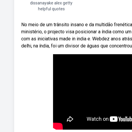
dissanayake alex getty
helpful quotes
No meio de um trânsito insano e da multidão frenéti
ministério, o projecto visa posicionar a índia como u
com as iniciativas made in india e. Webdez anos atrá
delhi, na índia, foi um divisor de águas que concentro