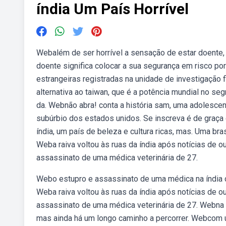
índia Um País Horrível
Webalém de ser horrível a sensação de estar doente, a
doente significa colocar a sua segurança em risco po
estrangeiras registradas na unidade de investigação 
alternativa ao taiwan, que é a potência mundial no se
da. Webnão abra! conta a história sam, uma adolescen
subúrbio dos estados unidos. Se inscreva é de graça d
índia, um país de beleza e cultura ricas, mas. Uma bra
Weba raiva voltou às ruas da índia após notícias de ou
assassinato de uma médica veterinária de 27.
Webo estupro e assassinato de uma médica na índia c
Weba raiva voltou às ruas da índia após notícias de ou
assassinato de uma médica veterinária de 27. Webna í
mas ainda há um longo caminho a percorrer. Webcom u