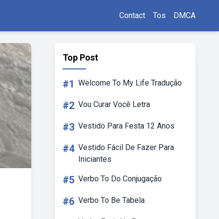
Contact
Tos
DMCA
Top Post
#1
Welcome To My Life Tradução
#2
Vou Curar Você Letra
#3
Vestido Para Festa 12 Anos
#4
Vestido Fácil De Fazer Para
Iniciantes
#5
Verbo To Do Conjugação
#6
Verbo To Be Tabela