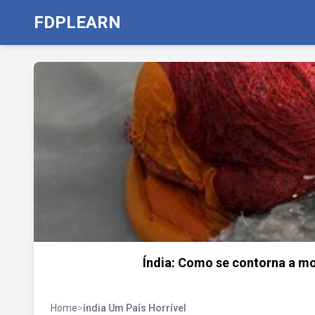
FDPLEARN
Índia: Como se contorna a mo
Home
>
índia Um País Horrível