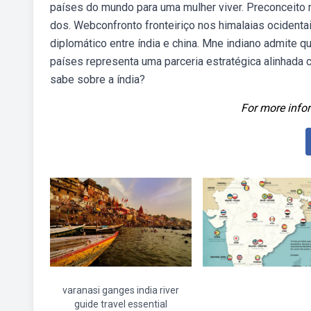
países do mundo para uma mulher viver. Preconceito 
dos. Webconfronto fronteiriço nos himalaias ocident
diplomático entre índia e china. Mne indiano admite 
países representa uma parceria estratégica alinhad
sabe sobre a índia?
For more infor
varanasi ganges india river
guide travel essential