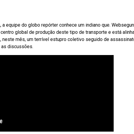
ca, a equipe do globo repórter conhece um indiano que. Websegu
m centro global de produção deste tipo de transporte e está alinh
s, neste mês, um terrível estupro coletivo seguido de assassina
u as discussões.