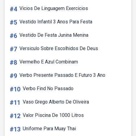
#4
Vicios De Linguagem Exercicios
#5
Vestido Infantil 3 Anos Para Festa
#6
Vestido De Festa Junina Menina
#7
Versiculo Sobre Escolhidos De Deus
#8
Vermelho E Azul Combinam
#9
Verbo Presente Passado E Futuro 3 Ano
#10
Verbo Find No Passado
#11
Vaso Grego Alberto De Oliveira
#12
Valor Piscina De 1000 Litros
#13
Uniforme Para Muay Thai