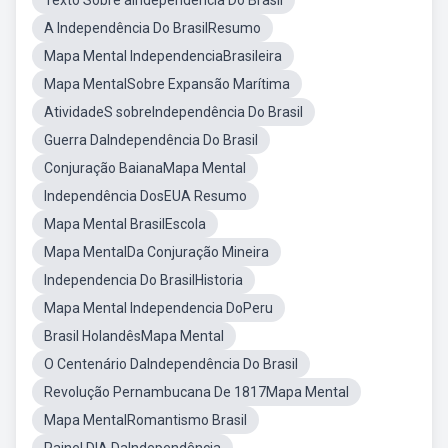
Texto Sobre aIndependência Do Brasil
A Independência Do BrasilResumo
Mapa Mental IndependenciaBrasileira
Mapa MentalSobre Expansão Marítima
AtividadeS sobreIndependência Do Brasil
Guerra DaIndependência Do Brasil
Conjuração BaianaMapa Mental
Independência DosEUA Resumo
Mapa Mental BrasilEscola
Mapa MentalDa Conjuração Mineira
Independencia Do BrasilHistoria
Mapa Mental Independencia DoPeru
Brasil HolandêsMapa Mental
O Centenário DaIndependência Do Brasil
Revolução Pernambucana De 1817Mapa Mental
Mapa MentalRomantismo Brasil