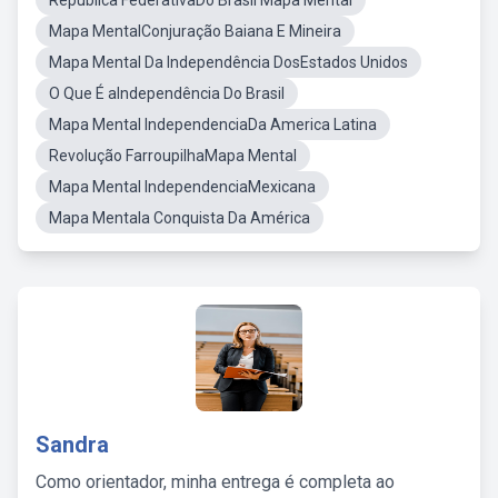
República FederativaDo Brasil Mapa Mental
Mapa MentalConjuração Baiana E Mineira
Mapa Mental Da Independência DosEstados Unidos
O Que É aIndependência Do Brasil
Mapa Mental IndependenciaDa America Latina
Revolução FarroupilhaMapa Mental
Mapa Mental IndependenciaMexicana
Mapa Mentala Conquista Da América
Sandra
Como orientador, minha entrega é completa ao