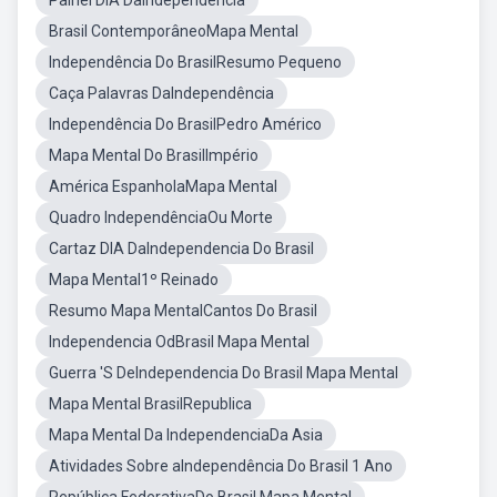
Painel DIA DaIndependência
Brasil ContemporâneoMapa Mental
Independência Do BrasilResumo Pequeno
Caça Palavras DaIndependência
Independência Do BrasilPedro Américo
Mapa Mental Do BrasilImpério
América EspanholaMapa Mental
Quadro IndependênciaOu Morte
Cartaz DIA DaIndependencia Do Brasil
Mapa Mental1º Reinado
Resumo Mapa MentalCantos Do Brasil
Independencia OdBrasil Mapa Mental
Guerra 'S DeIndependencia Do Brasil Mapa Mental
Mapa Mental BrasilRepublica
Mapa Mental Da IndependenciaDa Asia
Atividades Sobre aIndependência Do Brasil 1 Ano