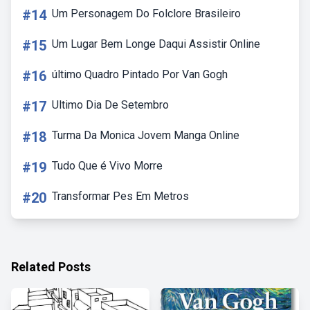
#14
Um Personagem Do Folclore Brasileiro
#15
Um Lugar Bem Longe Daqui Assistir Online
#16
último Quadro Pintado Por Van Gogh
#17
Ultimo Dia De Setembro
#18
Turma Da Monica Jovem Manga Online
#19
Tudo Que é Vivo Morre
#20
Transformar Pes Em Metros
Related Posts