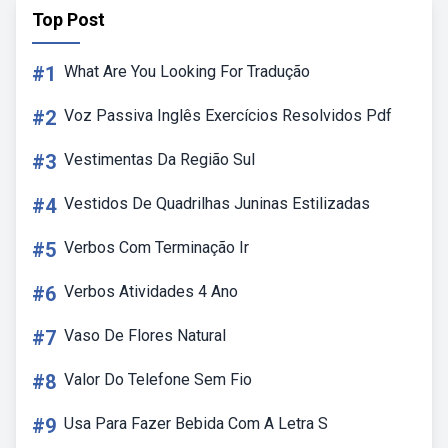
Top Post
#1
What Are You Looking For Tradução
#2
Voz Passiva Inglês Exercícios Resolvidos Pdf
#3
Vestimentas Da Região Sul
#4
Vestidos De Quadrilhas Juninas Estilizadas
#5
Verbos Com Terminação Ir
#6
Verbos Atividades 4 Ano
#7
Vaso De Flores Natural
#8
Valor Do Telefone Sem Fio
#9
Usa Para Fazer Bebida Com A Letra S