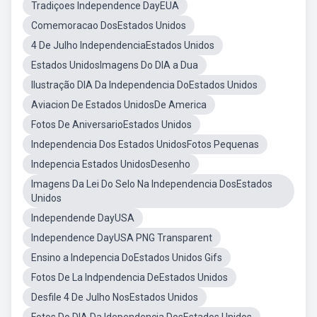
Tradiçoes Independence DayEUA
Comemoracao DosEstados Unidos
4 De Julho IndependenciaEstados Unidos
Estados UnidosImagens Do DIA a Dua
Ilustração DIA Da Independencia DoEstados Unidos
Aviacion De Estados UnidosDe America
Fotos De AniversarioEstados Unidos
Independencia Dos Estados UnidosFotos Pequenas
Indepencia Estados UnidosDesenho
Imagens Da Lei Do Selo Na Independencia DosEstados
Unidos
Independende DayUSA
Independence DayUSA PNG Transparent
Ensino a Indepencia DoEstados Unidos Gifs
Fotos De La Indpendencia DeEstados Unidos
Desfile 4 De Julho NosEstados Unidos