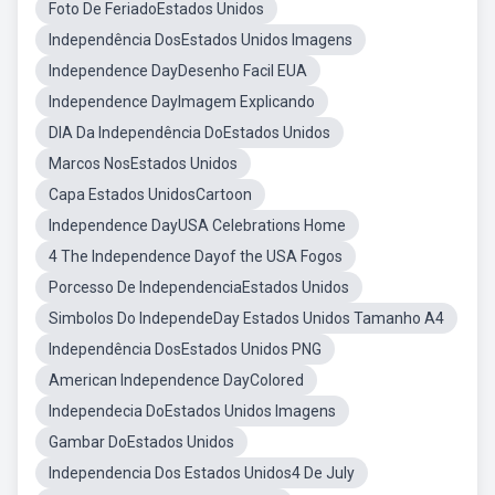
Foto De FeriadoEstados Unidos
Independência DosEstados Unidos Imagens
Independence DayDesenho Facil EUA
Independence DayImagem Explicando
DIA Da Independência DoEstados Unidos
Marcos NosEstados Unidos
Capa Estados UnidosCartoon
Independence DayUSA Celebrations Home
4 The Independence Dayof the USA Fogos
Porcesso De IndependenciaEstados Unidos
Simbolos Do IndependeDay Estados Unidos Tamanho A4
Independência DosEstados Unidos PNG
American Independence DayColored
Independecia DoEstados Unidos Imagens
Gambar DoEstados Unidos
Independencia Dos Estados Unidos4 De July