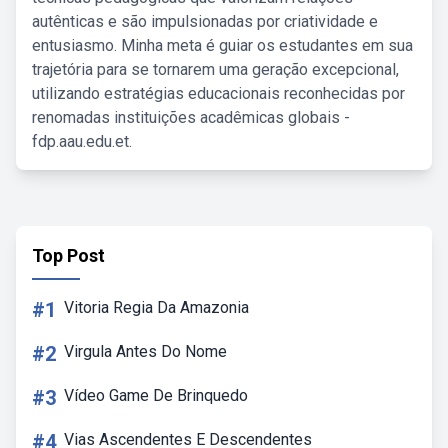
autênticas e são impulsionadas por criatividade e
entusiasmo. Minha meta é guiar os estudantes em sua
trajetória para se tornarem uma geração excepcional,
utilizando estratégias educacionais reconhecidas por
renomadas instituições acadêmicas globais -
fdp.aau.edu.et.
Top Post
#1
Vitoria Regia Da Amazonia
#2
Virgula Antes Do Nome
#3
Vídeo Game De Brinquedo
#4
Vias Ascendentes E Descendentes