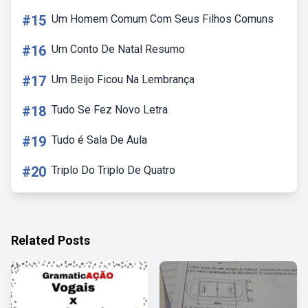
#15
Um Homem Comum Com Seus Filhos Comuns
#16
Um Conto De Natal Resumo
#17
Um Beijo Ficou Na Lembrança
#18
Tudo Se Fez Novo Letra
#19
Tudo é Sala De Aula
#20
Triplo Do Triplo De Quatro
Related Posts