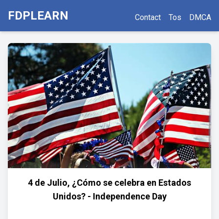
FDPLEARN
Contact
Tos
DMCA
4 de Julio, ¿Cómo se celebra en Estados
Unidos? - Independence Day