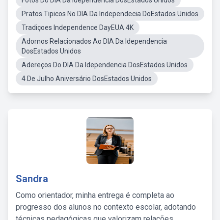
Fotos Do DIA Da Idependencia DosEstados Unidos
Pratos Tipicos No DIA Da Independecia DoEstados Unidos
Tradiçoes Independence DayEUA 4K
Adornos Relacionados Ao DIA Da Idependencia
DosEstados Unidos
Adereços Do DIA Da Idependencia DosEstados Unidos
4 De Julho Aniversário DosEstados Unidos
Sandra
Como orientador, minha entrega é completa ao
progresso dos alunos no contexto escolar, adotando
técnicas pedagógicas que valorizam relações