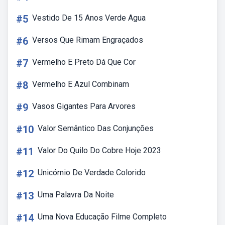
#5
Vestido De 15 Anos Verde Agua
#6
Versos Que Rimam Engraçados
#7
Vermelho E Preto Dá Que Cor
#8
Vermelho E Azul Combinam
#9
Vasos Gigantes Para Arvores
#10
Valor Semântico Das Conjunções
#11
Valor Do Quilo Do Cobre Hoje 2023
#12
Unicórnio De Verdade Colorido
#13
Uma Palavra Da Noite
#14
Uma Nova Educação Filme Completo