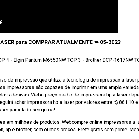
LASER para COMPRAR ATUALMENTE ➽ 05-2023
4 - Elgin Pantum M6550NW TOP 3 - Brother DCP-1617NW T
ivo de impressão que utiliza a tecnologia de impressão a laser 
ssas impressoras são capazes de imprimir em uma ampla varied
uetas adesivas. Webo preço médio de impressora hp a laser dep
uirá achar impressora hp a laser por valores entre r$ 881,10 e 
aser parcelado sem juros!
ões em milhões de produtos. Webcompre online impressoras a la
 hp e brother, com ótimos preços. Frete grátis com prime. Men