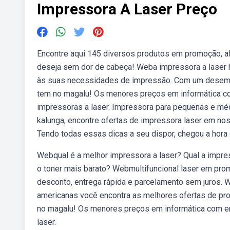
Impressora A Laser Preço
Encontre aqui 145 diversos produtos em promoção, al
deseja sem dor de cabeça! Weba impressora a laser 
às suas necessidades de impressão. Com um desempe
tem no magalu! Os menores preços em informática c
impressoras a laser. Impressora para pequenas e mé
kalunga, encontre ofertas de impressora laser em nos
Tendo todas essas dicas a seu dispor, chegou a hora
Webqual é a melhor impressora a laser? Qual a impre
o toner mais barato? Webmultifuncional laser em pro
desconto, entrega rápida e parcelamento sem juros.
americanas você encontra as melhores ofertas de pr
no magalu! Os menores preços em informática com en
laser.