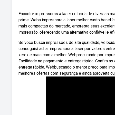
Encontre impressoras a laser colorida de diversas m
prime. Weba impressora a laser melhor custo benefíc
mais compactas do mercado, empresta seus excelent
impressão, oferecendo uma alternativa confiável e efic
Se você busca impressões de alta qualidade, velocid
conseguirá achar impressora a laser por valores entre
xerox e mais com a melhor. Webprocurando por impres
Facilidade no pagamento e entrega rápida. Confira as
entrega rápida. Webbuscando o menor preço para impr
melhores ofertas com segurança e ainda aproveita c