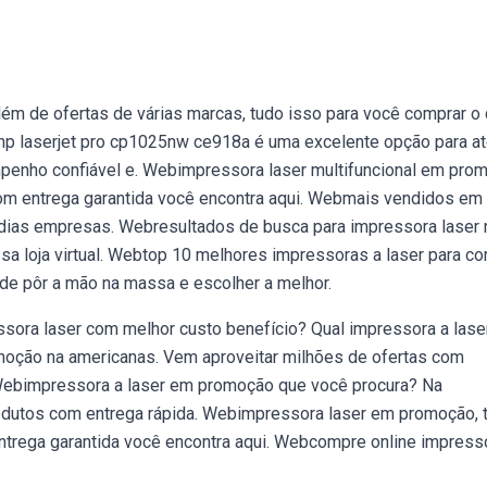
ém de ofertas de várias marcas, tudo isso para você comprar o
hp laserjet pro cp1025nw ce918a é uma excelente opção para a
nho confiável e. Webimpressora laser multifuncional em prom
om entrega garantida você encontra aqui. Webmais vendidos em
dias empresas. Webresultados de busca para impressora laser 
sa loja virtual. Webtop 10 melhores impressoras a laser para co
 de pôr a mão na massa e escolher a melhor.
ssora laser com melhor custo benefício? Qual impressora a lase
moção na americanas. Vem aproveitar milhões de ofertas com
 Webimpressora a laser em promoção que você procura? Na
odutos com entrega rápida. Webimpressora laser em promoção,
trega garantida você encontra aqui. Webcompre online impress