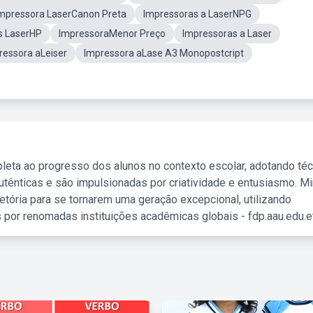
mpressora LaserCanon Preta
Impressoras a LaserNPG
s LaserHP
ImpressoraMenor Preço
Impressoras a Laser
ressora aLeiser
Impressora aLase A3 Monopostcript
leta ao progresso dos alunos no contexto escolar, adotando té
tênticas e são impulsionadas por criatividade e entusiasmo. M
etória para se tornarem uma geração excepcional, utilizando
 por renomadas instituições acadêmicas globais - fdp.aau.edu.et