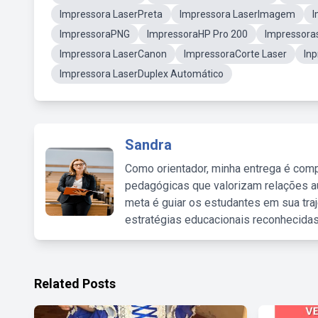
Impressora LaserPreta
Impressora LaserImagem
I
ImpressoraPNG
ImpressoraHP Pro 200
Impressora
Impressora LaserCanon
ImpressoraCorte Laser
Inp
Impressora LaserDuplex Automático
Sandra
Como orientador, minha entrega é comp
pedagógicas que valorizam relações au
meta é guiar os estudantes em sua traj
estratégias educacionais reconhecidas
Related Posts