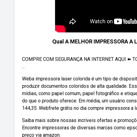
Qual A MELHOR IMPRESSORA A 
COMPRE COM SEGURANÇA NA INTERNET AQUI ➽ TOP 
...
Weba impressora laser colorida é um tipo de disposit
produzir documentos coloridos de alta qualidade. E
mídias, como papel comum, papel fotográfico e etiq
do que o produto oferece. Em média, um usuário conseg
144,35. Webfrete grátis no dia compre impressora a l
Saiba mais sobre nossas incríveis ofertas e promoç
Encontre impressoras de diversas marcas como epson,
preço via amazon.